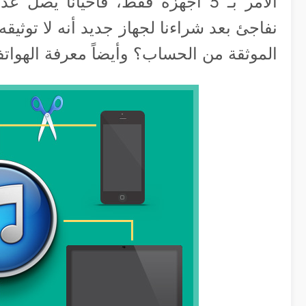
الأمر بـ 5 أجهزة فقط، فأحياناً ي
نفاجئ بعد شراءنا لجهاز جديد أنه لا توثيقه 
الموثقة من الحساب؟ وأيضاً معرفة الهو