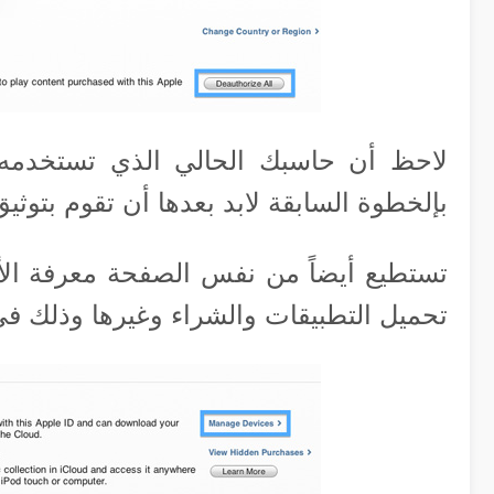
لاحظ أن حاسبك الحالي الذي تستخدمه
بإلخطوة السابقة لابد بعدها أن تقوم بتوثيق
تستطيع أيضاً من نفس الصفحة معرفة ال
تحميل التطبيقات والشراء وغيرها وذلك في خيار “Tunes & iCloud