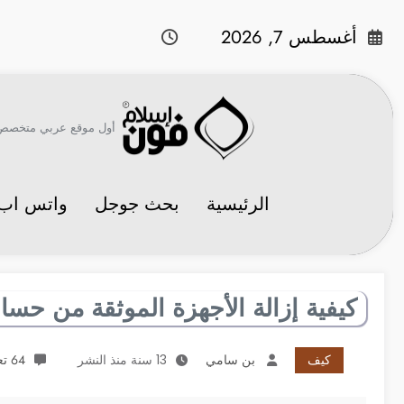
لتجاوز
لى
أغسطس 7, 2026
لمحتوى
أول موقع عربي متخصص في 
الرئيسية
بحث جوجل
واتس اب
كيفية إزالة الأجهزة الموثقة من حسا
كيف
بن سامي
13 سنة منذ النشر
64 تعليقات