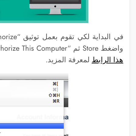
واضغط Store ثم “Authorize This Computer” ويمكنك الإطلاع على مقال سابق عبر
هذا الرابط
لمعرفة المزيد.