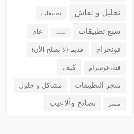
تحليل و نقاش
تطبيقات
سبع تطبيقات
عام
سلسلة
فونجرام
قديم (لا يصلح الأن)
كيف
قناة فونجرام
متجر التطبيقات
مشاكل و حلول
نصائح وألاعيب
مميز