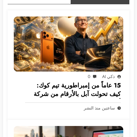
ذكي AI
0
15 عاماً من إمبراطورية تيم كوك:
كيف تحولت آبل بالأرقام من شركة
أجهزة إلى غول بـ 5 ترليونات دولار؟
ساعتين منذ النشر