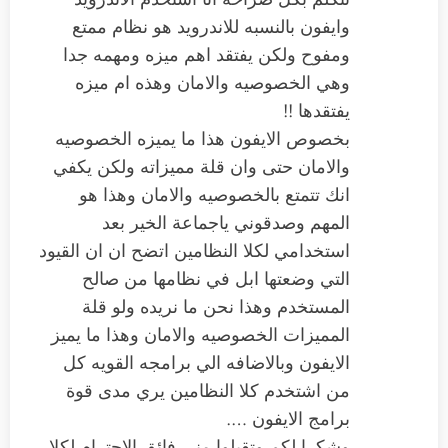
وايفون بالنسبه للاندرويد هو نظام ممتع
ومفوح ولكن يفتقد اهم ميزه ومهمه جدا
وهي الخصوصيه والامان وهذه ام ميزه
يفتقدها !!
بخصوص الايفون هذا ما يميزه الخصوصيه
والامان حتى وان قلة مميزاته ولكن يكفي
انك تتمتع بالخصوصيه والامان وهذا هو
المهم وصدقوني ياجماعة الخير بعد
استخدامي لكلا النظامين اتضح ان ان القيود
التي وضعتها ابل في نظامها من صالح
المستخدم وهذا نحن ما نريده ولو قلة
المميزات الخصوصيه والامان وهذا ما يميز
الايفون وبالاضافه الي برامجه القويه كل
من اشتخدم كلا النظامين يري مدى قوة
برامج الايفون ….
وشكرا لكم وتقبلوا مني فائق الاحترام لكلا