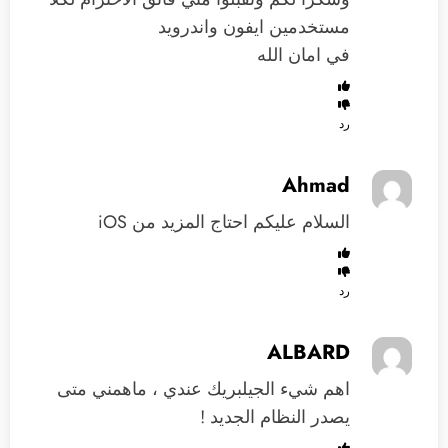
مستخدمين ايفون واندرويد
في امان الله
رد
Ahmad
السلام عليكم احتاج المزيد من iOS
رد
ALBARD
اهم شيء الجيلبريك عندي ، ماهمني متى
يصدر النظام الجديد !