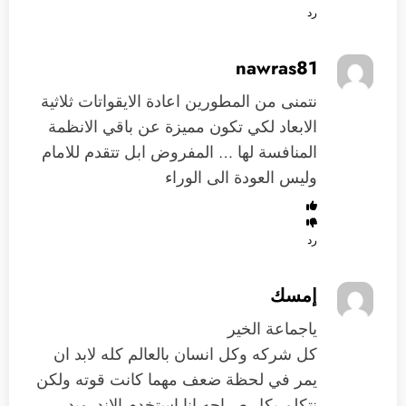
رد
nawras81
نتمنى من المطورين اعادة الايقواتات ثلاثية
الابعاد لكي تكون مميزة عن باقي الانظمة
المنافسة لها … المفروض ابل تتقدم للامام
وليس العودة الى الوراء
رد
إمسك
ياجماعة الخير
كل شركه وكل انسان بالعالم كله لابد ان
يمر في لحظة ضعف مهما كانت قوته ولكن
نتكلم بكل صراحه انا استخدم الاندرويد