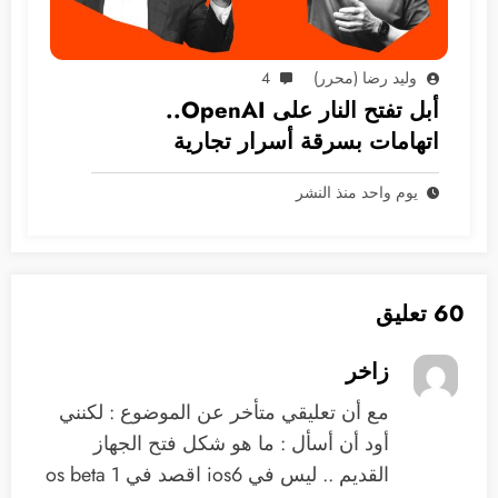
وليد رضا (محرر)
4
أبل تفتح النار على OpenAI..
اتهامات بسرقة أسرار تجارية
يوم واحد منذ النشر
60 تعليق
زاخر
مع أن تعليقي متأخر عن الموضوع : لكنني
أود أن أسأل : ما هو شكل فتح الجهاز
القديم .. ليس في ios6 اقصد في os beta 1