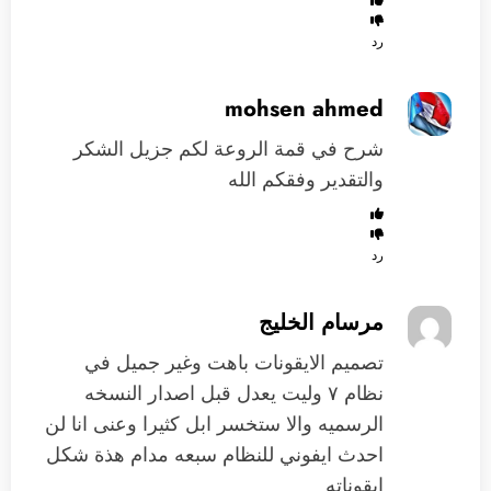
رد
mohsen ahmed
شرح في قمة الروعة لكم جزيل الشكر
والتقدير وفقكم الله
رد
مرسام الخليج
تصميم الايقونات باهت وغير جميل في
نظام ٧ وليت يعدل قبل اصدار النسخه
الرسميه والا ستخسر ابل كثيرا وعنى انا لن
احدث ايفوني للنظام سبعه مدام هذة شكل
ايقوناته