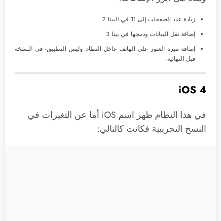
زيادة عدد الصفحات إلى 11 في البيتا 2
إضافة نقل البيانات ودمجها في بيتا 3
إضافة ميزة العثور على الهاتف -داخل النظام وليس التطبيق- في النسخة
قبل النهائية.
iOS 4
في هذا النظام ظهر اسم iOS أما عن التغيرات في
النسخ التجريبية فكانت كالتالي: