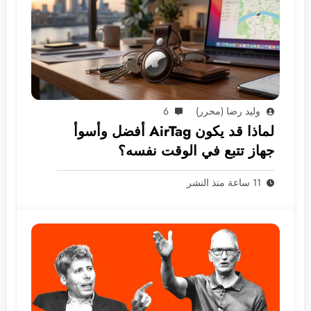
وليد رضا (محرر)
6
لماذا قد يكون AirTag أفضل وأسوأ
جهاز تتبع في الوقت نفسه؟
11 ساعة منذ النشر