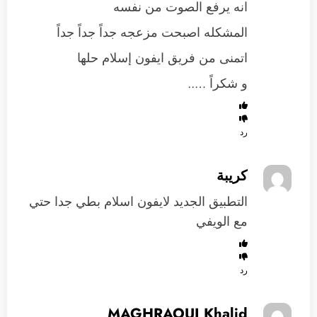
انه يرفع الصوت من نفسه
المشكله اصبحت مزعجه جداً جداً جداً
اتمنى من فريق ايفون إسلام حلها
و شكراً …..
رد
كريبة
التطبيق الجديد لايفون اسلام بطي جدا حتي
مع الويفي
رد
MAGHRAOUI Khalid