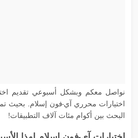
نواصل معكم وبشكل أسبوعي تقديم اختيا
اختيارات محرري آي-فون إسلام. بحيث تمثل 
البحث بين أكوام مئات آلاف التطبيقات!
اختيارات آي-فون اسلام لهذا الأسب