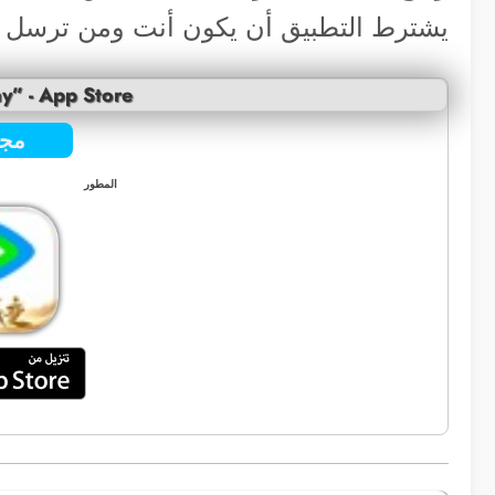
يشترط التطبيق أن يكون أنت ومن ترسل ل
y” - App Store
مجا
المطور