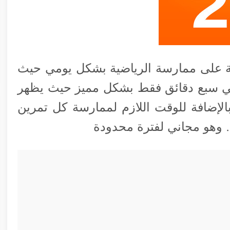
ة على ممارسة الرياضية بشكل يومي حيث
في سبع دقائق فقط بشكل مميز حيث يظهر
لإضافة للوقت اللازم لممارسة كل تمرين
 وهو مجاني لفترة محدودة