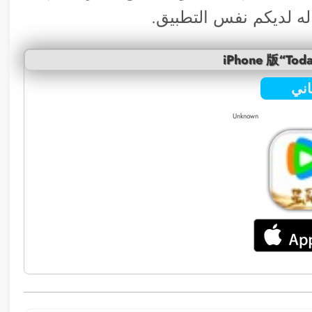
ه لديكم نفس التطبيق.
iPhone 版“Toda
ني
Unknown