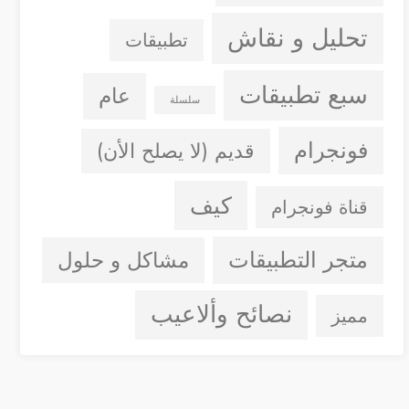
تحليل و نقاش
تطبيقات
سبع تطبيقات
عام
سلسلة
فونجرام
قديم (لا يصلح الأن)
كيف
قناة فونجرام
متجر التطبيقات
مشاكل و حلول
نصائح وألاعيب
مميز