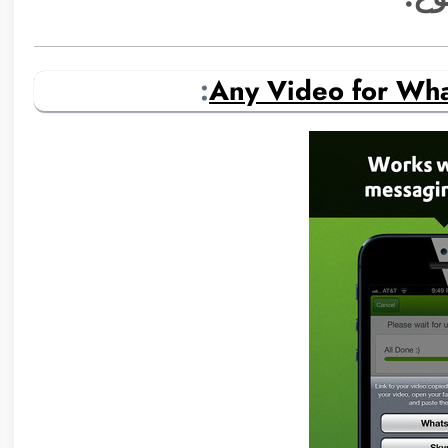
:
Any Video for Wh