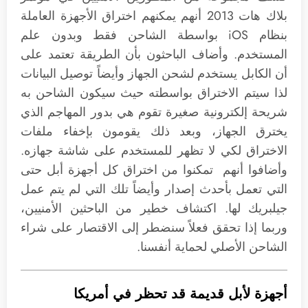
بلاك هات 2013 أنهم يمكنهم اختراق الأجهزة العاملة
بنظام iOS بواسطة الشاحن فقط وبدون علم
المستخدم. وأضاف الباحثون بأن الطريقة تعتمد على
أن الكابل يستخدم لشحن الجهاز وأيضاً توصيل البيانات
لذا سيتم الاختراق بواسطته حيث سيكون الشاحن به
شريحة إلكترونية صغيرة تقوم هي بدور المهاجم الذي
يخترق الجهاز، وبعد ذلك يقومون بإخفاء ملفات
الاختراق لكي لا تظهر للمستخدم على شاشة جهازه.
وأضافوا أنهم تمكنوا من اختراق كل أجهزة أبل حتى
التي تعمل بأحدث إصدار وأيضاً تلك التي لم يتم عمل
جيلبريك لها. اكتشاف خطير من الباحثين الأمنيين،
وربما إذا تحقق فعلاً سنضطر إلى الاقتصار على شراء
الشاحن الأصلي لحماية أنفسنا.
أجهزة لأبل قديمة قد تحظر في أمريكا