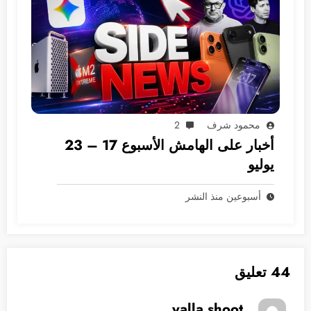
محمود شرف
2
أخبار على الهامش الأسبوع 17 – 23
يوليو
أسبوعين منذ النشر
44 تعليق
yalla shoot