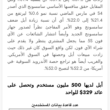
المقابل حقق منافسها الأساسي سامسونج الذي أصدر
S4 في مارس الماضي نسبة نمو 0.6% ليرتفع من
21.4% إلى 22.0%. أي أن نسبة زيادة أبل ضعف
سامسونج وهو الأمر المفاجئ نظراً لصدور جهاز
سامسونج الجديد وأيضاً انتشار الشائعات عن الآي
فون 5S مما يجعل المشتري ينتظر ولا يقدم على
شراء الآي فون. لكن واقع السوق كان غير ذلك حيث
زادت مبيعات أبل وحصتها في السوق الأمريكي.
والغريب أيضاً هو تراجع حصة الأندرويد السوقية -في
أمريكا- من 52.2% لتصبح 52.0%.
أبل لديها 500 مليون مستخدم وتحصل على
عائد 329$ للواحد