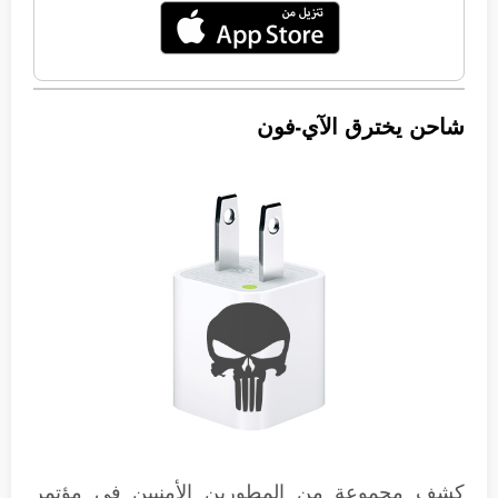
شاحن يخترق الآي-فون
كشف مجموعة من المطورين الأمنيين في مؤتمر