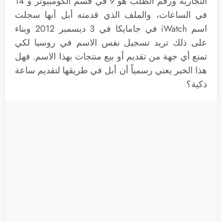
التجارية ورقم الطلب هو 9 في قسم الكومبيوتر و 14
في الساعات، والملف الذي قدمته أبل أنها سجلت
اسم iWatch في جامايكا في 3 ديسمبر 2012 وبناء
على ذلك تريد تسجيل نفس الاسم في روسيا لكي
تمنع أي جهة من تقديم أو بيع منتجات بهذا الاسم. فهل
هذا الخبر يعني رسمياً أن أبل في طريقها لتقديم ساعة
ذكية؟