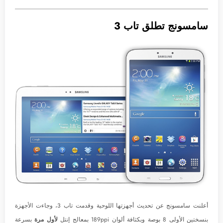
سامسونج تطلق تاب 3
أعلنت سامسونج عن تحديث أجهزتها اللوحية وقدمت تاب 3، وجاءت الأجهزة
بنسختين الأولى 8 بوصة وبكثافة ألوان 189ppi بمعالج إنتل
لأول مرة
بسرعة