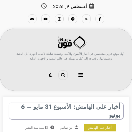
لتجاوز
أغسطس 9, 2026
لى
لمحتوى
أول موقع عربي متخصص في أخبار الآيفون والآيباد، وتغطية شاملة لأحدث أجهزة أبل الذكية
وتطبيقاتها، بالإضافة إلى كل ما يهمك في عالم التقنية والأجهزة الذكية.
أخبار على الهامش: الأسبوع 31 مايو – 6
يونيو
أخبار على الهامش
بن سامي
13 سنة منذ النشر