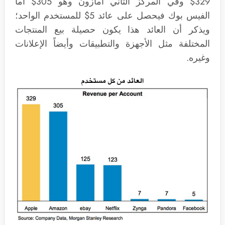
329$ وفي المركز الثاني أمازون وهو 305$ أما
الفيس بوك فيحصل على عائد 5$ للمستخدم الواحد؛
ويذكر أن العائد هذا يكون حصيلة بيع المنتجات
المختلفة مثل الأجهزة والتطبيقات وأيضاً الإعلانات
وغيره.