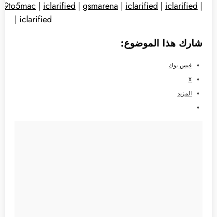
9to5mac
|
iclarified
|
gsmarena
|
iclarified
|
iclarified
|
|
iclarified
شارك هذا الموضوع:
فيس بوك
X
المزيد