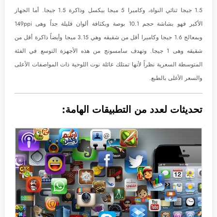
1.5 جيجا ثنائي النواة، وكاميرا 5 ميجا بيكسل وذاكرة 1.5 جيجا. أما الجهاز
الأكبر فهو بشاشة حجم 10.1 بوصة وبكثافة ألوان قليلة جداً وهى 149ppi
وبمعالج 1.6 جيجا وكاميرا أقل من شقيقه وهي 3.15 ميجا وأيضاً ذاكرة أقل من
شقيقه وهى 1 جيجا. وتهدف سامسونج من هذه الأجهزة التوسع في الفئة
المتوسطة السعرية نظراً لأنها تمتلك عائلة نوت اللوحية ذات المواصفات الأعلى
والسعر الأغلى بالطبع.
تحديثات لعدد من التطبيقات الهامة: