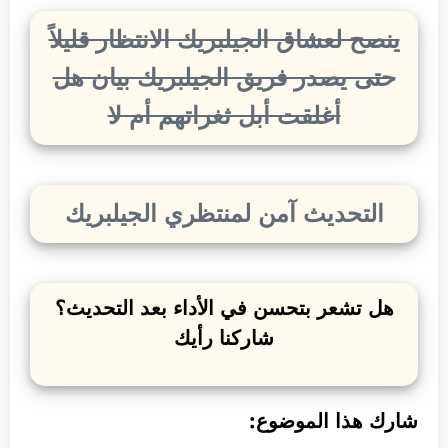
ينصح لعشاق الجيلبريك الانتظار قليلاً
حتى يصدر فريق الجيلبريك بيان هل
أغلقت أبل ثغراتهم أم لا
التحديث آمن لمنتظري الجيلبريك
هل تشعر بتحسن في الأداء بعد التحديث؟
شاركنا رأيك
شارك هذا الموضوع: