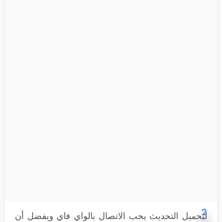
2
لتحميل التحديث يجب الاتصال بالواي فاي ويفضل أن