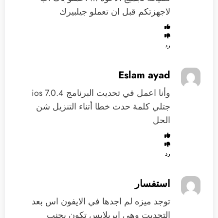
لاجهزتكم قبل ان تعملو جيلبيرك
رد
Eslam ayad
وأنا اعمل في تحديت البرنامج ios 7.0.4
جتلي كلمة حدت خطا أتناء التنزيل شن
الحل
رد
استفسار
توجد ميزه لم اجدها في الايفون اس بعد
التحديت وهي ايربلايس تكون بجنب