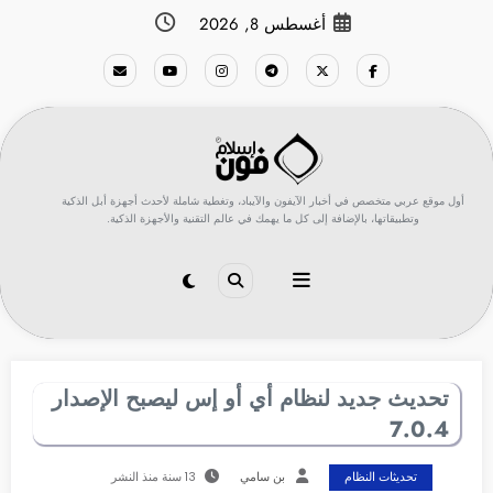
لتجاوز
أغسطس 8, 2026
لى
لمحتوى
أول موقع عربي متخصص في أخبار الآيفون والآيباد، وتغطية شاملة لأحدث أجهزة أبل الذكية
وتطبيقاتها، بالإضافة إلى كل ما يهمك في عالم التقنية والأجهزة الذكية.
تحديث جديد لنظام أي أو إس ليصبح الإصدار
7.0.4
تحديثات النظام
بن سامي
13 سنة منذ النشر