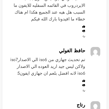
الايردروب في القائمه السفليه للايفون ما
السبب هل هيه عند الجميع هكذا ام هناك
خطاء ما افيدونا بارك الله فيكم
رد
حافظ الغولي
تم تحديث جهازي من iso6 الي الاصدارiso7
ولاكن ليس جيد اريد العوده الي الاصدار
iso6 لانه افضل بلعم ان جهازي ايفون5
رد
رتاج