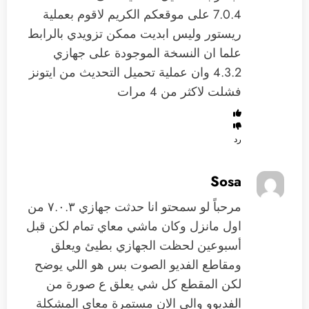
7.0.4 على موقعكم الكريم لاقوم بعملية
ريستور وليس ابديت ممكن تزويدي بالرابط
علما ان النسخة الموجودة على جهازي
4.3.2 وان عملية تحميل التحديث من ايتونز
فشلت لاكثر من 4 مرات
رد
Sosa
مرحباً لو سمحتو انا حدثت جهازي ٧.٠.٣ من
اول مانزل وكان ماشي معاي تمام لكن قبل
أسبوعين لحظت الجهازي بطيئ ويعلق
ومقاطع الفديو الصوت بس هو اللي يوضح
لكن المقطع كل شي يعلق ع صورة من
الفديوو والى الان مستمرة معاي المشكلة