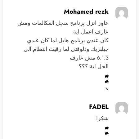
Mohamed rezk
عاوز انزل برنامج سجل المكالمات ومش
عارف اعمل اية
كان عندي برنامج هايل لما كان عندي
جيلبريك ودلوقتي لما رقيت النظام الي
6.1.3 مش عارف
الحل اية ؟؟؟
رد
FADEL
شكرا