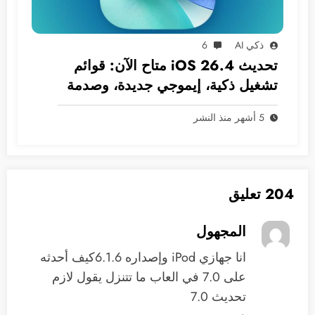
ذكي AI
6
تحديث iOS 26.4 متاح الآن: قوائم
تشغيل ذكية، إيموجي جديدة، وصدمة
في انتظار سيري!
5 أشهر منذ النشر
204 تعليق
المجهول
انا جهازي iPod وإصداره 6.1.6كيف أحدثه
على 7.0 في العاب ما تتنزل يقول لازم
تحديث 7.0