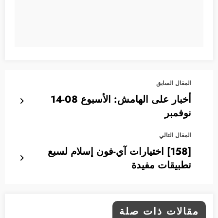
المقال السابق
أخبار على الهامش: الأسبوع 08-14
نوفمبر
المقال التالي
[158] اختيارات آي-فون إسلام لسبع
تطبيقات مفيدة
مقالات ذات صلة