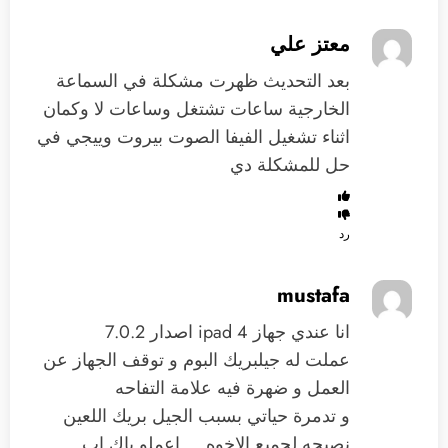
معتز علي
بعد التحديث ظهرت مشكلة في السماعة
الخارجية ساعات تشتغل وساعات لا وكمان
اثناء تشغيل الفيفا الصوت بيروت وييجي في
حل للمشكلة دي
رد
mustafa
انا عندي جهاز ipad 4 اصدار 7.0.2
عملت له جيلبريك البوم و توقف الجهاز عن
العمل و ضهرة فيه علامة التفاحه
و تدمرة حياتي بسبب الجيل بريك اللعين
نصيحه لجميع الاخوه … اعملو باك اب