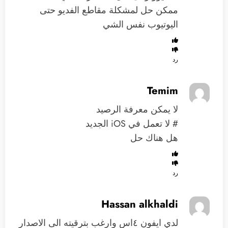
ممكن حل لمشكلة مقاطع الفديو حتى
اليوتيوب نفس الشي
رد
Temim
لا يمكن معرفة الرصيد
# لا تعمل في iOS الجديد
هل هناك حل
رد
Hassan alkhaldi
لدي ايفون ٤اس وارغب بترقيته الى الاصدار