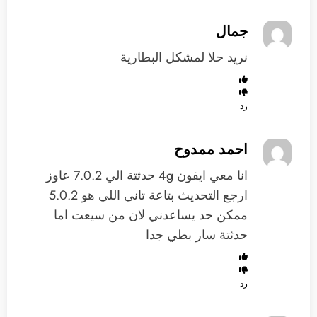
جمال
نريد حلا لمشكل البطارية
رد
احمد ممدوح
انا معي ايفون 4g حدثتة الي 7.0.2 عاوز
ارجع التحديث بتاعة تاني اللي هو 5.0.2
ممكن حد يساعدني لان من سيعت اما
حدثتة سار بطي جدا
رد