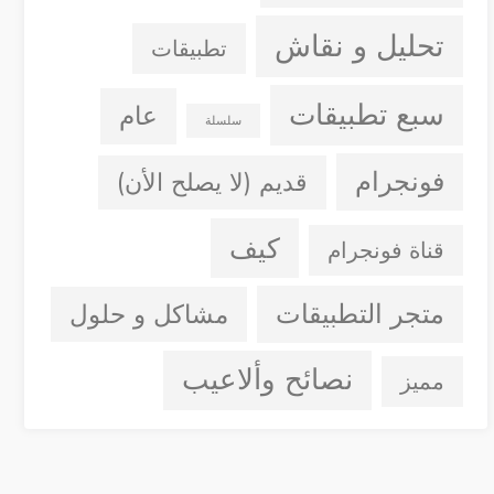
تحليل و نقاش
تطبيقات
سبع تطبيقات
عام
سلسلة
فونجرام
قديم (لا يصلح الأن)
كيف
قناة فونجرام
متجر التطبيقات
مشاكل و حلول
نصائح وألاعيب
مميز