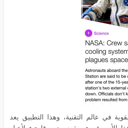
قوية في عالم التقنية، وهذا التطبيق يعد
 الأسبوع وهو يقوم بدور قارىء لأخبار