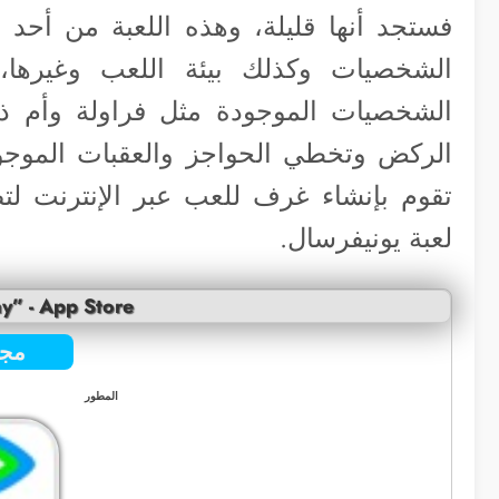
فستجد أنها قليلة، وهذه اللعبة من أحد 
الشخصيات وكذلك بيئة اللعب وغيرها
الشخصيات الموجودة مثل فراولة وأم
الركض وتخطي الحواجز والعقبات الموجود
تقوم بإنشاء غرف للعب عبر الإنترنت لتص
لعبة يونيفرسال.
y” - App Store
مجا
المطور