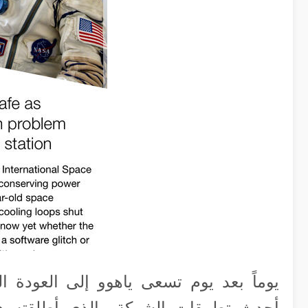
يوماً بعد يوم تسعى ياهوو إلى العودة ال
أحدث تطبيقات الشركة والذي أطلقته هذا