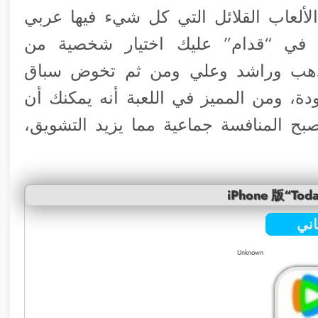
الألعاب القلائل التي كل شيء فيها عربي
، في “قدام” عليك اختيار شخصية من
 ذهب وراشد وعلي ومن ثم تخوض سباق
ة، ومن المميز في اللعبة أنه يمكنك أن
بح المنافسة جماعية مما يزيد التشويق،
iPhone 版“Toda
ني
Unknown