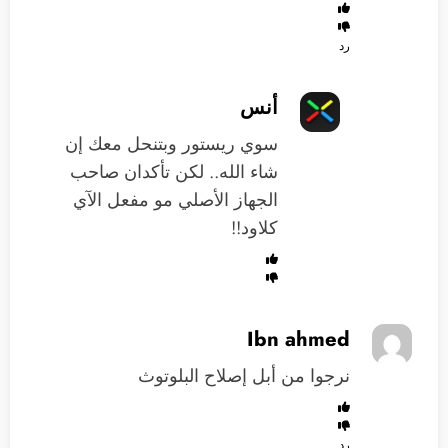
رد
أنس
سوي ريستور وبتنحل معك إن
شاء الله.. لكن تأكدان صاحب
الجهاز الأصلي مو مفعل الآي
كلاود!!
Ibn ahmed
نرجوا من أبل إصلاح البلوتوث
رد