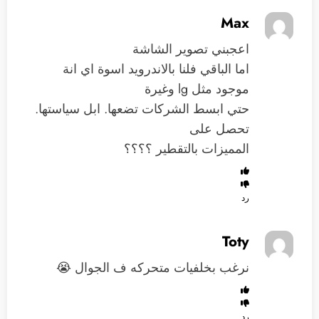
Max
اعجبني تصوير الشاشة
اما الباقي فلنا بالاندرويد اسوة اي انة
موجود مثل lg وغيرة
حتي ابسط الشركات تضعها. ابل سياستها.
تحصل على
المميزات بالتقطير ؟؟؟؟
رد
Toty
نرغب بخلفيات متحركه ف الجوال 😭
رد