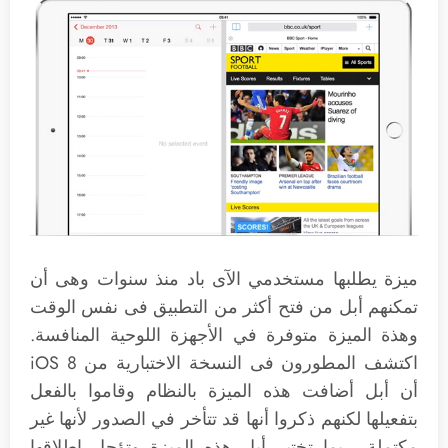
ميزة يطلبها مستخدمي الآى باد منذ سنوات وهى أن
تمكنهم أبل من فتح أكثر من التطبيق فى نفس الوقت
وهذة الميزة متوفرة في الأجهزة اللوحية المنافسة.
اكتشف المطورون فى النسخة الاختبارية من iOS 8
أن أبل أضافت هذه الميزة بالنظام وقاموا بالفعل
بتفعيلها لكنهم ذكروا أنها قد تتأخر في الصدور لأنها غير
مكتملة. ربما تختبر أبل هذه الميزة وتؤجل إطلاقها