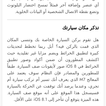
أي عنصر وإضافة آخر فمثلاً تمسح اختصار البلوتوث
وتضع نقطة الاتصال الشخصية أو البيانات الخلوية.
تذكر مكان سيارتك
هل تقوم بركن السيارة الخاصة بك وتنسى المكان
الذى قمت بالركن فيه؟ أبل ربما تخطط لتحديثات
كبيرة لتطبيق الخرائط ويضم مزايا غير تقليدية حيث
اكتشف المطورون أن ضمن أكواد وصور تطبيق
الخرائط في iOS 8 صور لأيقونات صف السيارة. طبقاً
للمطورين والمصادر فإن النظام سوف يعتمد على
المعالج M7 الذي يعرف أنك تسير أم تركب سيارة أم
تجري، وعندما يرصد أنك توقفت عن الحركة بالسيارة
فسيسجل هذا الموقع على أنه موقع صف السيارة.
هذه الميزة يتوقع أن تتأخر إلى iOS 8.1 على الأقل.