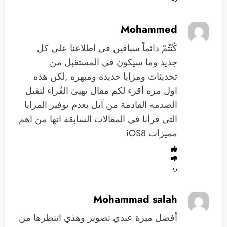
Mohammed
كُنْتُمْ دائماً سباقين في اطلاعنا علي كل
جديد وما سيكون في المستقبل من
تحديثات ومزايا جديده ومبهره ,لكن هذه
اول مره أقرء لكم مقال يهيئ القُراء لتقبل
الصدمه القادمة من آبل بعدم توفير المزايا
التي قرأنا في المقالات السابقة انها من اهم
مميزات iOS8
رد
Mohammad salah
أفضل ميزة عندي تصوير وهذي انتظرها من