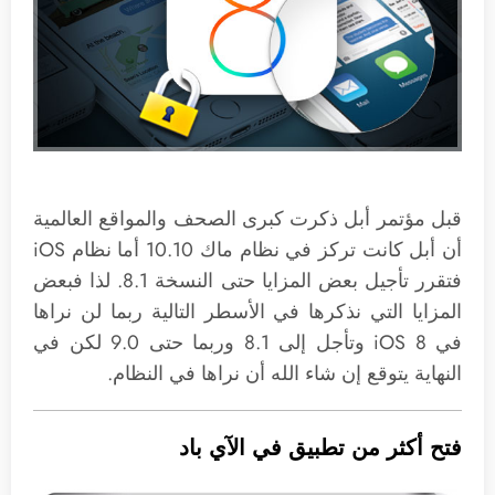
قبل مؤتمر أبل ذكرت كبرى الصحف والمواقع العالمية
أن أبل كانت تركز في نظام ماك 10.10 أما نظام iOS
فتقرر تأجيل بعض المزايا حتى النسخة 8.1. لذا فبعض
المزايا التي نذكرها في الأسطر التالية ربما لن نراها
في iOS 8 وتأجل إلى 8.1 وربما حتى 9.0 لكن في
النهاية يتوقع إن شاء الله أن نراها في النظام.
فتح أكثر من تطبيق في الآي باد