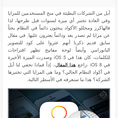
أبل من الشركات البطيئة في منح المستخدمين للمزايا
وفي العادة تختبر أي ميزة لسنوات قبل طرحها، لذا
فالهاكرز ومحللو الأكواد يبحثون دائماً في النظام بحثاً
عن مزايا لم تصدر بعد ودائماً يعثرون عليها. في مقال
سابق قديم ذكرنا أنهم عثروا على كود للتصوير
البانورامي وأيضاً لوحة مفاتيح تظهر اقتراحات
للكلمات، كان هذا في iOS 5 وصدرت الميزة الأخيرة
في iOS 8 -راجع
هذا المقال
-. إذاً فماذا تخفي لنا أبل
في أكواد النظام الحالي؟ وما هى المزايا التي تختبرها
الشركة؟ هذا ما سنعرفه في الأسطر التالية.