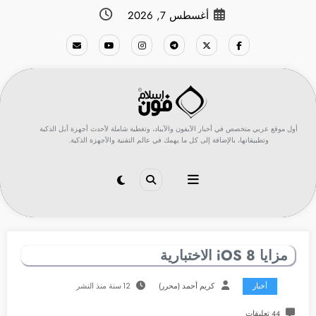
لتجاوز
أغسطس 7, 2026
لى
لمحتوى
أول موقع عربي متخصص في أخبار الآيفون والآيباد، وتغطية شاملة لأحدث أجهزة أبل الذكية
وتطبيقاتها، بالإضافة إلى كل ما يهمك في عالم التقنية والأجهزة الذكية.
مزايا iOS 8 الاختبارية
أخبار
كريم أحمد (محرر)
12 سنة منذ النشر
44 تعليقات