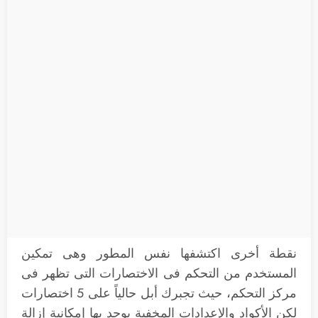
نقطة أخرى اكتشفها نفس المطور وهى تمكين
المستخدم من التحكم فى الاختصارات التى تظهر فى
مركز التحكم، حيث تجبرك أبل حالياً على 5 اختصارات
لكن الأكواد والإعدادات المخفية يوجد بها إمكانية إزالة