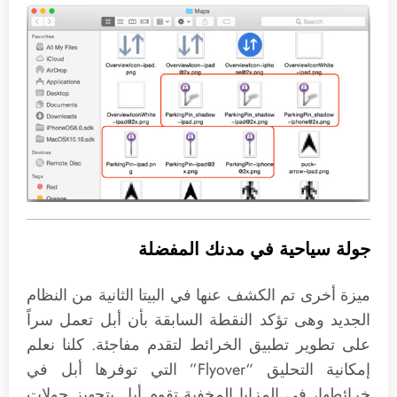
جولة سياحية في مدنك المفضلة
ميزة أخرى تم الكشف عنها في البيتا الثانية من النظام
الجديد وهى تؤكد النقطة السابقة بأن أبل تعمل سراً
على تطوير تطبيق الخرائط لتقدم مفاجئة. كلنا نعلم
إمكانية التحليق “Flyover” التي توفرها أبل في
خرائطها، في المزايا المخفية تقوم أبل بتجهيز جولات