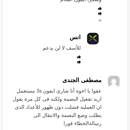
رد
انس
للأسف لا لن يدعم
مصطفى الجندى
عفوا يا اخوة أنا شارى ايفون 5s مستعمل
اريد تفعيل البصمة ولكنه فى كل مرة يقول
ان العملية فشلت دون ظهور للأعداد الذى
يطلب وضع البصمة والانتقال الى
رسالةالخطاء فورا