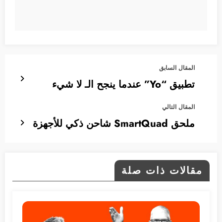
المقال السابق
تطبيق “Yo” عندما ينجح الـ لا شيء
المقال التالي
ملحق SmartQuad شاحن ذكي للأجهزة
مقالات ذات صلة