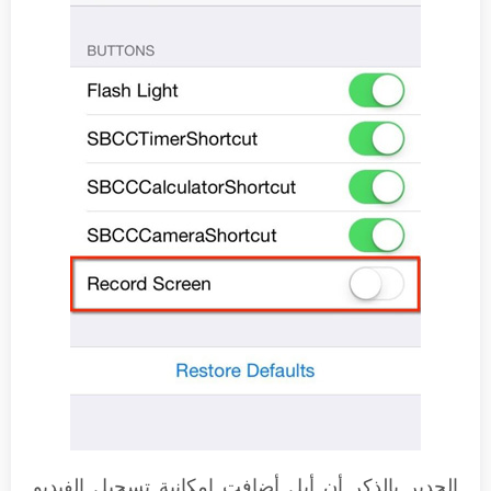
الجدير بالذكر أن أبل أضافت إمكانية تسجيل الفيديو