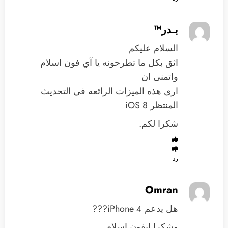
بـدر™
السلام عليكم
اثق بكل ما تطرحونه يا آي فون اسلام
واتمنى ان
ارى هذه الميزات الرائعه في التحديث
المنتظر iOS 8
شكرا لكم.
رد
Omran
هل يدعم iPhone 4???
وشكرا ايفون اسلام