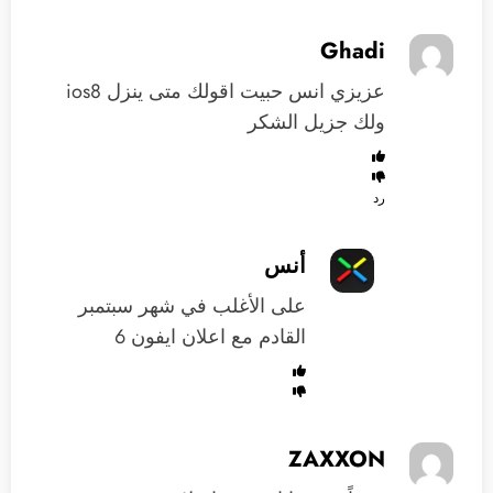
Ghadi
عزيزي انس حبيت اقولك متى ينزل ios8
ولك جزيل الشكر
رد
أنس
على الأغلب في شهر سبتمبر
القادم مع اعلان ايفون 6
ZAXXON