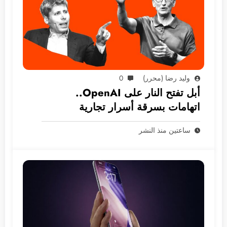
وليد رضا (محرر)
0
أبل تفتح النار على OpenAI..
اتهامات بسرقة أسرار تجارية
ساعتين منذ النشر