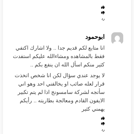
رد
ابوحمود
انا متابع لكم قديم جدا .. ولا اشارك اكتفي
فقط بالمشاهده ومشاءالله عليكم استفدت
كثير منكم اسأل الله ان ينفع بكم ..
لا يوجد عندي سؤال لكن انا شخص اتخذت
قرار لعله صائب او يخالفني احد وهو اني
سأتجه لشركة سامسونج اذا لم يتم تكبير
الايفون القادم ومعالجة بطاريته .. رأيكم
يهمني كثير
رد