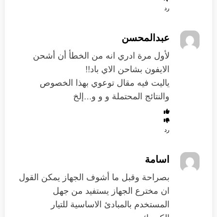
رد
عبدالمحسن
لأول مرة ادري انه من الخطأ أن أشحن
الايفون بشاحن الاي باد!!
ياليت فيه مقال توعوي بهذا الخصوص
والنتائج المحتملة و و و…إلخ
رد
اسامة
بصراحة وقبل ما أشوف الجهاز يمكن القول
ان مخترع الجهاز يستفيد من جهل
المستخدم بالمبادئ الاساسية للتيار