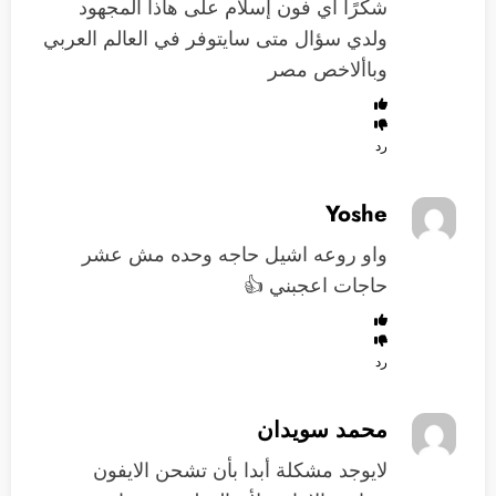
شكرًا أي فون إسلام على هاذا المجهود
ولدي سؤال متى سايتوفر في العالم العربي
وباألاخص مصر
رد
Yoshe
واو روعه اشيل حاجه وحده مش عشر
حاجات اعجبني 👍
رد
محمد سويدان
لايوجد مشكلة أبدا بأن تشحن الايفون