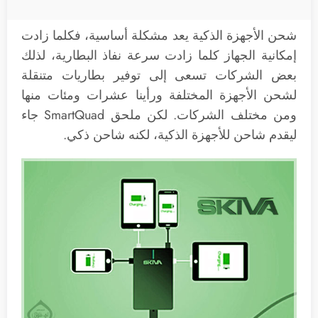
شحن الأجهزة الذكية يعد مشكلة أساسية، فكلما زادت
إمكانية الجهاز كلما زادت سرعة نفاذ البطارية، لذلك
بعض الشركات تسعى إلى توفير بطاريات متنقلة
لشحن الأجهزة المختلفة ورأينا عشرات ومئات منها
ومن مختلف الشركات. لكن ملحق SmartQuad جاء
ليقدم شاحن للأجهزة الذكية، لكنه شاحن ذكي.