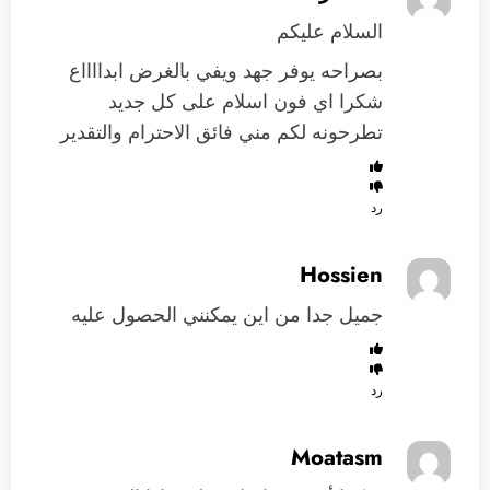
السلام عليكم
بصراحه يوفر جهد ويفي بالغرض ابدااااع
شكرا اي فون اسلام على كل جديد
تطرحونه لكم مني فائق الاحترام والتقدير
رد
Hossien
جميل جدا من اين يمكنني الحصول عليه
رد
Moatasm