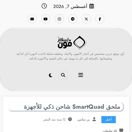
لتجاوز
أغسطس 7, 2026
لى
لمحتوى
أول موقع عربي متخصص في أخبار الآيفون والآيباد، وتغطية شاملة لأحدث أجهزة أبل الذكية
وتطبيقاتها، بالإضافة إلى كل ما يهمك في عالم التقنية والأجهزة الذكية.
ملحق SmartQuad شاحن ذكي للأجهزة
أخبار
بن سامي
12 سنة منذ النشر
28 تعليقات