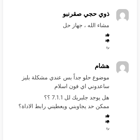
ذوي حجي صقرنبو
مشاء الله ، جهاز حل
رد
هشام
موضوع حلو جداً بس عندي مشكلة بليز
ساعدوني اي فون اسلام
هل يوجد جلبريك لل 7.1.1 ؟؟
ممكن حد يجاوبني ويعطيني رابط الاداة؟
رد