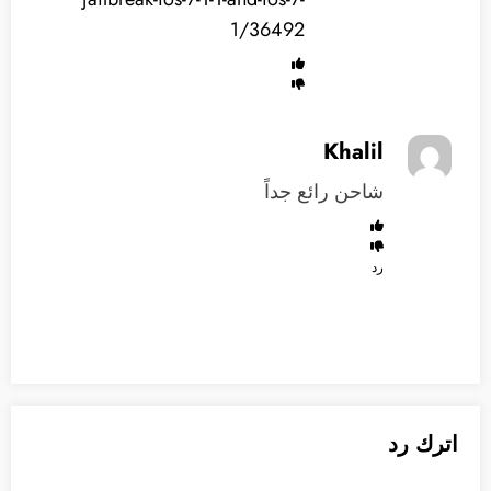
1/36492
Khalil
شاحن رائع جداً
رد
اترك رد