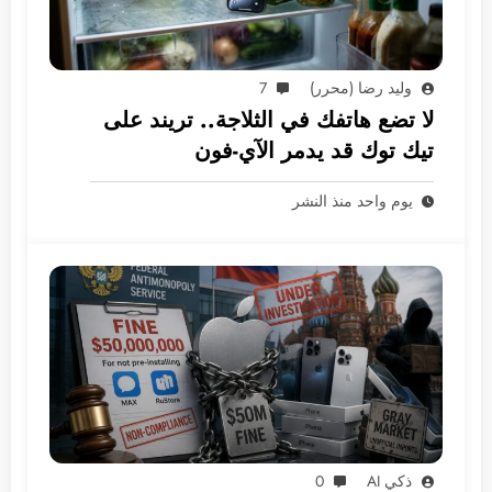
وليد رضا (محرر)
7
لا تضع هاتفك في الثلاجة.. تريند على
تيك توك قد يدمر الآي-فون
يوم واحد منذ النشر
ذكي AI
0