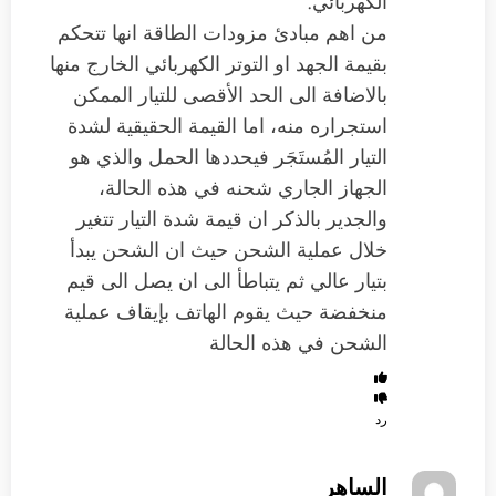
الكهربائي.
من اهم مبادئ مزودات الطاقة انها تتحكم
بقيمة الجهد او التوتر الكهربائي الخارج منها
بالاضافة الى الحد الأقصى للتيار الممكن
استجراره منه، اما القيمة الحقيقية لشدة
التيار المُستَجَر فيحددها الحمل والذي هو
الجهاز الجاري شحنه في هذه الحالة،
والجدير بالذكر ان قيمة شدة التيار تتغير
خلال عملية الشحن حيث ان الشحن يبدأ
بتيار عالي ثم يتباطأ الى ان يصل الى قيم
منخفضة حيث يقوم الهاتف بإيقاف عملية
الشحن في هذه الحالة
رد
الساهر