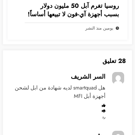
روسيا تغرم آبل 50 مليون دولار
بسبب أجهزة آي-فون لا تبيعها أساساً!
يومين منذ النشر
28 تعليق
السر الشريف
هل smartquad لديه شهادة من ابل لشحن
أجهزة أبل MFI
رد