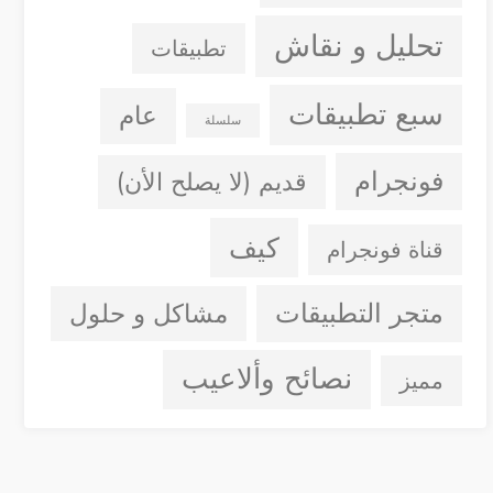
تحليل و نقاش
تطبيقات
سبع تطبيقات
عام
سلسلة
فونجرام
قديم (لا يصلح الأن)
كيف
قناة فونجرام
متجر التطبيقات
مشاكل و حلول
نصائح وألاعيب
مميز