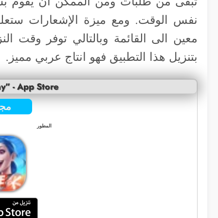
تبقى من طلبات ومن الممكن ان يقوم بشر
نفس الوقت. ومع ميزة الإشعارات ستعلم 
معين الى القائمة وبالتالي توفر وقت ال
بتنزيل هذا التطبيق فهو انتاج عربي مميز.
y” - App Store
مجا
المطور