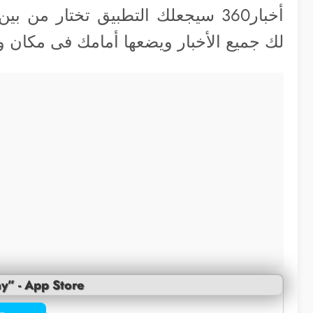
أخبار360 سيجعلك التطبيق تختار من
لك جميع الأخبار ويضعها أمامك فى مكان و
y” - App Store