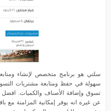
سلتي هو برنامج متخصص لإنشاء ومتابعة
سهولة في حفظ ومتابعة مشتريات التسوق.
تسوق وإضافة الأصناف والكميات. افضل م
عن غيره انه يوفر إمكانية المزامنة مع با