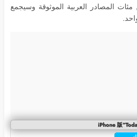
 بين مئات المصادر العربية الموثوقة وسيجمع
احد.
iPhone 版“Toda