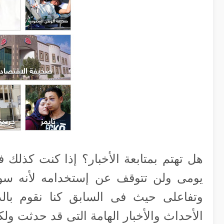
هل تهتم بمتابعة الأخبار؟ إذا كنت كذلك
يومى ولن تتوقف عن إستخدامه لأنه سو
وتفاعلى حيث فى السابق كنا نقوم با
الأحداث والأخبار الهامة التى قد حدثت ولك