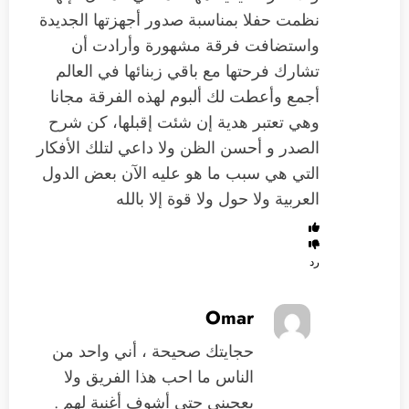
نظمت حفلا بمناسبة صدور أجهزتها الجديدة
واستضافت فرقة مشهورة وأرادت أن
تشارك فرحتها مع باقي زبنائها في العالم
أجمع وأعطت لك ألبوم لهذه الفرقة مجانا
وهي تعتبر هدية إن شئت إقبلها، كن شرح
الصدر و أحسن الظن ولا داعي لتلك الأفكار
التي هي سبب ما هو عليه الآن بعض الدول
العربية ولا حول ولا قوة إلا بالله
رد
Omar
حجايتك صحيحة ، أني واحد من
الناس ما احب هذا الفريق ولا
يعجبني حتى أشوف أغنية لهم .