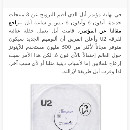
في نهاية مؤتمر أبل الذي أقيم للترويج عن 3 منتجات
جديدة، آيفون 6 وآيفون 6 بلس و ساعة آبل –
راجع
مقالنا عن المؤتمر
-. قامت أبل بعمل حفلة غنائية
لفرقة U2 وأعلن الفريق أن ألبومهم الجديد سيكون
متوفر مجاناً لأكثر من 500 مليون مستخدم للآيتونز
حول العالم إحتفالاً بالآي فون 6. لكن هذا الأمر سبب
إزعاج للملايين إما لأسباب دينية مثلنا أو لأي سبب آخر.
لذا وفرت أبل طريقة لإزالته.