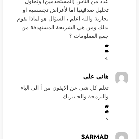
عدد من الناس (المستخدمين) وتحاول
تحليل صدقيتها اما لأغراض تجسسية او
تجارية والله اعلم ، السؤال هو لماذا تقوم
بذلك ومن هي الشريحة المستهدفة من
جمع المعلومات ؟
رد
هانى على
تعلم كل شى عن الايفون من أ الى الياء
والبرمجة والجليبريك
رد
SARMAD