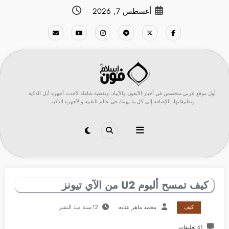
لتجاوز
أغسطس 7, 2026
لى
لمحتوى
أول موقع عربي متخصص في أخبار الآيفون والآيباد، وتغطية شاملة لأحدث أجهزة أبل الذكية
وتطبيقاتها، بالإضافة إلى كل ما يهمك في عالم التقنية والأجهزة الذكية.
كيف تمسح ألبوم U2 من الآي تيونز
كيف
محمد ماهر عنابه
12 سنة منذ النشر
61 تعليقات