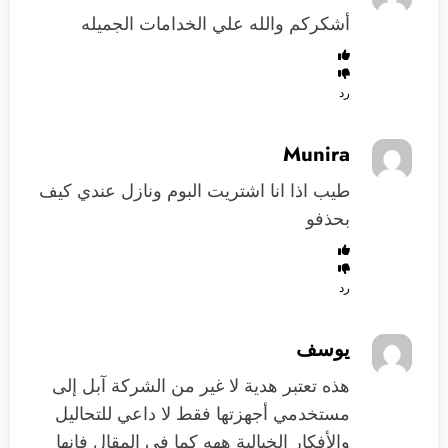
أشكركم والله علي الخدامات الجميله
رد
Munira
طيب اذا انا اشتريت البوم ونازل عندي كيف
بحذفو
رد
يوسف
هذه تعتبر هدية لا غير من الشركة آبل إلى
مستخدمي أجهزتها فقط لا داعي للتحاليل
والأفكار الخيالية ههه كما في المقال فإنها