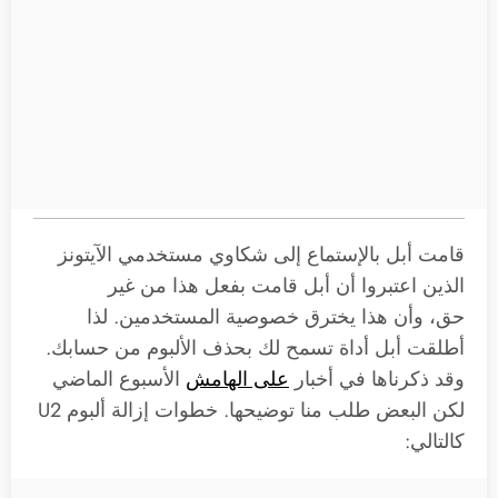
قامت أبل بالإستماع إلى شكاوي مستخدمي الآيتونز
الذين اعتبروا أن أبل قامت بفعل هذا من غير
حق، وأن هذا يخترق خصوصية المستخدمين. لذا
أطلقت أبل أداة تسمح لك بحذف الألبوم من حسابك.
وقد ذكرناها في أخبار
على الهامش
الأسبوع الماضي
لكن البعض طلب منا توضيحها. خطوات إزالة ألبوم U2
كالتالي: