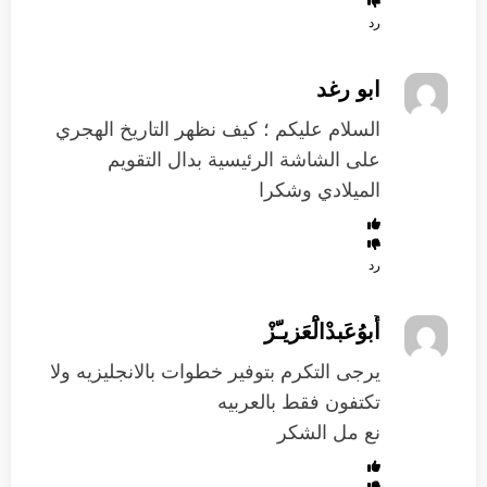
رد
ابو رغد
السلام عليكم ؛ كيف نظهر التاريخ الهجري
على الشاشة الرئيسية بدال التقويم
الميلادي وشكرا
رد
أَبوُعَبدْالَْعَزيـّزْ
يرجى التكرم بتوفير خطوات بالانجليزيه ولا
تكتفون فقط بالعربيه
نع مل الشكر