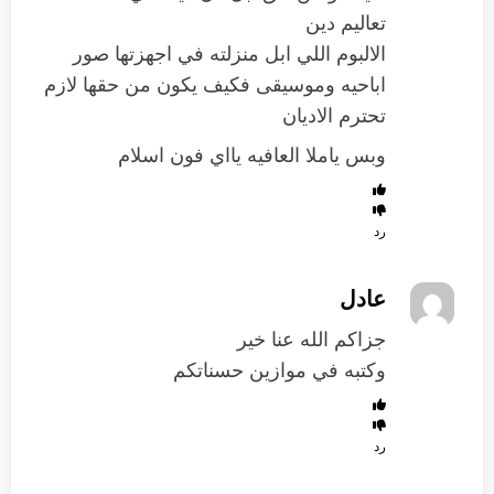
تعاليم دين
الالبوم اللي ابل منزلته في اجهزتها صور
اباحيه وموسيقى فكيف يكون من حقها لازم
تحترم الاديان
وبس ياملا العافيه يااي فون اسلام
رد
عادل
جزاكم الله عنا خير
وكتبه في موازين حسناتكم
رد