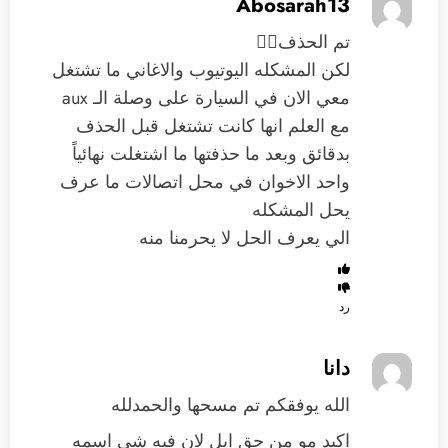
Abosarah13
تم الحذف👍🏼
لكن المشكله اليوتيوب والاغاني ما تشتغل
معي الان في السيارة على وصلة الـ aux
مع العلم انها كانت تشتغل قبل الحذف
بدقائق وبعد ما حذفتها ما اشتغلت نهائياً
واحد الاخوان في محل اتصالات ما عرف
يحل المشكله
الي يعرف الحل لا يحرمنا منه
رد
دانا
الله يوفقكم تم مسحها والحمدلله
اكيد مو من حق ابل لان فيه شي اسمه