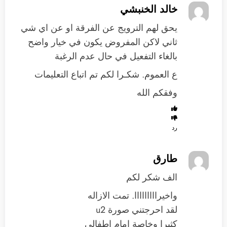
خالد الخنبشي
يحق لهم الترويج عن الفرقة او عن اي شي
ثاني لاكن المفروض يكون في خيار واضح
بالغاء التفعيل في حال عدم الرغبة
ع العموم. شكـرا لكم تم اتباع التعليمات
وفقكم الله
رد
طارق
الف شكر لكم
واخيرااااااااا. تمت الازاله
لقد احرجتني صورة u2
كثيرا وخاصة امام اطفالي