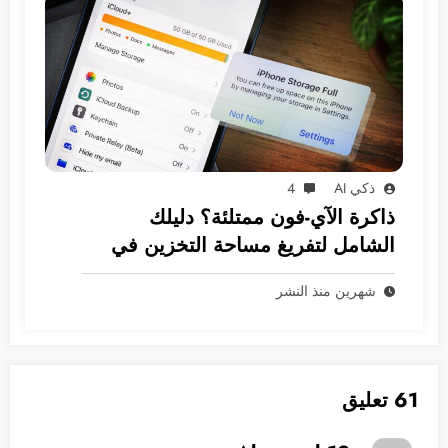
ذكي AI
4
ذاكرة الآي-فون ممتلئة؟ دليلك
الشامل لتفريغ مساحة التخزين في
نظام iOS
شهرين منذ النشر
61 تعليق