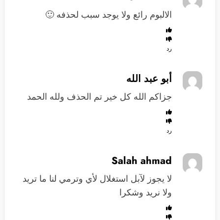
الالبوم رائع ولا يوجد سبب لحذفه 🙂
رد
أبو عبد الله
جزاكم الله كل خير تم الحذف ولله الحمد
رد
Salah ahmad
لا يجوز لآبل استغلال لأي وترمي لنا ما تريد
ولا نريد وشكرا