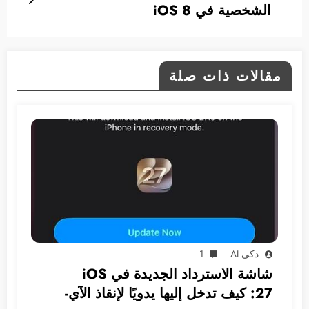
الشخصية في iOS 8
مقالات ذات صلة
ذكي AI
1
شاشة الاسترداد الجديدة في iOS
27: كيف تدخل إليها يدويًا لإنقاذ الآي-