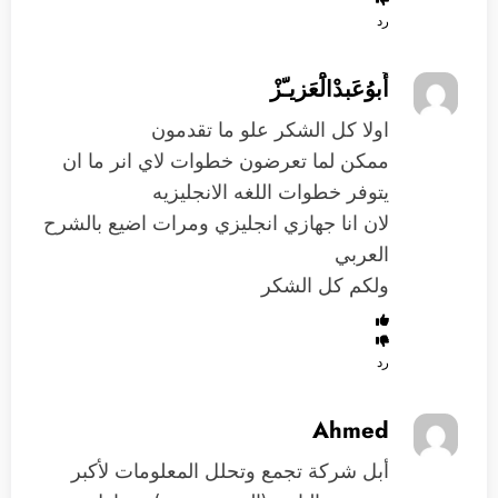
رد
أَبوُعَبدْالَْعَزيـّزْ
اولا كل الشكر علو ما تقدمون
ممكن لما تعرضون خطوات لاي انر ما ان
يتوفر خطوات اللغه الانجليزيه
لان انا جهازي انجليزي ومرات اضيع بالشرح
العربي
ولكم كل الشكر
رد
Ahmed
أبل شركة تجمع وتحلل المعلومات لأكبر