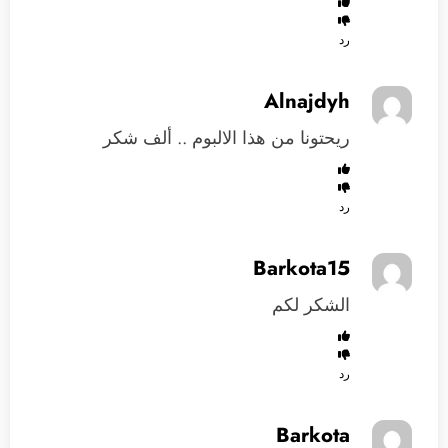
رد
Alnajdyh
ريحتونا من هذا الالبوم .. ألف شكر
رد
Barkota15
الشكر لكم
رد
Barkota