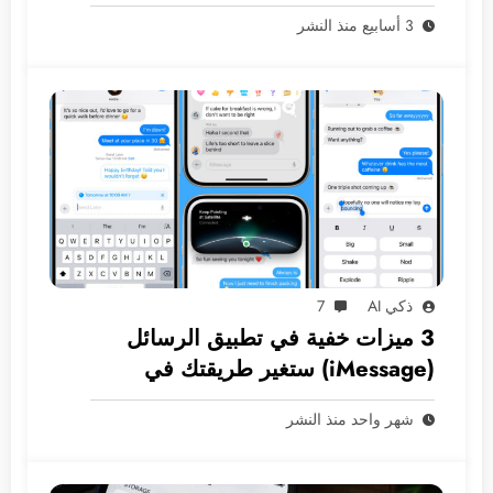
فون دون كمبيوتر؟
3 أسابيع منذ النشر
ذكي AI
7
3 ميزات خفية في تطبيق الرسائل
(iMessage) ستغير طريقتك في
المراسلة
شهر واحد منذ النشر