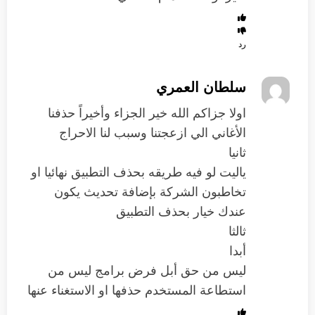
رد
سلطان العمري
اولا جزاكم الله خير الجزاء وأخيراً حذفنا
الأغاني الي ازعجتنا وسبب لنا الاحراج
ثانيا
ياليت لو فيه طريقه بحذف التطبيق نهائيا او
تخاطبون الشركة بإضافة تحديث يكون
عندك خيار بحذف التطبيق
ثالثا
أبدا
ليس من حق أبل فرض برامج ليس من
استطاعة المستخدم حذفها او الاستغناء عنها