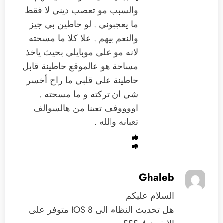
والسبب مو تعصب ديني لا فقط
ما يعجبوني . لو حاطين بي جيز
والنعم بيهم . علا كلا ما مسحته
لانه مو على موبايلي بحيث ياخذ
مساحة هو عالموقع حاطينة قابل
حاطينة على قلبي ما راح أخسر
شي ان تركته و ما مسحته .
اووووفف تعبنا من هالسوالف
تعبانه والله .
Ghaleb
السلام عليكم
هل تحديث النظام الى IOS 8 متوفر على