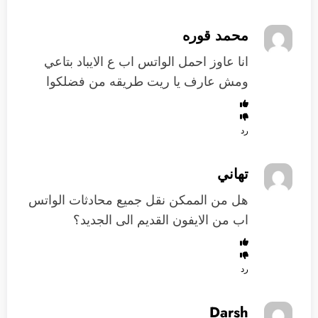
محمد قوره
انا عاوز احمل الواتس اب ع الايباد بتاعي
ومش عارف يا ريت طريقه من فضلكوا
رد
تهاني
هل من الممكن نقل جميع محادثات الواتس
اب من الايفون القديم الى الجديد؟
رد
Darsh