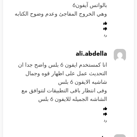
بالواتس آيفون6
وهي الخروج المفاجئ وعدم وضوح الكتابه
رد
ali.abdella
انا كمستخدم ايفون 6 بلس واضح جدا ان
التحديث عمل على اظهار قوه وجمال
شاشيه الايفون 6 بلس
وفى انتظار باقى التطبيقات لتتوافق مع
الشاشه الجميله للايفون 6 بلس
رد