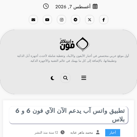
لتجاوز
أغسطس 7, 2026
لى
لمحتوى
أول موقع عربي متخصص في أخبار الآيفون والآيباد، وتغطية شاملة لأحدث أجهزة أبل الذكية
وتطبيقاتها، بالإضافة إلى كل ما يهمك في عالم التقنية والأجهزة الذكية.
تطبيق واتس آب يدعم الآن الآي فون 6 و 6
بلاس
أخبار
محمد ماهر عنابه
12 سنة منذ النشر