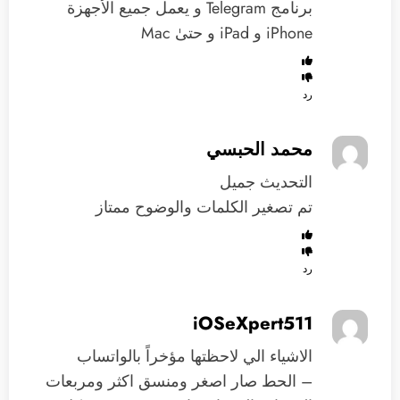
برنامج Telegram و يعمل جميع الأجهزة
iPhone و iPad و حتىٰ Mac
رد
محمد الحبسي
التحديث جميل
تم تصغير الكلمات والوضوح ممتاز
رد
iOSeXpert511
الاشياء الي لاحظتها مؤخراً بالواتساب
– الحط صار اصغر ومنسق اكثر ومربعات