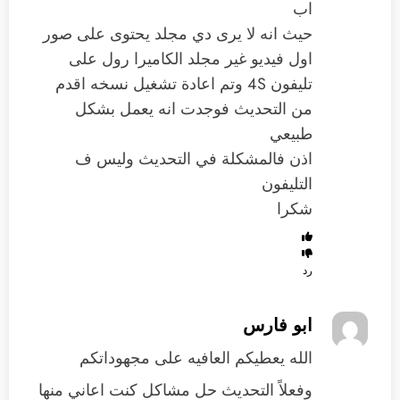
اب
حيث انه لا يرى دي مجلد يحتوى على صور
اول فيديو غير مجلد الكاميرا رول على
تليفون 4S وتم اعادة تشغيل نسخه اقدم
من التحديث فوجدت انه يعمل بشكل
طبيعي
اذن فالمشكلة في التحديث وليس ف
التليفون
شكرا
رد
ابو فارس
الله يعطيكم العافيه على مجهوداتكم
وفعلاً التحديث حل مشاكل كنت اعاني منها