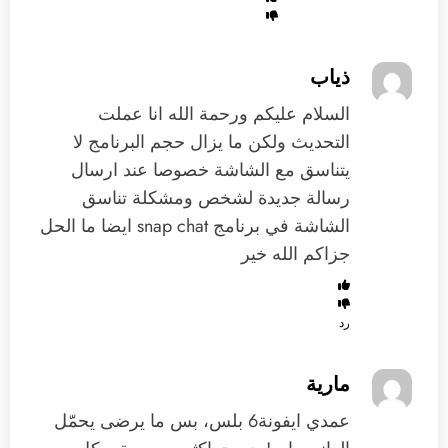
ذياب
السلام عليكم ورحمة الله انا عملت
التحديث ولكن ما يزال حجم البرنامج لا
يتناسق مع الشاشة خصوصا عند ارسال
رسالة جديدة لشخص ومشكلة تناسق
الشاشة في برنامج snap chat ايضا ما الحل
جزاكم الله خير
رد
مارية
عمدي ايفونة6 بلس، بس ما يرضى يحمّل