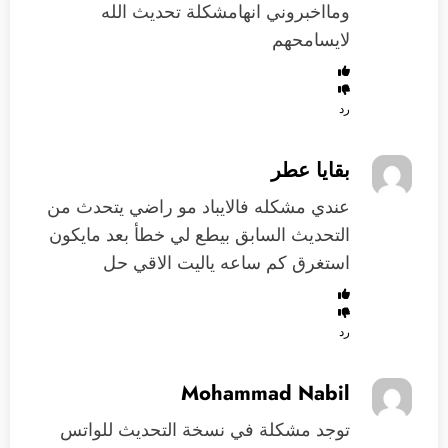
ومااخبروني انهامشكلة تحديث الله
لايسامحهم
رد
بقايا عطر
عندي مشكله فالايباد مو راضي يتحدث من
التحديث السابق بيطع لي خطأ بعد مايكون
استغرق كم ساعه ياليت الاقي حل
رد
Mohammad Nabil
توجد مشكلة في نسخة التحديث للواتس