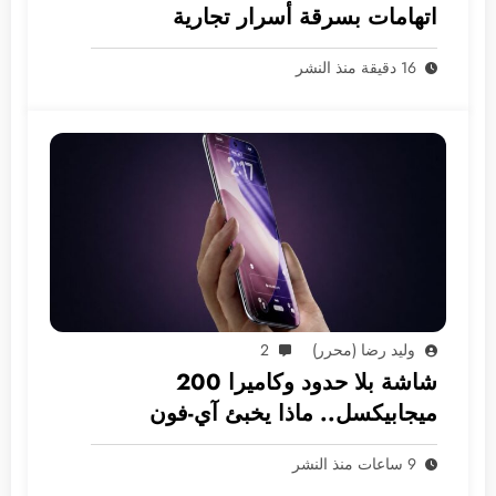
اتهامات بسرقة أسرار تجارية
16 دقيقة منذ النشر
وليد رضا (محرر)
2
شاشة بلا حدود وكاميرا 200
ميجابيكسل.. ماذا يخبئ آي-فون
2028؟
9 ساعات منذ النشر