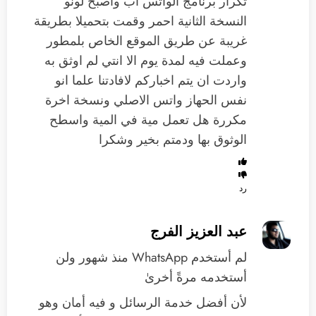
تكرار برنامج الواتس اب واصبح لونو
النسخة الثانية احمر وقمت بتحميلا بطريقة
غريبة عن طريق الموقع الخاص بلمطور
وعملت فيه لمدة يوم الا انتي لم اوثق به
واردت ان يتم اخباركم لافادتنا علما انو
نفس الحهاز واتس الاصلي ونسخة اخرة
مكررة هل تعمل مية في المية واسطح
الوثوق بها ودمتم بخير وشكرا
رد
عبد العزيز الفرج
لم أستخدم WhatsApp منذ شهور ولن
أستخدمه مرةً أخرىٰ
لأن أفضل خدمة الرسائل و فيه أمان وهو