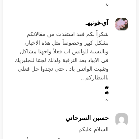
رد
آي-فونيهـ
شكراً لكم فقد استفدت من مقالاتكم
بشكل كبير وخصوصاً مثل هذه الاخبار،
وبالنسبة للواتس اب فعلاً واجهنا مشاكل
في الايباد بعد الترقية ولذلك لجئنا للجلبريك
وتثبيت الواتس باد ، حتى تجدوا حل فعلي
باانتظاركم ..
رد
حسين السرحاني
السلام عليكم