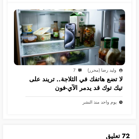
وليد رضا (محرر)
7
لا تضع هاتفك في الثلاجة.. تريند على
تيك توك قد يدمر الآي-فون
يوم واحد منذ النشر
72 تعليق