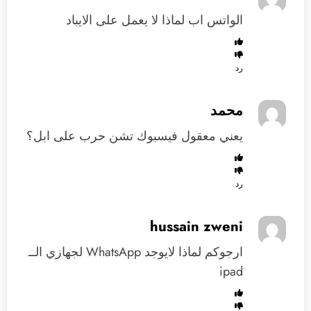
الواتس اب لماذا لا يعمل على الايباد
رد
محمد
يعني معقول فيسبوك تشن حرب على ابل؟
رد
hussain zweni
ارجوكم لماذا لايوجد WhatsApp لجهازي الــ
ipad