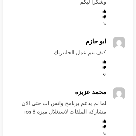
وشكراً ليكم
رد
ابو حازم
كيف يتم عمل الجلبيريك
رد
محمد عزيزه
لما لم يدعم برنامج واتس اب حتي الان
مشاركه الملفات لاستغلال ميزه ios 8
رد