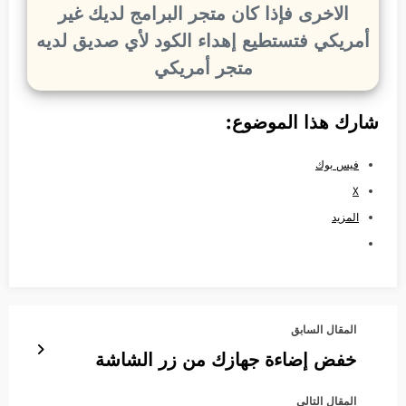
الاخرى
فإذا كان متجر البرامج لديك غير
أمريكي فتستطيع إهداء الكود لأي صديق لديه
متجر أمريكي
شارك هذا الموضوع:
فيس بوك
X
المزيد
المقال السابق
خفض إضاءة جهازك من زر الشاشة
المقال التالي