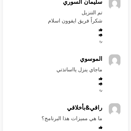
سليمان السوري
تم التنزيل
شكراً فريق ايفوون اسلام
رد
الموسوي
ماجاي ينزل يااساتذتي
رد
راقي&بأخلاقي
ما هي مميزات هذا البرنامج؟