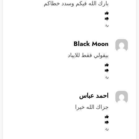
بارك الله فيكم وسدد خطاكم
رد
Black Moon
بيقولي فقط للايباد
رد
احمد عباس
جزاك الله خيرا
رد