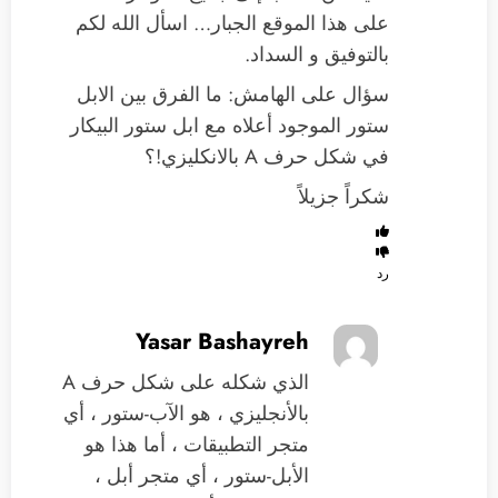
على هذا الموقع الجبار… اسأل الله لكم
بالتوفيق و السداد.
سؤال على الهامش: ما الفرق بين الابل
ستور الموجود أعلاه مع ابل ستور البيكار
في شكل حرف A بالانكليزي!؟
شكراً جزيلاً
رد
Yasar Bashayreh
الذي شكله على شكل حرف A
بالأنجليزي ، هو الآب-ستور ، أي
متجر التطبيقات ، أما هذا هو
الأبل-ستور ، أي متجر أبل ،