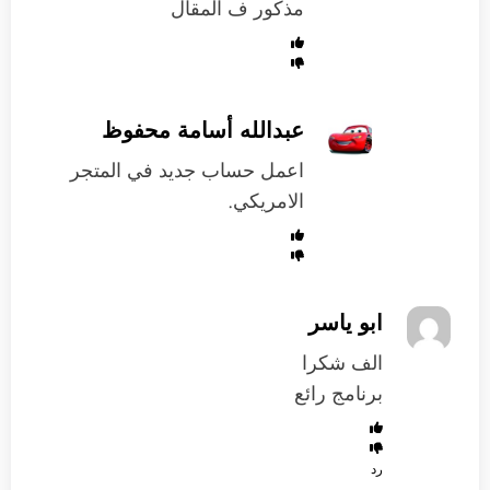
مذكور ف المقال
عبدالله أسامة محفوظ
اعمل حساب جديد في المتجر
الامريكي.
ابو ياسر
الف شكرا
برنامج رائع
رد