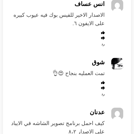
انس عساف
الاصدار الاخير للفيس بوك فيه عيوب كبيره
على الايفون ٦.
رد
شوق
تمت العمليه بنجاح 😍👌
رد
عدنان
كيف احمل برنامج تصوير الشاشه في الايباد
على الاصدار ٨،٢