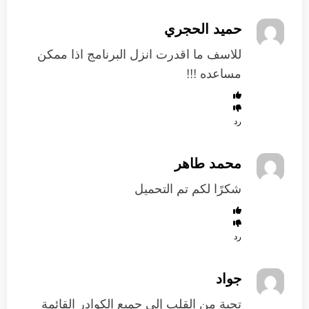
حميد الحجري
للاسف ما اقدرت انزل البرنامج اذا ممكن
مساعده !!!
رد
محمد طاهر
شكرًا لكم تم التحميل
رد
جواد
تحية من القلب إلى جميع الكوادر القائمة