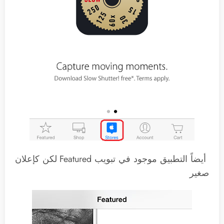
أيضاً التطبيق موجود في تبويب Featured لكن كإعلان
صغير