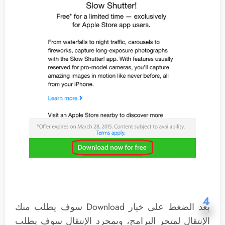
4
بعد الضغط على خيار Download سوف يطلب منك
الإنتقال لمتجر البرامج، وبمجرد الإنتقال سوف يطلب