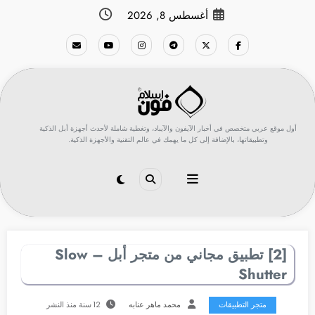
لتجاوز
أغسطس 8, 2026
لى
لمحتوى
أول موقع عربي متخصص في أخبار الآيفون والآيباد، وتغطية شاملة لأحدث أجهزة أبل الذكية
وتطبيقاتها، بالإضافة إلى كل ما يهمك في عالم التقنية والأجهزة الذكية.
[2] تطبيق مجاني من متجر أبل – Slow
Shutter
متجر التطبيقات
محمد ماهر عنابه
12 سنة منذ النشر