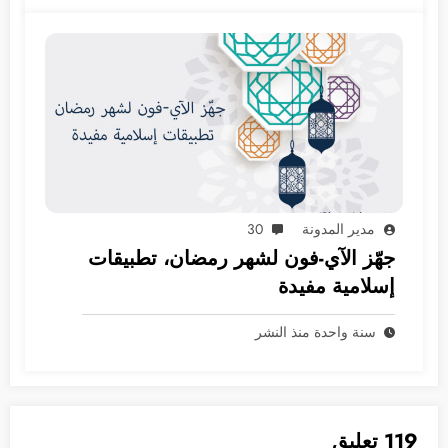
مدير المدونة
30
جهّز الآي-فون لشهر رمضان، تطبيقات
إسلامية مفيدة
سنة واحدة منذ النشر
119 تعليق