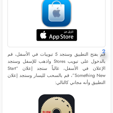
2
قم بفتح التطبيق وستجد 5 تبويبات في الأسفل، قم
بالدخول على تبويب Stores واذهب للإسفل وستجد
الإعلان في الأسفل، غالباً ستجد إعلان “Start
Something New”، قم بالسحب لليسار وستجد إعلان
التطبيق وأنه مجاني كالتالي: