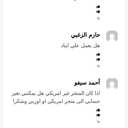
رد
حازم الزغبي
هل يعمل علي ايباد
رد
أحمد سيفو
اذا كان المتجر غير امريكي هل يمكنني تغير
حسابي الى متجر امريكي او اوربي وشكرا
رد