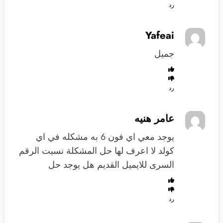
رد
Yafeai
جميل
رد
عامر هنيه
يوجد معي اي فون 6 به مشكله في اي
كولد لا اعرف لها حل المشكلة نسيت الرقم
السرى للايميل القديم هل يوجد حل
رد