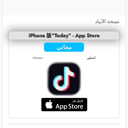
نسخة الآيباد
iPhone 版“Today” - App Store
مجاني
المطور
Unknown