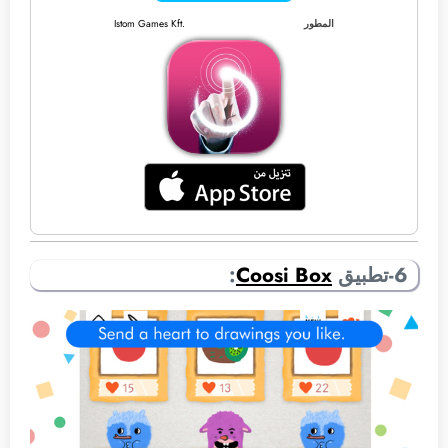
المطور
Istom Games Kft.
6-تطبيق
Coosi Box
: