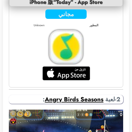
iPhone 版“Today” - App Store
مجاني
المطور
Unknown
2-لعبة
Angry Birds Seasons
: