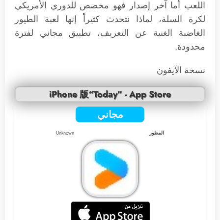
اللعب أما آخر إصدار فهو مخصص للدوري الأمريكي
لكرة السلة، لماذا نتحدث كثيراً إنها لعبة الطيور
الغاضبة الغنية عن التعريف، تطبيق مجاني لفترة
محدودة.
نسخة الآيفون
iPhone 版“Today” - App Store
مجاني
المطور
Unknown