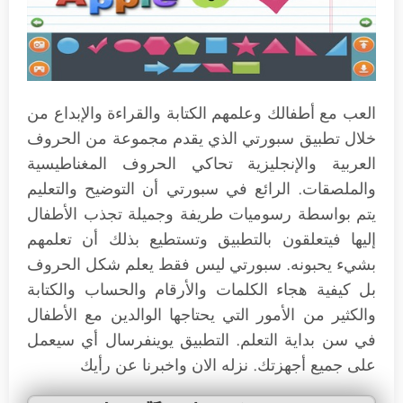
العب مع أطفالك وعلمهم الكتابة والقراءة والإبداع من
خلال تطبيق سبورتي الذي يقدم مجموعة من الحروف
العربية والإنجليزية تحاكي الحروف المغناطيسية
والملصقات. الرائع في سبورتي أن التوضيح والتعليم
يتم بواسطة رسوميات طريفة وجميلة تجذب الأطفال
إليها فيتعلقون بالتطبيق وتستطيع بذلك أن تعلمهم
بشيء يحبونه. سبورتي ليس فقط يعلم شكل الحروف
بل كيفية هجاء الكلمات والأرقام والحساب والكتابة
والكثير من الأمور التي يحتاجها الوالدين مع الأطفال
في سن بداية التعلم. التطبيق يوينفرسال أي سيعمل
على جميع أجهزتك. نزله الان واخبرنا عن رأيك