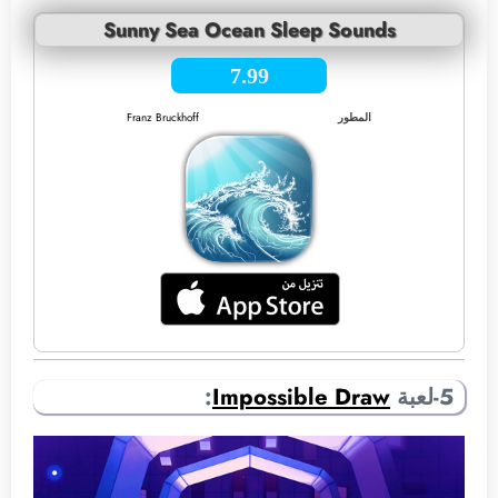
Sunny Sea Ocean Sleep Sounds
7.99
المطور
Franz Bruckhoff
5-لعبة
Impossible Draw
: