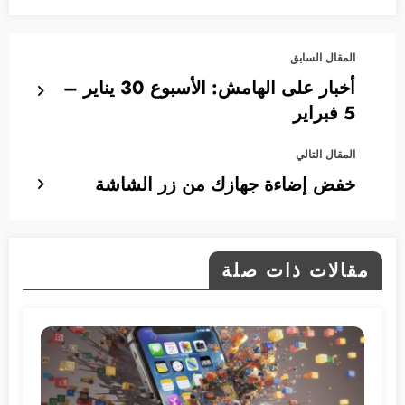
المقال السابق
أخبار على الهامش: الأسبوع 30 يناير –
5 فبراير
المقال التالي
خفض إضاءة جهازك من زر الشاشة
مقالات ذات صلة