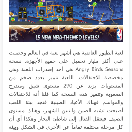
لعبة الطيور الغاضبة هي أشهر لعبة في العالم وحصلت
على أكثر مليار تحميل على جميع الأجهزة. نسخة
Angry Birds Seasons هى أحد إصدرات اللعبة وهى
مخصصة للاحتفالات. اللعبة تتميز بعدد ضخم من
المستويات يزيد عن 290 مستوى شيق ومتدرج
الصعوبة وتتميز هذه النسخة كما قلنا أنه للاحتفالات
والمواسم فهناك الأعياد الصينية فتجد بيئة اللعب
أصبحت تشبه الصين والتنين الشهير، وهناك مستوى
الصيف فينتقل القتال إلى شاطئ البحار وهكذا أي أن
كل مرحلة مختلفة تماماً عن الأخرى في الشكل وبيئة