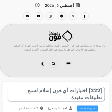
لتجاوز
أغسطس 6, 2026
لى
لمحتوى
أول موقع عربي متخصص في أخبار الآيفون والآيباد، وتغطية شاملة لأحدث أجهزة أبل الذكية
وتطبيقاتها، بالإضافة إلى كل ما يهمك في عالم التقنية والأجهزة الذكية.
[222] اختيارات آي-فون إسلام لسبع
تطبيقات مفيدة
سبع تطبيقات
أحمد بللو (محرر)
12 سنة منذ النشر