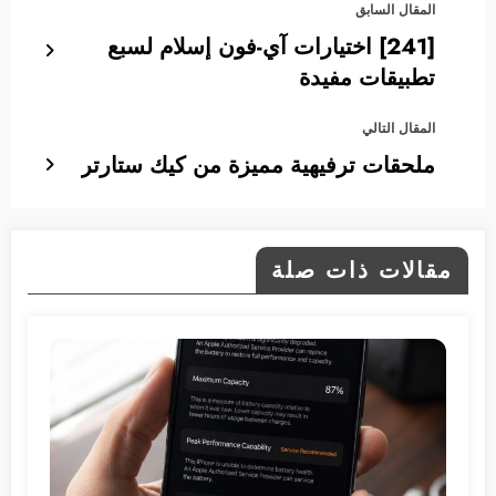
المقال السابق
[241] اختيارات آي-فون إسلام لسبع
تطبيقات مفيدة
المقال التالي
ملحقات ترفيهية مميزة من كيك ستارتر
مقالات ذات صلة