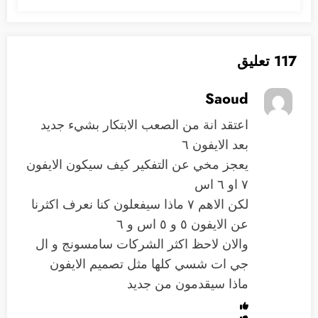
117 تعليق
Saoud
اعتقد انة من الصعب الابتكار بشيء جديد
بعد الايفون ٦
يعجز مخي عن التفكير كيف سيكون الايفون
٧ او ٦ اس
لكن الاهم ٧ ماذا سيفعلون كنا نعرف اكثرنا
عن الايفون ٥ و ٥ اس و ٦
والان لاحظ اكثر الشركات سامسونج و ال
جي ات شسي كلها مثل تصميم الايفون
ماذا سيقدمون من جديد