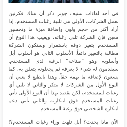
في أحد لقاءات ستيف جوبز ذكر أن هناك فكرتين
لعمل الشركات، الأولى هى تلبية رغبات المستخدم، إذا
أراد أكثر من حجم ولون وإضافة ميزة ما وتحسين
معين فإن الشركة تلبي رغباته، ويعيب هذا النوع أن
المستخدم يتغير ذوقه باستمرار وستكون الشركة
مطالبة بالتغيير دائماً. الأسلوب الثاني هو أسلوب أبل
وأسلوبه وهو “صناعة” الرغبة لدى المستخدم.
سيقدمون له شيء لا يعرفه ثم يجعلونه يتعلق به، كما
يسعون لإضافة ما يهمه حقاً. وهذا بالطبع لا يعني أن
النوع الأول من الشركات لا يبتكر والثاني لا يلبي أي
رغبات للمستخدم، لكن يقصد بهذا أن النوع الأولى تأتي
رغبات المستخدم فوق ابتكارته والثاني يأتي دعم
ابتكاره الشخصي فوق رغبة المستخدم.
الآن ماذا يحدث؟ أبل تلهث وراء رغبات المستخدم؟!