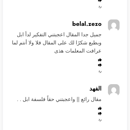
رد
belal.zezo
جميل جدا المقال اعجبتني التفكير لدأ ابل
وبطبع شكرًا لك على المقال فلا ولا أنتم لما
عرافت المعلمات هذى
رد
الفهد
مقال رائع || واعجبتني حقاً فلسفة ابل . .
رد