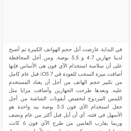
في البداية عارضت أبل حجم الهواتف الكبيرة ثم أصبح
لدينا جهازين 4.7 و 5.5 بوصة. ومن أجل المحافظة
على أن سلاسة استخدام الآي فون هى الأساس فإنها
أضافت ميزة السحب للعودة في iOS 7 قبل عام كامل
من تكبير حجم الهاتف من أجل أن يعتاد المستخدم
عليه. وبعدها طرحت الجهازين وأضافت مزايا مثل
اللمس المزدوج لتخفيض أيقونات الشاشة من أجل
جعل استخدام الآي فون 5.5 بوصة بيد واحدة هو
الأسهل في فئته. أي أن أبل قبل أكثر من عام ونصف
وربما يقارب العامين من طرح الآي فون 6 كانت