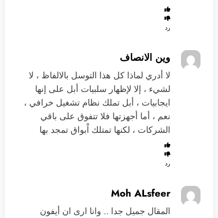
رد
وين الانصاف
لا أدري لماذا كل هذا التوسل بالالفاظ ، لا
لشيء ، إلا لإظهار سلبيات أبل على إنها
ايجابيات ، أبل تملك نظام تشغيل خرافي ،
نعم ، أما أجهزتها فلا تتفوق على باقي
الشركات ، لكنها تمتلك اْبواق تمجد بها
رد
Moh ALsfeer
المقال جميل جدا .. وانا ارى ان أيفون