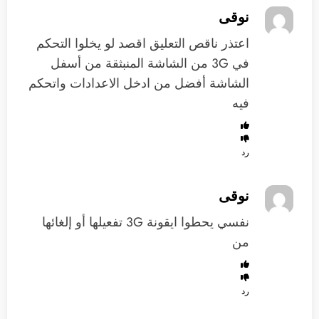
نوقى
اعتذر ناقص التعليق اقصد لو يخلوا التحكم
في 3G من الشاشة المنبثقة من أسفل
الشاشة أفضل من ادخل الاعدادات واتحكم
فيه
رد
نوقى
نفسي يحطوا ايقونة 3G تفعيلها أو إلغائها
من
رد