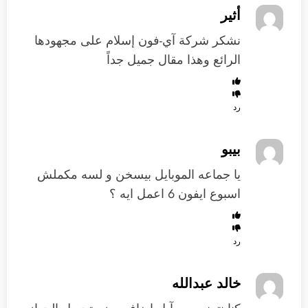
أثير
نشكر شركة آي-فون إسلام على مجهودها
الرائع وهذا مقال جميل جداً
رد
بيبو
يا جماعه الموبايل بيسخن و لسه مكملش
اسبوع ايفون 6 اعمل ايه ؟
رد
خالد عبدالله