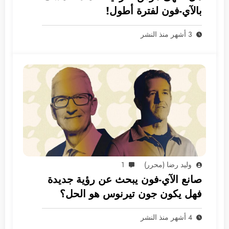
بالآي-فون لفترة أطول!
3 أشهر منذ النشر
وليد رضا (محرر)
1
صانع الآي-فون يبحث عن رؤية جديدة
فهل يكون جون تيرنوس هو الحل؟
4 أشهر منذ النشر