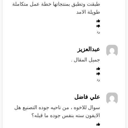
طبقت وتطبق بمنتجاتها خطة عمل متكاملة
طويلة الامد
رد
عبدالعزيز
جميل المقال .
رد
علي فاضل
سوال للاخوه ، من ناحيه جوده التصنيع هل
الايفون سته بنفس جوده ما قبله؟