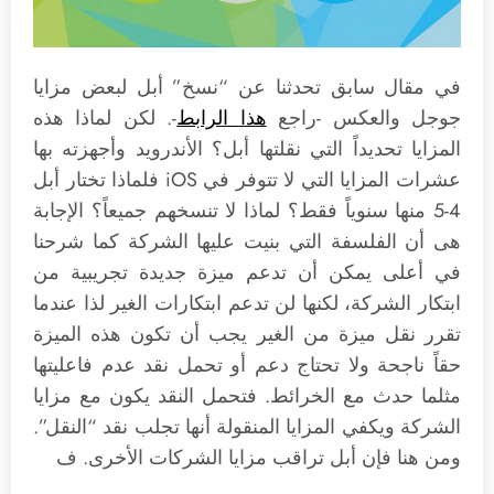
في مقال سابق تحدثنا عن “نسخ” أبل لبعض مزايا
جوجل والعكس -راجع
هذا الرابط
-. لكن لماذا هذه
المزايا تحديداً التي نقلتها أبل؟ الأندرويد وأجهزته بها
عشرات المزايا التي لا تتوفر في iOS فلماذا تختار أبل
4-5 منها سنوياً فقط؟ لماذا لا تنسخهم جميعاً؟ الإجابة
هى أن الفلسفة التي بنيت عليها الشركة كما شرحنا
في أعلى يمكن أن تدعم ميزة جديدة تجريبية من
ابتكار الشركة، لكنها لن تدعم ابتكارات الغير لذا عندما
تقرر نقل ميزة من الغير يجب أن تكون هذه الميزة
حقاً ناجحة ولا تحتاج دعم أو تحمل نقد عدم فاعليتها
مثلما حدث مع الخرائط. فتحمل النقد يكون مع مزايا
الشركة ويكفي المزايا المنقولة أنها تجلب نقد “النقل”.
ومن هنا فإن أبل تراقب مزايا الشركات الأخرى. ف