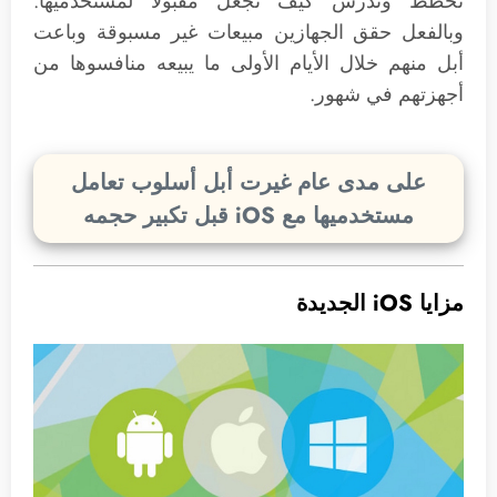
تخطط وتدرس كيف تجعل مقبولاً لمستخدميها.
وبالفعل حقق الجهازين مبيعات غير مسبوقة وباعت
أبل منهم خلال الأيام الأولى ما يبيعه منافسوها من
أجهزتهم في شهور.
على مدى عام غيرت أبل أسلوب تعامل
مستخدميها مع iOS قبل تكبير حجمه
مزايا iOS الجديدة