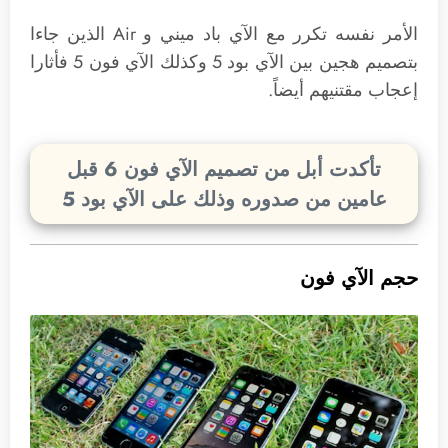
الأمر نفسه تكرر مع الآي باد ميني و Air الذين جاءا
بتصميم هجين بين الآي بود 5 وكذلك الآي فون 5 فأثارا
إعجاب مقتنيهم أيضاً.
تأكدت أبل من تصميم الآي فون 6 قبل
عامين من صدوره وذلك على الآي بود 5
حجم الآي فون