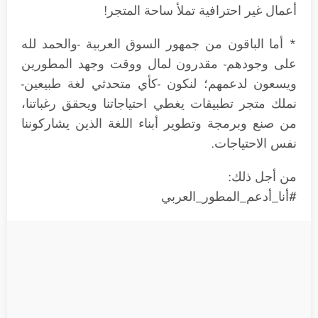
أعمال غير احترافية تملأ ساحة المتجر!
* أما الباقون من جمهور السوق العربية -والحمد لله
على وجودهم- مقدرون لمال ووقت وجهد المطورين
ويسعون لدعمهم؛ لنكون -كأي متحدثي لغة طبيعين-
نملك متجر تطبيقات يغطي احتياجاتنا ويحقق رغباتنا،
من صنع وبرمجة وتطوير أبناء اللغة الذين يشاركوننا
نفس الاحتياجات.
من أجل ذلك:
#أنا_أدعم_المطور_العربي