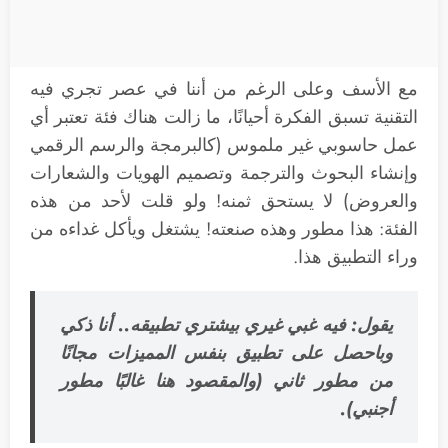
مع الأسف وعلى الرغم من أننا في عصر تجري فيه
التقنية تسبق الفكرة أحيانًا، ما زالت هناك فئة تعتبر أي
عمل حاسوبي غير ملموس (كالبرمجة والرسم الرقمي
وإنشاء البحوث والترجمة وتصميم الهويات والشعارات
والعروض) لا يستحق ثمنه! ولو قلت لأحد من هذه
الفئة: هذا مطور وهذه صنعته! يشتغل ويأكل غداءه من
وراء التطبيق هذا.
يقول: فيه غبي غيري بيشتري تطبيقه.. أنا ذكي
وباحصل على تطبيق بنفس المميزات مجانًا
من مطور ثاني (والمقصود هنا غالبًا مطور
أجنبي).