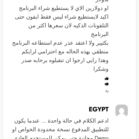
او دولارين الاي لا يستطيع شراء البرنامج
اكيد لايستطيع شراء ليس فقط ايفون حتى
التلفونات الذكيه لان سعرها اكثر من
البرنامج
بكثيير ولا اعتقد عذر عدم استطاعه البرنامج
منطقي بهذه الحاله مع احترامي لرايكم
وهذا رايي ارجوا ان تتقبلوه برحابه صدر
وشكرا
رد
EGYPT
ادعم الكلام في حالة واحدة … عندما يكون
للتطبيق المدفوع نسخة محدودة الخواص او
Demo مجانية حتي يمكن للمستخدم العادي