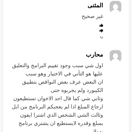
المثنى
غير صحيح
رد
محارب
اول شي سبب وجود تقييم البرامج والتعليق
عليها هو التأني في الاختيار وهو سبب
ان البعض عرف بعض النواقص بتطبيق
الكيبورد ولم يجربوه حتى
وثاني شي كما قال احد الاخوان تستطيعون
ارجاع المبلغ اذا لم يعجبكم البرنامج من ابل
وثالث الشي الشخص الذي اشترا ايفون
بمبلغ وقدره لايستطيع ان يشتري برنامج
بدولار