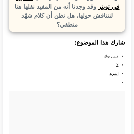
في تويتر
وقد وجدنا أنه من المفيد نقلها هنا
لنتناقش حولها، هل تظن أن كلام شهْد
منطقي؟
شارك هذا الموضوع:
فيس بوك
X
المزيد