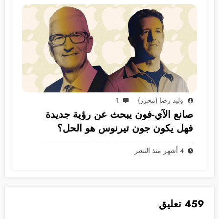
وليد رضا (محرر)
1
صانع الآي-فون يبحث عن رؤية جديدة
فهل يكون جون تيرنوس هو الحل؟
4 أشهر منذ النشر
459 تعليق