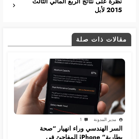
نظرة على نتائج الربع المالي الثالث
2015 لأبل
مقالات ذات صلة
مدير المدونة
1
السر الهندسي وراء انهيار “صحة
بطارية” iPhone المفاجئ في