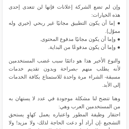
وإن لم تضع الشركة إعلانات فإنها لن تتعدى إحدى
هذه الخيارات:
● إما أن يكون التطبيق مجانيًا غير ربحي (خيري وله
مموّل).
● وإما أن يكون مجانيًا مدفوع المحتوى.
● وإما أن يكون مدفوعًا من البداية.
والنوع الأخير هذا هو دائمًا سبب غضب المستخدمين
لأنه يطلب منهم -بصراحة وبدون تقديم خدمات
مسبقة- الشراء مرة واحدة للاستمتاع بكافة الخدمات
إلى الأبد.
وهنا تتضح لنا مشكلة موجودة في عدد لا يستهان به
من المستخدمين العرب وهي:
احتقار وظيفة المطور واعتباره يعمل كهاوٍ يستحق
التشجيع -إن أراد أو دعت الحاجة لذلك- ولا مزيد! ولا