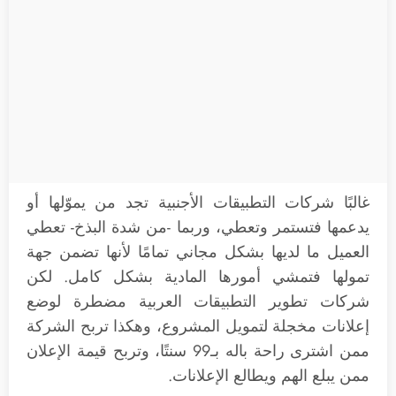
غالبًا شركات التطبيقات الأجنبية تجد من يموّلها أو
يدعمها فتستمر وتعطي، وربما -من شدة البذخ- تعطي
العميل ما لديها بشكل مجاني تمامًا لأنها تضمن جهة
تمولها فتمشي أمورها المادية بشكل كامل. لكن
شركات تطوير التطبيقات العربية مضطرة لوضع
إعلانات مخجلة لتمويل المشروع، وهكذا تربح الشركة
ممن اشترى راحة باله بـ99 سنتًا، وتربح قيمة الإعلان
ممن يبلع الهم ويطالع الإعلانات.