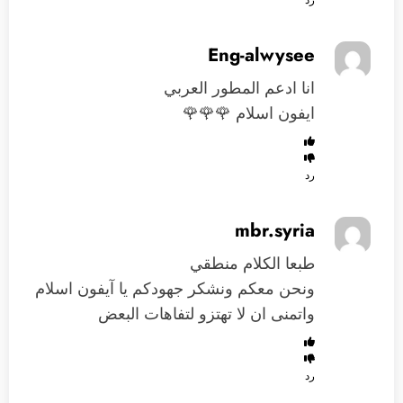
Eng-alwysee
انا ادعم المطور العربي
ايفون اسلام 🌹🌹🌹
رد
mbr.syria
طبعا الكلام منطقي
ونحن معكم ونشكر جهودكم يا آيفون اسلام
واتمنى ان لا تهتزو لتفاهات البعض
رد