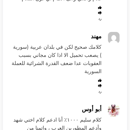
رد
مهند
كلامك صحيح لكن في بلدان عربية (سورية
) يصعب تحميل الا اذا كان مجاني بسبب
العقوبات عدا ضعف القدرة الشرائية للعملة
السورية
رد
أبو أوس
كلام سليم ١٠٠٠٪ أنا ادعم كلام اختي شهد
وأدعم المطورين العرب ، واتمنا من