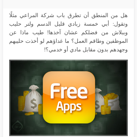
هل من المنطق أن تطرق باب شركة المراعي مثلًا
وتقول: أبي خمسة زبادي قليل الدسم ولتر حليب
وببلاش من فضلكم عشان آخذها! طيب ماذا عن
الموظفين وطاقم العمل؟ ما غداؤهم لو أخذت حليبهم
وجهدهم بدون مقابل مادي أو خدمي؟!