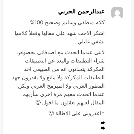
عبدالرحمن الحربي
كلام منطقي وسليم وصحيح 100%
اشكر الاخت شهد على مقالها وفعلاً كلامها
يشفي غليلي .
لانني عندما اتحدث مع اصدقائي بخصوص
شراء التطبيقات والبعد عن التطبيقات
المكركة يتحدثون انه من الطبيعي اخذ
التطبيقات المكركة ولا مانع ولا يقدرون جهد
المطور العربي ولا المبرمج العربي ولكن
عندما اتحدث معهم مرة اخرى سأريهم
المقال لعلهم يعقلون ما اقول 🙂
*اعذروني على الاطالة 🙂
رد