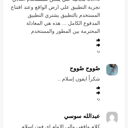
تجربة التطبيق علي ارض الواقع وعند اقتناع
المستخدم بالتطبيق يشتري التطبيق
المدفوع الكامل … هذه هي المعادلة
المحترمة بين المطور والمستخدم
رد
صُووح صُووح
شكراً ايفون إسلام ..
رد
عبدالله سوسي
كلام واقعي والى الامام اي فون اسلام