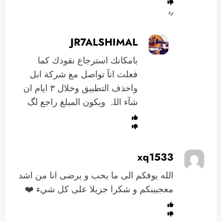
رد
JR7ALSHIMAL
بامكانك استرجاع نقودك كما
فعلت انآ تواصل مع شركة ابل
واحذف التطبيق وخلال ٣ ايام ان
شآء اللہ ويكون المبلغ راجع لگ
xq1533
الله يوفكم الى ما يحب و يرضى انا من اشد
معجبينكم و شكرا جزيلا على كل شيء ❤️