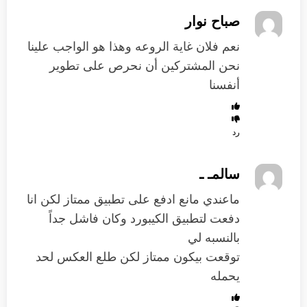
صباح نوار
نعم فلان غاية الروعه وهذا هو الواجب علينا
نحن المشتركين أن نحرص على تطوير
أنفسنا
رد
سالمـ ـ
ماعندي مانع ادفع على تطبيق ممتاز لكن انا
دفعت لتطبيق الكيبورد وكان فاشل جداً
بالنسبه لي
توقعت بيكون ممتاز لكن طلع العكس لحد
يحمله