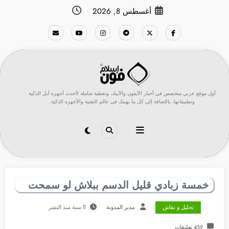
لتجاوز
أغسطس 8, 2026
لى
لمحتوى
أول موقع عربي متخصص في أخبار الآيفون والآيباد، وتغطية شاملة لأحدث أجهزة أبل الذكية
وتطبيقاتها، بالإضافة إلى كل ما يهمك في عالم التقنية والأجهزة الذكية.
خمسة زبادي قليل الدسم ببلاش لو سمحت
تحليل و نقاش
مدير المدونة
11 سنة منذ النشر
459 تعليقات