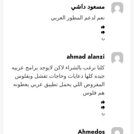
مسعود داشي
نعم لدعم المطور العربي
رد
ahmad alanzi
كلنا نرغب بالشراء لاكن لايوجد برامج عربيه
جيده كلها دعايات وحاجات تفشل وبفلوس
المفروض اللي يحمل تطبيق عربي يعطونه
هم فلوس
رد
Ahmedos