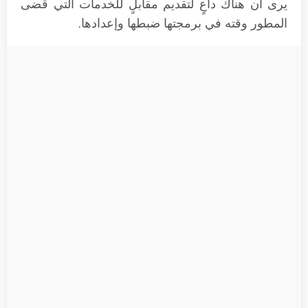
يرى أن هناك داعٍ لتقديم مقابلٍ للخدمات التي قضى
المطور وقته في برمجتها ضبطها وإعدادها.