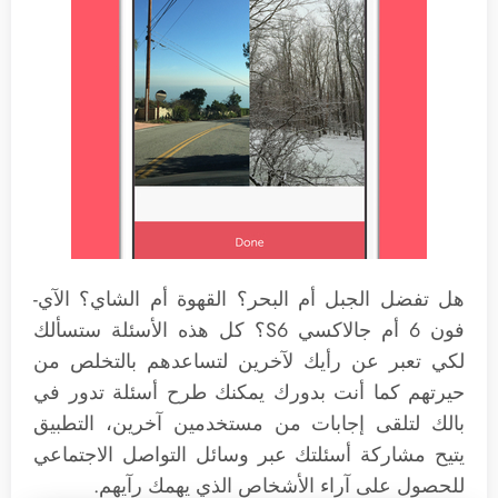
هل تفضل الجبل أم البحر؟ القهوة أم الشاي؟ الآي-
فون 6 أم جالاكسي S6؟ كل هذه الأسئلة ستسألك
لكي تعبر عن رأيك لآخرين لتساعدهم بالتخلص من
حيرتهم كما أنت بدورك يمكنك طرح أسئلة تدور في
بالك لتلقى إجابات من مستخدمين آخرين، التطبيق
يتيح مشاركة أسئلتك عبر وسائل التواصل الاجتماعي
للحصول على آراء الأشخاص الذي يهمك رآيهم.