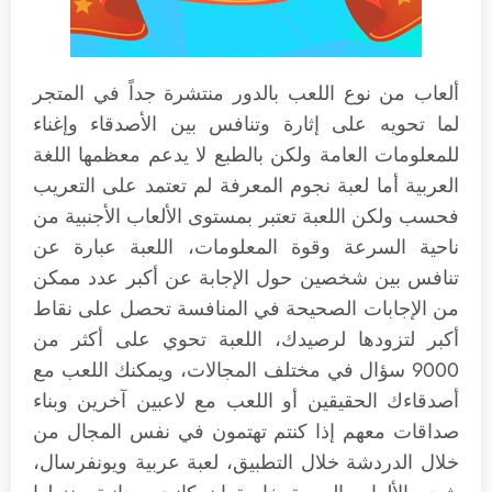
ألعاب من نوع اللعب بالدور منتشرة جداً في المتجر
لما تحويه على إثارة وتنافس بين الأصدقاء وإغناء
للمعلومات العامة ولكن بالطبع لا يدعم معظمها اللغة
العربية أما لعبة نجوم المعرفة لم تعتمد على التعريب
فحسب ولكن اللعبة تعتبر بمستوى الألعاب الأجنبية من
ناحية السرعة وقوة المعلومات، اللعبة عبارة عن
تنافس بين شخصين حول الإجابة عن أكبر عدد ممكن
من الإجابات الصحيحة في المنافسة تحصل على نقاط
أكبر لتزودها لرصيدك، اللعبة تحوي على أكثر من
9000 سؤال في مختلف المجالات، ويمكنك اللعب مع
أصدقاءك الحقيقين أو اللعب مع لاعبين آخرين وبناء
صداقات معهم إذا كنتم تهتمون في نفس المجال من
خلال الدردشة خلال التطبيق، لعبة عربية ويونفرسال،