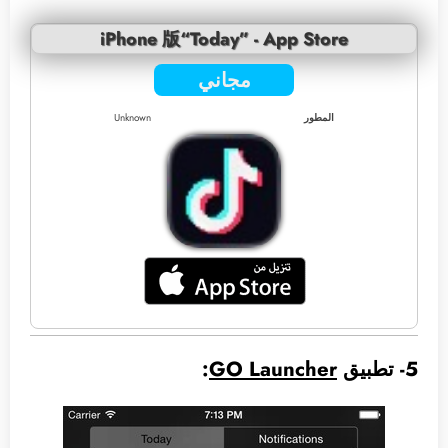
iPhone 版“Today” - App Store
مجاني
المطور
Unknown
5- تطبيق
GO Launcher
: