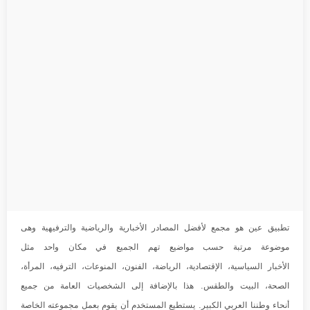
تطبيق عين هو مجمع لأفضل المصادر الأخبارية والرياضية والترفيهية وهى
موضوعة مرتبة حسب مواضيع تهم الجميع في مكان واحد مثل
الأخبار السياسية، الإقتصادية، الرياضة، الفنون، المنوعات، الترفيه، المرأة،
الصحة، البيت والطقس. هذا بالإضافة إلى الشخصيات العامة من جميع
أنحاء وطننا العربي الكبير. يستطيع المستخدم أن يقوم بعمل مجموعته الخاصة