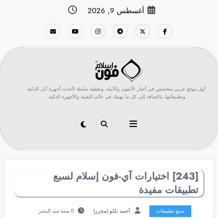
لتجاوز
أغسطس 9, 2026
لى
لمحتوى
أول موقع عربي متخصص في أخبار الآيفون والآيباد، وتغطية شاملة لأحدث أجهزة أبل الذكية
وتطبيقاتها، بالإضافة إلى كل ما يهمك في عالم التقنية والأجهزة الذكية.
[243] اختيارات آي-فون إسلام لسبع
تطبيقات مفيدة
سبع تطبيقات
أحمد بللو (محرر)
11 سنة منذ النشر