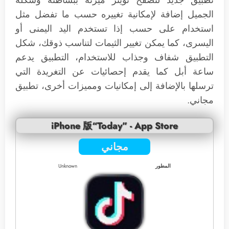
تطبيق جديد لتصفح تويتر ميزته ببساطته وشكله
الجميل إضافة لإمكانية تغييره حسب ما تفضل مثل
استخدام على حسب إذا تستخدم اليد اليمنى أو
اليسرى، كما يمكن تغيير الثيمات لتناسب ذوقك، شكل
التطبيق شفاف وجذاب للاستخدام، التطبيق يدعم
ساعة أبل كما يقدم إحصائيات عن التغريدة التي
ترسلها بالإضافة إلى إمكانيات ومميزات أخرى، تطبيق
مجاني.
iPhone 版“Today” - App Store
مجاني
المطور
Unknown