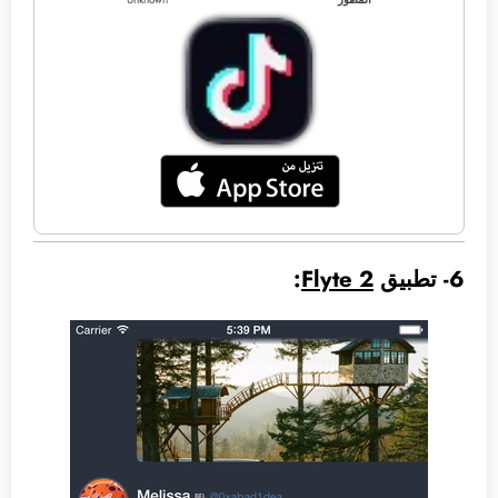
6- تطبيق
Flyte 2
: