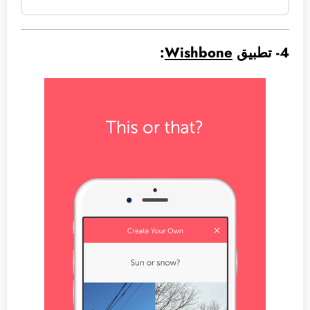
4- تطبيق
Wishbone
: