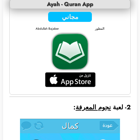
Ayah - Quran App
مجاني
المطور
Abdullah Bajaber
2- لعبة
نجوم المعرفة
: