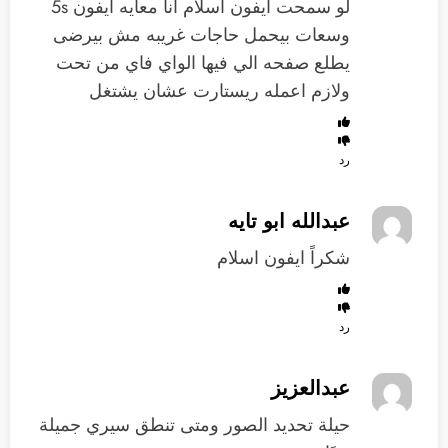
لو سمحت ايفون اسلام انا معايه ايفون 5s
وسعات بيحمل حاجات غريبه مش بيرضى
يطلع صفحه الي فيها الواي فاي من تحت
ولازم اعمله ريستارت عشان يشتغل
رد
عبدالله ابو تايه
شكراً ايفون اسلام
رد
عبدالعزيز
حيلة تحديد الصور ومتى تنطق سيري جميلة