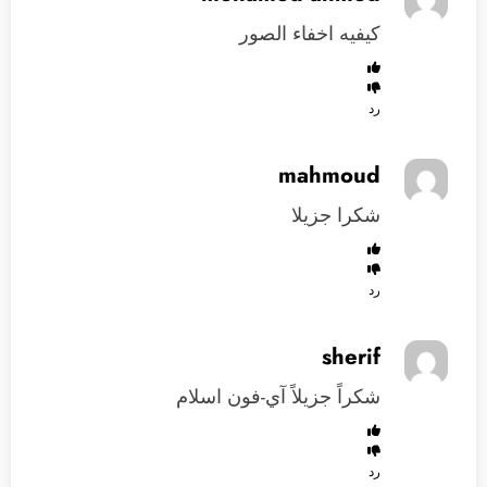
كيفيه اخفاء الصور
رد
mahmoud
شكرا جزيلا
رد
sherif
شكراً جزيلاً آي-فون اسلام
رد