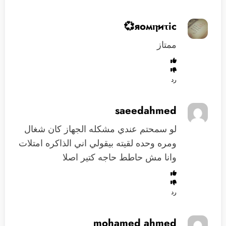
ممتاز
رد
saeedahmed
لو سمحتم عندي مشكله الجهاز كان شغال
ومره وحده لقيته بيقولي اني الذاكره امتلات
وانا مش حاطط حاجه كتير اصلا
رد
mohamed ahmed