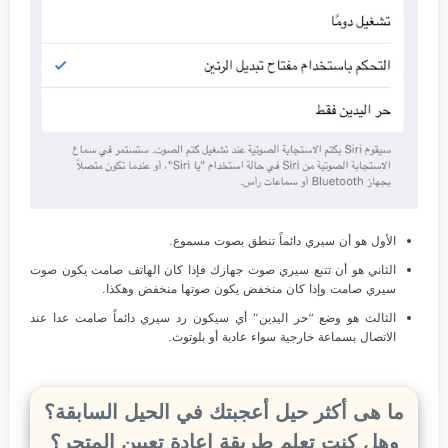
الأول هو أن سيري دائماً تنطق بصوت مسموع.
الثاني هو أن تتبع سيري صوت جهازك فإذا كان الهاتف صامت يكون صوت
سيري صامت وإذا كان منخفض يكون صوتها منخفض وهكذا.
الثالث هو وضع “حر اليدين” أي سيكون رد سيري دائماً صامت عدا عند
الاتصال بسماعة خارجية سواء عادية أو بلوتوث.
ما هى أكثر حيل أعجبتك في الحيل السابقة؟
وهل كنت تعلم طريقة إعادة تعيين المتجر؟