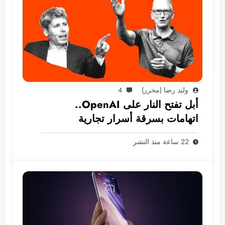
وليد رضا (محرر)
4
أبل تفتح النار على OpenAI..
اتهامات بسرقة أسرار تجارية
22 ساعة منذ النشر