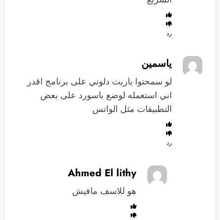
رد
ياسمين
لو سمحتوا ياريت دلوني على برنامج اقدر
اني استعمله لوضع باسورد على بعض
التطبيقات مثل الواتس
رد
Ahmed El lithy
هو للاسف مافيش