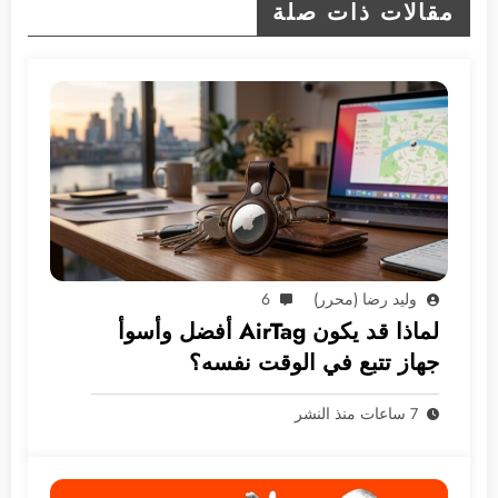
مقالات ذات صلة
وليد رضا (محرر)
6
لماذا قد يكون AirTag أفضل وأسوأ
جهاز تتبع في الوقت نفسه؟
7 ساعات منذ النشر