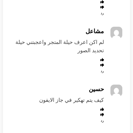
رد
مشاعل
لم اكن اعرف حيلة المتجر واعجبتني حيلة
تحديد الصور
رد
حسين
كيف يتم تهكير في جاز الايفون
رد