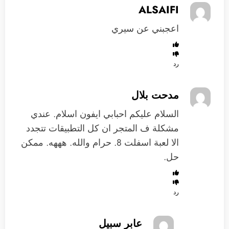
ALSAIFI
اعجبني عن سيري
رد
مدحت بلال
السلام عليكم احبابي ايفون اسلام. عندي
مشكلة ف المتجر ان كل التطبيقات تتجدد
الا لعبة اسفلت 8. حرام والله. هههه. ممكن
حل.
رد
عابر سبيل