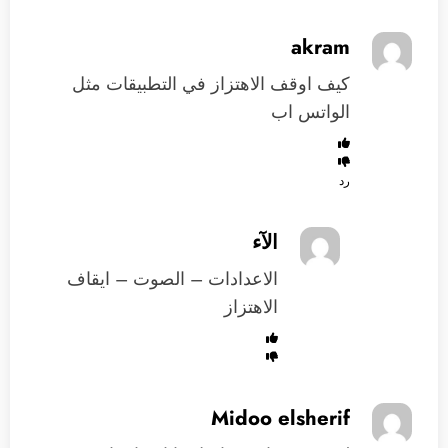
akram
كيف اوقف الاهتزاز في التطبيقات مثل
الواتس اب
رد
الآء
الاعدادات – الصوت – ايقاف
الاهتزاز
Midoo elsherif