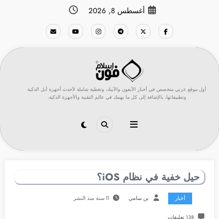
لتجاوز
أغسطس 8, 2026
لى
لمحتوى
أول موقع عربي متخصص في أخبار الآيفون والآيباد، وتغطية شاملة لأحدث أجهزة أبل الذكية
وتطبيقاتها، بالإضافة إلى كل ما يهمك في عالم التقنية والأجهزة الذكية.
حيل خفية في نظام iOS؟
أخبار
بن سامي
11 سنة منذ النشر
138 تعليقات