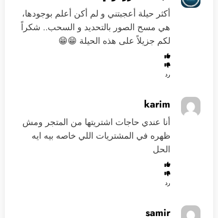
أكثر حيلة أعجبتني و لم أكن أعلم بوجودها،
هي مسح الصور بالتحديد و السحب.. شكراً
لكم جزيلاً على هذه الحيلة 😁😁
رد
karim
أنا عندي حاجات اشتريتها من المتجر ومش
ظهره في المشتريات اللي خاصه بيه ايه
الحل
رد
samir