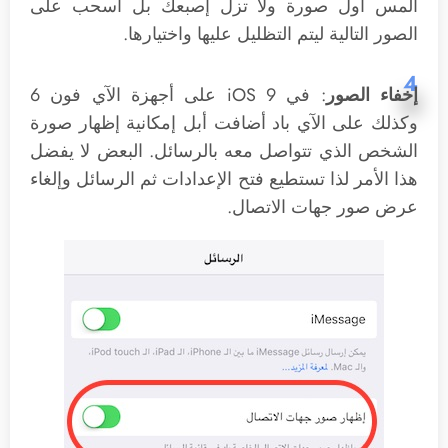
المس أول صورة ولا تزل إصبعك بل اسحب على
الصور التالية ليتم التظليل عليها واختيارها.
4
إخفاء الصور
: في iOS 9 على أجهزة الآي فون 6
وكذلك على الآي باد أضافت أبل إمكانية إظهار صورة
الشخص الذي تتواصل معه بالرسائل. البعض لا يفضل
هذا الأمر لذا تستطيع فتح الإعدادات ثم الرسائل وإلغاء
عرض صور جهات الاتصال.