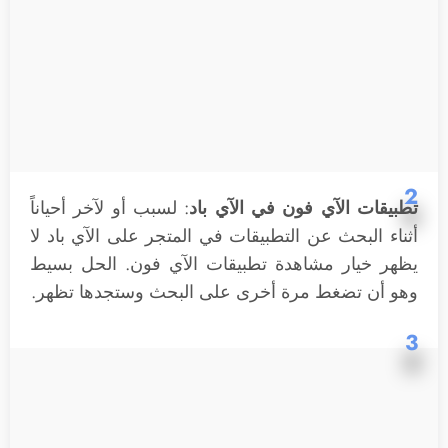
2
تطبيقات الآي فون في الآي باد
: لسبب أو لآخر أحياناً
أثناء البحث عن التطبيقات في المتجر على الآي باد لا
يظهر خيار مشاهدة تطبيقات الآي فون. الحل بسيط
وهو أن تضغط مرة أخرى على البحث وستجدها تظهر.
3