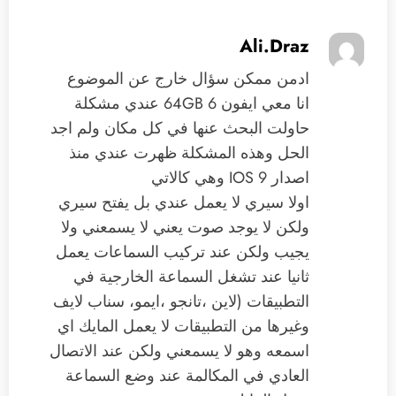
Ali.Draz
ادمن ممكن سؤال خارج عن الموضوع
انا معي ايفون 6 64GB عندي مشكلة
حاولت البحث عنها في كل مكان ولم اجد
الحل وهذه المشكلة ظهرت عندي منذ
اصدار IOS 9 وهي كالاتي
اولا سيري لا يعمل عندي بل يفتح سيري
ولكن لا يوجد صوت يعني لا يسمعني ولا
يجيب ولكن عند تركيب السماعات يعمل
ثانيا عند تشغل السماعة الخارجية في
التطبيقات (لاين ،تانجو ،ايمو، سناب لايف
وغيرها من التطبيقات لا يعمل المايك اي
اسمعه وهو لا يسمعني ولكن عند الاتصال
العادي في المكالمة عند وضع السماعة