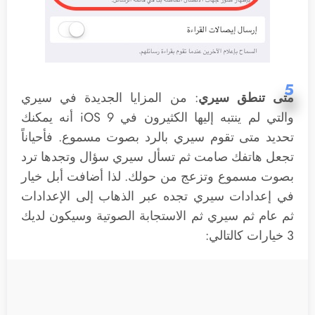
5
متى تنطق سيري
: من المزايا الجديدة في سيري
والتي لم ينتبه إليها الكثيرون في iOS 9 أنه يمكنك
تحديد متى تقوم سيري بالرد بصوت مسموع. فأحياناً
تجعل هاتفك صامت ثم تسأل سيري سؤال وتجدها ترد
بصوت مسموع وتزعج من حولك. لذا أضافت أبل خيار
في إعدادات سيري تجده عبر الذهاب إلى الإعدادات
ثم عام ثم سيري ثم الاستجابة الصوتية وسيكون لديك
3 خيارات كالتالي: