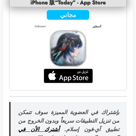
iPhone 版“Today” - App Store
مجاني
المطور
Unknown
بإشتراك في العضوية المميزة سوف تتمكن
من تنزيل التطبيقات سريعاً وبدون الخروج من
تطبيق آي-فون إسلام.
أشترك الأن في