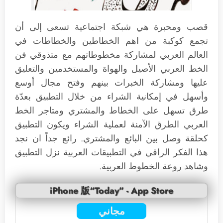
قصب ومحبرة هي شبكة اجتماعية تسعى إلى أن
تجمع كوكبة من اهم الخطاطين والخطاطات في
العالم العربي لمشاركة مخطوطاتهم مع متذوقي فن
الخط العربي الأصيل والهواة والمستخدمين والتعليق
عليها ومشاركة الخبرات بينهم وفتح مجال أوسع
وأسهل في إمكانية الشراء من خلال التطبيق بعدّة
طرق تسهل على الخطاط والمشتري ومتاجر الخط
العربي الطرق الآمنة لعملية الشراء ويكون التطبيق
كحلقة وصل بين البائع والمشتري. رائع جداً ان نجد
هذا الفكر الراقي في التطبيقات العربية نزل التطبيق
وشاهد روعة الخطوط العربية.
iPhone 版“Today” - App Store
مجاني