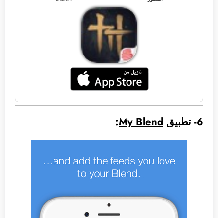
6- تطبيق
My Blend
: