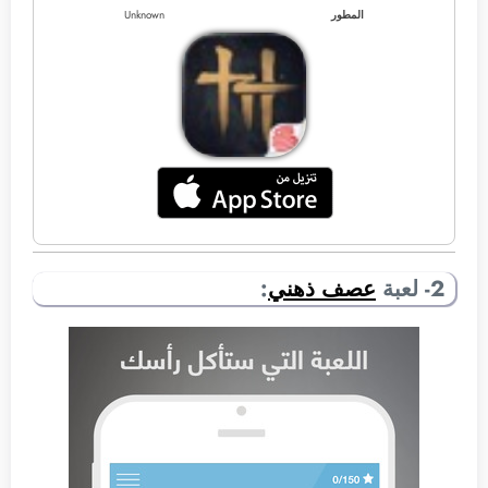
المطور
Unknown
2- لعبة
عصف ذهني
: