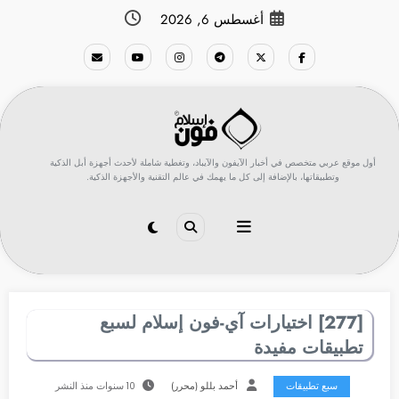
لتجاوز
أغسطس 6, 2026
لى
لمحتوى
أول موقع عربي متخصص في أخبار الآيفون والآيباد، وتغطية شاملة لأحدث أجهزة أبل الذكية
وتطبيقاتها، بالإضافة إلى كل ما يهمك في عالم التقنية والأجهزة الذكية.
[277] اختيارات آي-فون إسلام لسبع
تطبيقات مفيدة
سبع تطبيقات
أحمد بللو (محرر)
10 سنوات منذ النشر