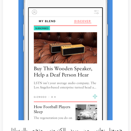
جميعنا نعاني من بريد إلكتروني متخم بالرسائل