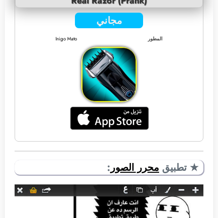
Real Razor (Prank)
مجاني
المطور
Inigo Mato
★ تطبيق
محرر الصور
: