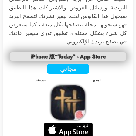
البريدية ورسائل العروض والاشتراكات هذا التطبيق
سيحول هذا الكابوس لحلم ليغير نظرتك لتصفح البريد
فهو سيحولها لمجلة تتصفحها بكل متعة ، كما سيعرض
كل شيء بشكل مختلف، تطبيق ثوري سيغير عادتك
في تصفح بريدك الإلكتروني.
iPhone 版“Today” - App Store
مجاني
المطور
Unknown