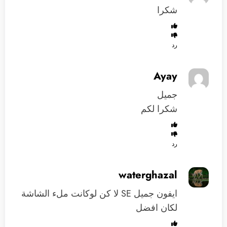
شكرا
رد
Ayay
جميل
شكرا لكم
رد
waterghazal
ايفون جميل SE لا كن لوكانت ملء الشاشة
لكان افضل