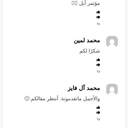
مؤتمر أبل 👍🏻
رد
محمد لمين
شكرًا لكم
رد
محمد آل فايز
والأجمل ماتقدمونة. أنتظر مقالكم 🙂
رد