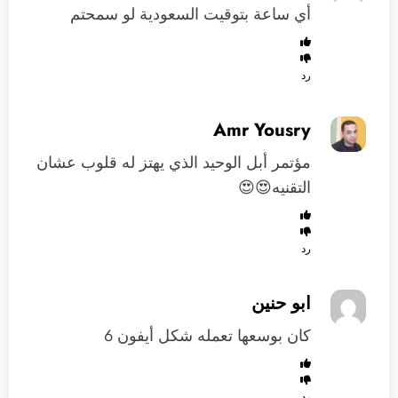
أي ساعة بتوقيت السعودية لو سمحتم
رد
Amr Yousry
مؤتمر أبل الوحيد الذي يهتز له قلوب عشان
التقنيه😍😍
رد
ابو حنين
كان بوسعها تعمله شكل أيفون 6
رد