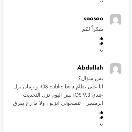
رد
soosoo
شكراً لكم
رد
Abdullah
بس سؤال؟
انا على نظام iOS public beta و زمان نزل
عندي iOS 9.3 بس اليوم نزل التحديث
الرسمي ، تنصحوني انزلو ، ولا ما رح يفرق
رد