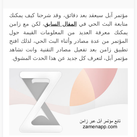
مؤتمر آبل سيعقد بعد دقائق، وقد شرحنا كيف يمكنك
متابعة البث الحي في
المقال السابق
، لكن مع زامن
يمكنك معرفة العديد من المعلومات القيمة حول
المؤتمر من عدة مصادر وأثناء البث الحي، لذلك افتح
تطبيق زامن بعد تفعيل مصادر التقنية وانت تشاهد
مؤتمر آبل، لتعرف كل جديد عن هذا الحدث المشوق.