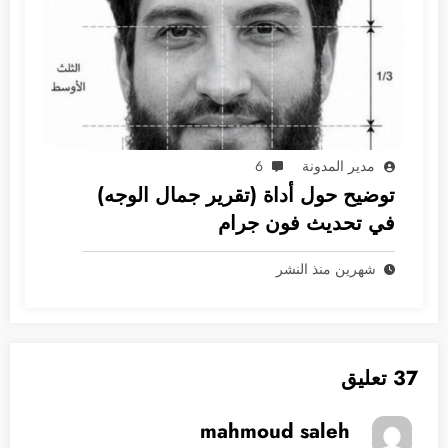
مدير المدونة
6
توضيح حول أداة (تقرير جمال الوجه)
في تحديث فون جرام
شهرين منذ النشر
37 تعليق
mahmoud saleh