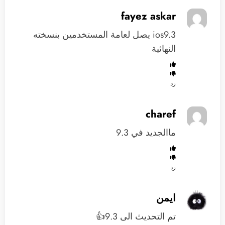
fayez askar
ios9.3 يصل لعامة المستخدمين بنسخته
النهائية
رد
charef
ماالجديد في 9.3
رد
ايمن
تم التحديث الى 9.3👍