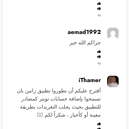
رد
aemad1992
جزاكم الله خير
رد
iThamer
أقترح عليكم أن تطوروا تطبيق زامن بان
تسمحوا بإضافة حسابات تويتر كمصادر
للتطبيق بحيث يجلب التغريدات بطريقة
معينة أو كأخبار ، شكراً لكم 👍🏻