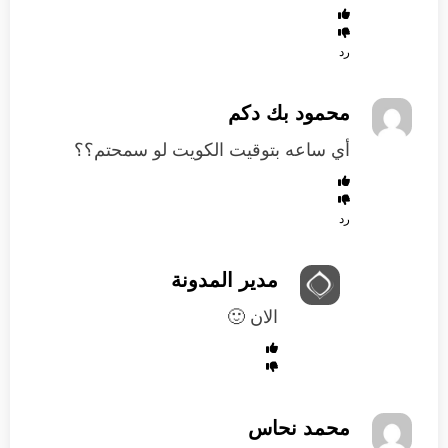
رد
محمود بك دكم
أي ساعه بتوقيت الكويت لو سمحتم؟؟
رد
مدير المدونة
الان 🙂
محمد نحاس