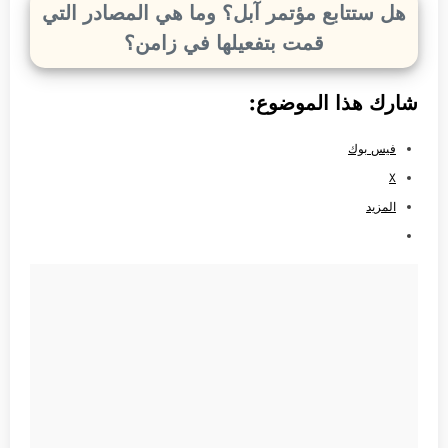
هل ستتابع مؤتمر آبل؟ وما هي المصادر التي
قمت بتفعيلها في زامن؟
شارك هذا الموضوع:
فيس بوك
X
المزيد