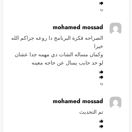
رد
mohamed mossad
الصراحه فكرة البرنامج دا روعه جزاكم الله
خيرا
وكمان مساله الشات دي مهمه جدا عشان
لو حد حابب يسال عن حاجه معينه
رد
mohamed mossad
تم التحديث