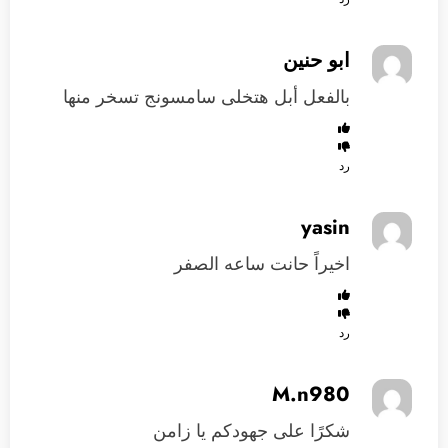
ابو حنين
بالفعل أبل هتخلى سامسونج تسخر منها
رد
yasin
اخيراً حانت ساعه الصفر
رد
M.n980
شكرًا على جهودكم يا زامن