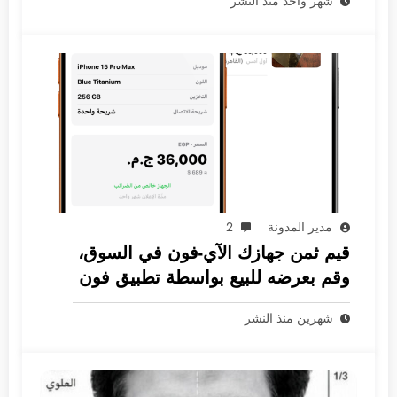
شهر واحد منذ النشر
مدير المدونة
2
قيم ثمن جهازك الآي-فون في السوق،
وقم بعرضه للبيع بواسطة تطبيق فون
جرام
شهرين منذ النشر