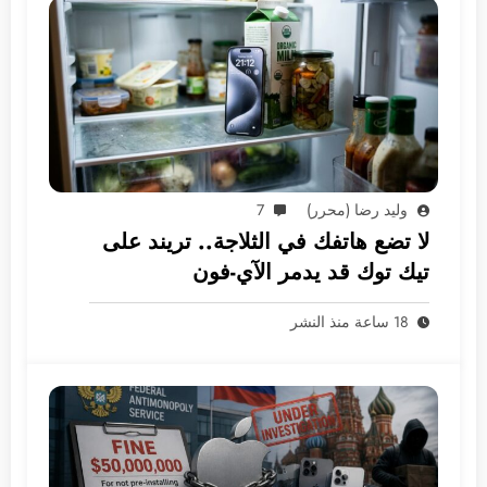
وليد رضا (محرر)
7
لا تضع هاتفك في الثلاجة.. تريند على
تيك توك قد يدمر الآي-فون
18 ساعة منذ النشر