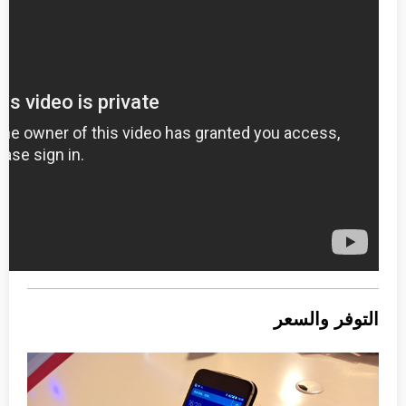
التوفر والسعر