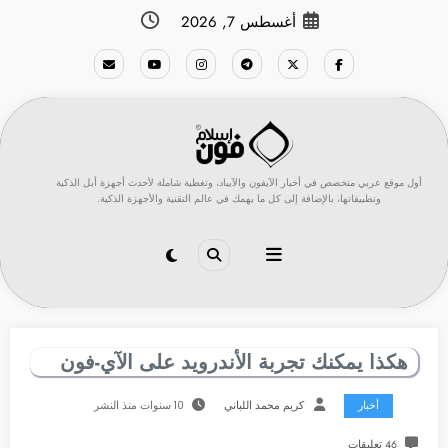
لتجاوز
أغسطس 7, 2026
لى
لمحتوى
أول موقع عربي متخصص في أخبار الآيفون والآيباد، وتغطية شاملة لأحدث أجهزة أبل الذكية
وتطبيقاتها، بالإضافة إلى كل ما يهمك في عالم التقنية والأجهزة الذكية.
هكذا يمكنك تجربة الأندرويد على الآي-فون
أخبار
كريم محمد اللباني
10 سنوات منذ النشر
46 تعليقات