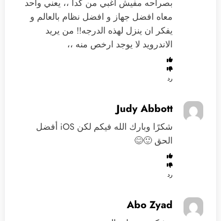
بصراحه مفيش اغبي من كدا ،، يعني واحد
معاه افضل جهاز و افضل نظام بالعالم و
يفكر ان ينزل لهذه الدرجه!! من يريد
الاندرويد لا يوجد ارخص منه ،،
رد
Judy Abbott
شكرًا وبارك الله فيكم لكن iOS أفضل
الحق 🙂😊
رد
Abo Zyad