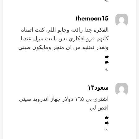
themoon15
الفكره جدا رائعه وجابو اللي كنت اتمناه
كانهم قرو افكاري ‏​بس ياليت ينزل عندنا
ونقدر نقتنيه من اي متجر ومايكون صيني
رد
سعود١٣
اشتري بي ١٦٥ دولار جهاز اندرويد صيني
افض لي
رد