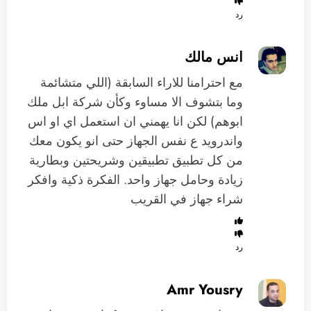
رد
انس مالك
مع احترامنا للاراء السابقة (اللي متشائمة
وما بتشوف الا مساوء وكأن شركة ابل ملك
ابوهم) لكن انا يهمني ان استعمل اي او اس
واندرويد ع نفس الجهاز حتى انو يكون معك
من كل تطبيق تطبيقين وشريحتين وبطارية
زيادة وحامل جهاز واحد. الفكرة ذكية وافكر
شراء جهاز في القريب
رد
Amr Yousry