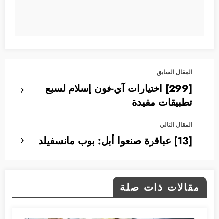
المقال السابق
[299] اختيارات آي-فون إسلام لسبع
تطبيقات مفيدة
المقال التالي
[13] عباقرة صنعوا أبل: بوب مانسفيلد
مقالات ذات صلة