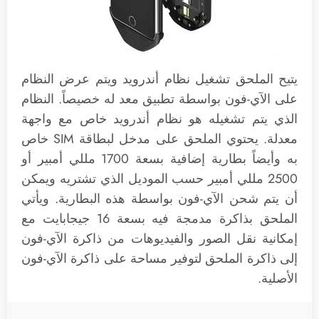
يتيح الملحق تشغيل نظام أندرويد ويتم عرض النظام
على الآي-فون بواسطة تطبيق معد له خصيصاً. النظام
الذي يتم تشغيله هو نظام أندرويد خاص مع واجهة
معدلة. يحتوي الملحق على مدخل لبطاقة SIM خاص
به وأيضاً بطارية إضافية بسعة 1700 مللي أمبير أو
2500 مللي أمبير حسب الموديل الذي تشتريه ويمكن
أن يتم شحن الآي-فون بواسطة هذه البطارية. ويأتي
الملحق بذاكرة مدمجة فيه بسعة 16 جيجابايت مع
إمكانية نقل الصور والفيديوهات من ذاكرة الآي-فون
إلى ذاكرة الملحق لتوفير مساحة على ذاكرة الآي-فون
الأصلية.