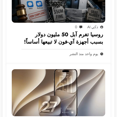
ذكي AI
0
روسيا تغرم آبل 50 مليون دولار
بسبب أجهزة آي-فون لا تبيعها أساساً!
يوم واحد منذ النشر