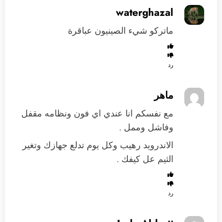
waterghazal
ماتركو شيء الصينيون عباقرة
رد
ماهر
مع نفسكم انا عندي اي فون ونظامه مقفل
وفاشل وممل .
الاندرويد رهيب وكل يوم تدلع جهازك وتغير
الثيم عل كيفك .
رد