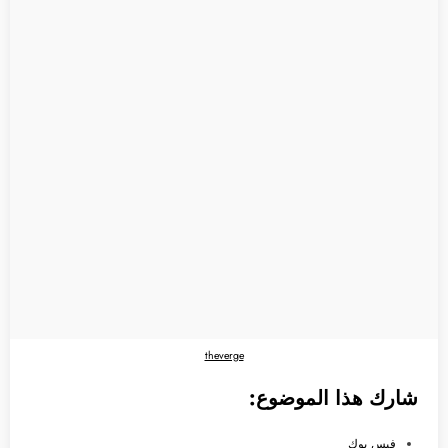
theverge
شارك هذا الموضوع:
فيس بوك