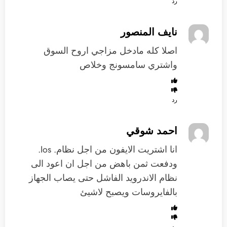
رد
نايف المنصور
اصلا كله مادخل مزاجي اروح السوق
واشتري سامسونج وخلاص
رد
احمد شوقي
انا اشتريت الايفون من اجل نظام. Ios.
ودفعت ثمن باهض من اجل ان اعود الى
نظام الاندرويد الفاشل حتى يصاب الجهاز
بالفايروسات ويصبح لاشيئ
رد