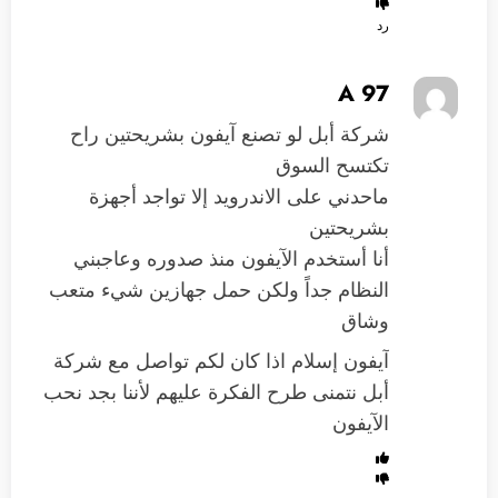
رد
A 97
شركة أبل لو تصنع آيفون بشريحتين راح
تكتسح السوق
ماحدني على الاندرويد إلا تواجد أجهزة
بشريحتين
أنا أستخدم الآيفون منذ صدوره وعاجبني
النظام جداً ولكن حمل جهازين شيء متعب
وشاق
آيفون إسلام اذا كان لكم تواصل مع شركة
أبل نتمنى طرح الفكرة عليهم لأننا بجد نحب
الآيفون