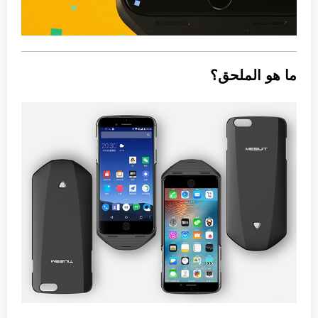
ما هو الملحق؟