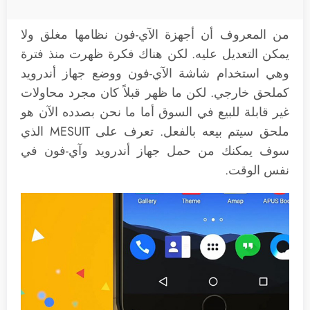
من المعروف أن أجهزة الآي-فون نظامها مغلق ولا
يمكن التعديل عليه. لكن هناك فكرة ظهرت منذ فترة
وهي استخدام شاشة الآي-فون ووضع جهاز أندرويد
كملحق خارجي. لكن ما ظهر قبلاً كان مجرد محاولات
غير قابلة للبيع في السوق أما ما نحن بصدده الآن هو
ملحق سيتم بيعه بالفعل. تعرف على MESUIT الذي
سوف يمكنك من حمل جهاز أندرويد وآي-فون في
نفس الوقت.