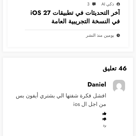
ذكي AI
3
آخر التحديثات في تطبيقات iOS 27
في النسخة التجريبية العامة
يومين منذ النشر
46 تعليق
Daniel
افشل فكرة شفتها الي بشتري أيفون بس
من اجل ال ios
رد