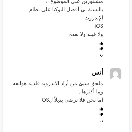
مشكورين على الموضوع ،،
بالنسبة لي أفضل النوكيا على نظام
الإندرويد .
iOS
ولا قبله ولا بعده
رد
أنس
ملحق سيئ من أراد الاندرويد فلديه هواتفه
وما أكثرها .
اما نحن فلا نرضى بديلاً لiOS
رد