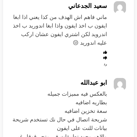
سعيد الجدعاني
ماني فاهم اش الهدف من كذا يعني اذا ابغا
ايفون ب اخذ ايفون واذا ابغا اندوريد ب اخذ
اندرويد لكن اشتري ايفون عشان اركب
عليه اندوريد 😒
رد
ابو عبدالله
بالعكس فيه مميزات جميله
بطاريه اضافيه
سعة تخزين اضافيه
شريحة اتصال في حال نك تستخدم شريحة
بيانات للنت على ايفون
والاهم وجود تطبيقات في متجر قوقل غير