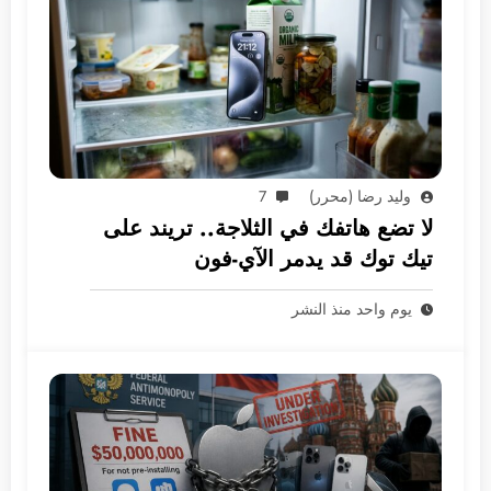
وليد رضا (محرر)
7
لا تضع هاتفك في الثلاجة.. تريند على
تيك توك قد يدمر الآي-فون
يوم واحد منذ النشر