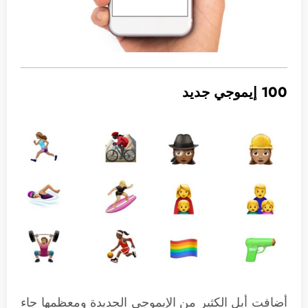
100 إيموجي جديد
أضافت أبل الكثير من الإيموجي الجديدة ومعظمها جاء