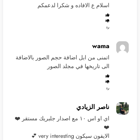
اسلام ع الافاده و شكرا لدعمكم
رد
wama
اتمنى من ابل اضافة حجم الصور بالاضافة
الى تاريخها في مجلد الصور
رد
ناصر الزيادي
اي او اس ١٠ مع اصدار جلبريك مستقر ❤️
❤️
الايفون سيكون very interesting 💕