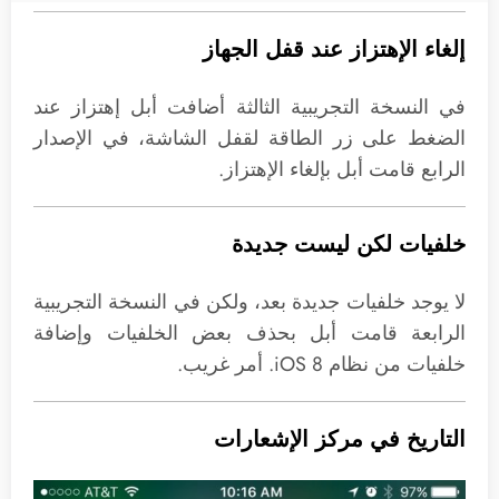
إلغاء الإهتزاز عند قفل الجهاز
في النسخة التجريبية الثالثة أضافت أبل إهتزاز عند
الضغط على زر الطاقة لقفل الشاشة، في الإصدار
الرابع قامت أبل بإلغاء الإهتزاز.
خلفيات لكن ليست جديدة
لا يوجد خلفيات جديدة بعد، ولكن في النسخة التجريبية
الرابعة قامت أبل بحذف بعض الخلفيات وإضافة
خلفيات من نظام iOS 8. أمر غريب.
التاريخ في مركز الإشعارات