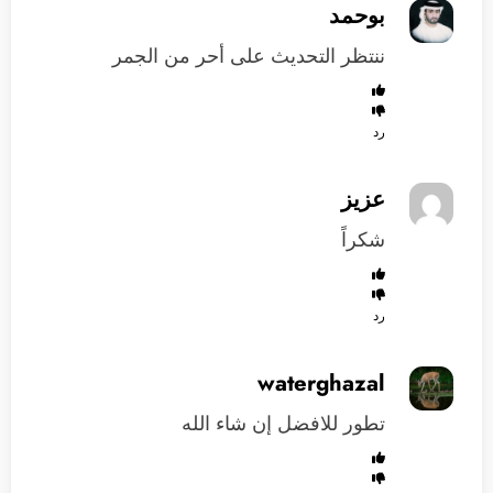
بوحمد
ننتظر التحديث على أحر من الجمر
رد
عزيز
شكراً
رد
waterghazal
تطور للافضل إن شاء الله