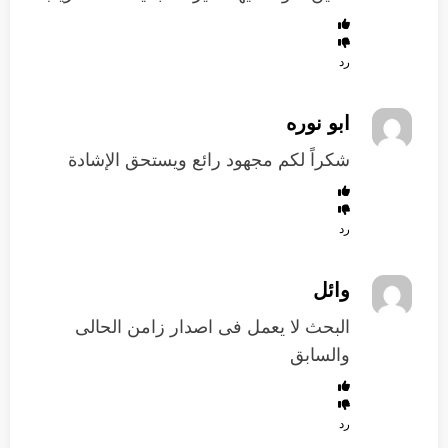
رد
ابو نوره
شكراً لكم مجهود رائع ويستحق الإشادة
رد
وائل
البحث لا يعمل فى اصدار زامن الحالى
والسابق
رد