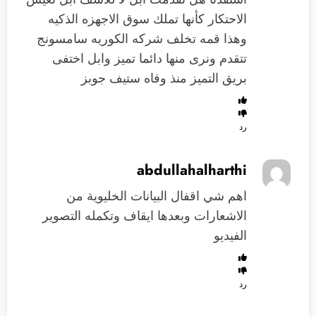
الاحتكار كأنها تملك سوق الاجهزه الذكيه
وهذا قمه تخلف شركه الكوريه سامسونج
تتقدم ونرى منها دائما تميز وابل اختفى
بريق التميز منذ وفاه ستيف جوبز
رد
abdullahalharthi
اهم شي اقفال البيانات الخليوية من
الاشعارات وبعدها ايقاف وتكمله التصوير
الفيديو
رد