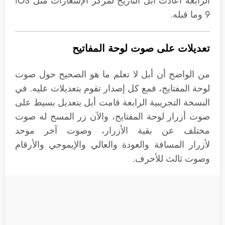
الرابعة أعادت أبل التاريخ لمركز الإشعارات مثل iOS
9 وما قبله.
تعديلات على صوت لوحة المفاتيح
من الواضح أن أبل لا تعلم ما هو الصحيح حول صوت
لوحة المفتايح، فمع كل إصدار تقوم بتعديلات عليه. في
النسخة التجريبية الرابعة قامت أبل بتعديل بسيط على
صوت أزرار لوحة المفتايح، والآن زر المسح له صوت
مختلف عن بقية الأزرار، وصوت آخر موحد
لأزرار المسافة والعودة والعالي والإيموجي والأرقام
وصوت ثالث للأحرف.