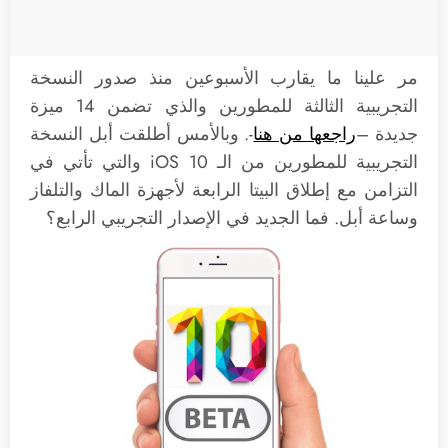
مر علينا ما يقارب الأسبوعين منذ صدور النسخة
التجريبية الثالثة للمطورين والذي تضمن 14 ميزة
جديدة –
راجعها من هنا
-. وبالأمس أطلقت أبل النسخة
التجريبية للمطورين من الـ iOS 10 والتي تأتي في
التزامن مع إطلاق البيتا الرابعة لأجهزة الماك والتلفاز
وساعة أبل. فما الجديد في الإصدار التجريبي الرابع؟