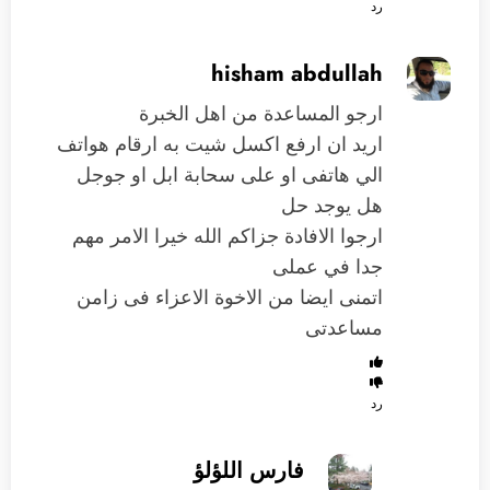
رد
hisham abdullah
ارجو المساعدة من اهل الخبرة
اريد ان ارفع اكسل شيت به ارقام هواتف
الي هاتفى او على سحابة ابل او جوجل
هل يوجد حل
ارجوا الافادة جزاكم الله خيرا الامر مهم
جدا في عملى
اتمنى ايضا من الاخوة الاعزاء فى زامن
مساعدتى
رد
فارس اللؤلؤ