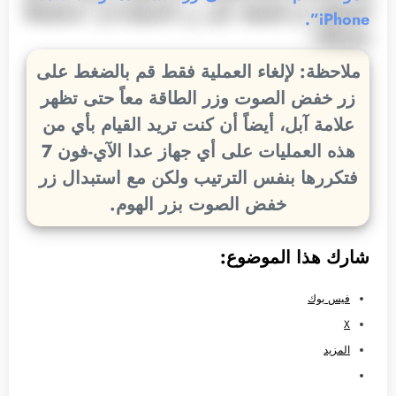
iPhone”.
ملاحظة: لإلغاء العملية فقط قم بالضغط على
زر خفض الصوت وزر الطاقة معاً حتى تظهر
علامة آبل، أيضاً أن كنت تريد القيام بأي من
هذه العمليات على أي جهاز عدا الآي-فون 7
فتكررها بنفس الترتيب ولكن مع استبدال زر
خفض الصوت بزر الهوم.
شارك هذا الموضوع:
فيس بوك
X
المزيد