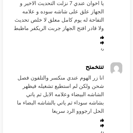
يا اخوان عندي 7 نزلت التحديث الاخير و
الجهاز علق على شاشه سوده و علامه
التفاحة له يوم كامل معلق لا خلص تحديث
ولا قادر افتح الجهاز جربت الريكفر ماظبط
رد
تنتخمتح
انا زر الهوم عندي منكسر والتلفون فصل
شحن ولكن لم استطيع تشغيله فيظهر
الشاشه البيضاء وعلامه الابل ثم ياتي
بشاشه سوداء ثم ياتي بالشاشه البضاء ما
الحل ارجووو الرد سريعا
رد