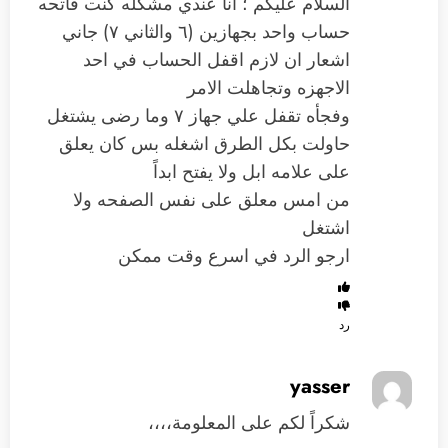
السلام عليكم ؛ انا عندي مشكله كنت فاتحه
حساب واحد بجهازين (٦ والثاني ٧) جاني
اشعار ان لازم اقفل الحساب في احد
الاجهزه وتجاهلت الامر
وفجأه تقفل علي جهاز ٧ وما رضى يشتغل
حاولت بكل الطرق اشغله بس كان يعلق
على علامه ابل ولا يفتح ابداً
من امس معلق على نفس الصفحه ولا
اشتغل
ارجو الرد في اسرع وقت ممكن
رد
yasser
شكراً لكم على المعلومة،،،،