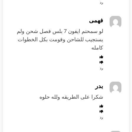
رد
فهمى
لو سمحتم ايفون 7 بلس فصل شحن ولم
يستجيب للشاحن وقومت بكل الخطوات
كامله
رد
بدر
شكرا على الطريقه ولله حلوه
رد