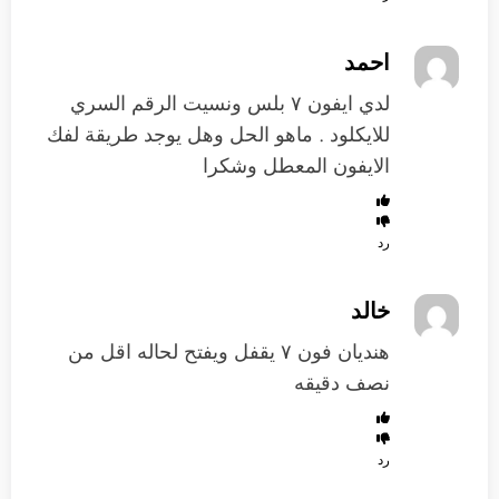
احمد
لدي ايفون ٧ بلس ونسيت الرقم السري
للايكلود . ماهو الحل وهل يوجد طريقة لفك
الايفون المعطل وشكرا
رد
خالد
هنديان فون ٧ يقفل ويفتح لحاله اقل من
نصف دقيقه
رد