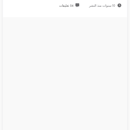
10 سنوات منذ النشر
54 تعليقات