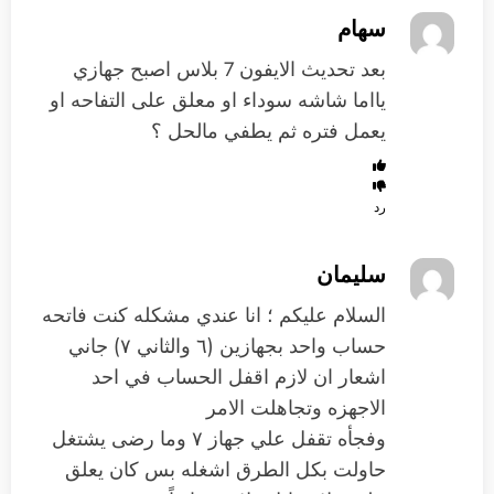
سهام
بعد تحديث الايفون 7 بلاس اصبح جهازي
يااما شاشه سوداء او معلق على التفاحه او
يعمل فتره ثم يطفي مالحل ؟
رد
سليمان
السلام عليكم ؛ انا عندي مشكله كنت فاتحه
حساب واحد بجهازين (٦ والثاني ٧) جاني
اشعار ان لازم اقفل الحساب في احد
الاجهزه وتجاهلت الامر
وفجأه تقفل علي جهاز ٧ وما رضى يشتغل
حاولت بكل الطرق اشغله بس كان يعلق