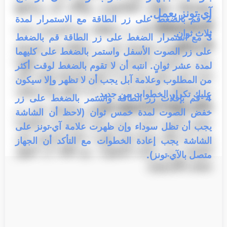
آي-تونز يعمل.
2
قم بالضغط على زر الطاقة مع الاستمرار لمدة
ثلاث ثوانٍ.
3
مع استمرار الضغط على زر الطاقة قم بالضغط
على زر الصوت الأسفل واستمر بالضغط على كليهما
لمدة عشر ثوانٍ. انتبه أن لا تقوم بالضغط لوقت أكثر
من المطلوب وعلامة آبل يجب أن لا تظهر وإلا سيكون
عليك تكرار الخطوات من جديد.
4
قم بإفلات زر الطاقة واستمر بالضغط على زر
خفض الصوت لمدة خمس ثوان (لاحظ أن الشاشة
يجب أن تظل سوداء وإن ظهرت علامة آي-تونز على
الشاشة يجب إعادة الخطوات مع التأكد أن الجهاز
متصل بالآي-تونز).