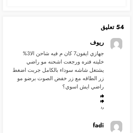
54 تعليق
ريوف
جهازي ايفون7 كان م فيه شاحن الا3%
خليته فتره ورجعت اشحنه مو راضي
يشتغل شاشه سوداء بالكامل جربت اضغط
زر الطاقه مع زر خفض الصوت برضو مو
راضي ايش اسوي؟
رد
fadi