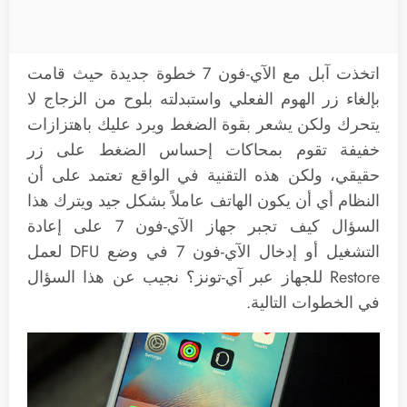
اتخذت آبل مع الآي-فون 7 خطوة جديدة حيث قامت
بإلغاء زر الهوم الفعلي واستبدلته بلوح من الزجاج لا
يتحرك ولكن يشعر بقوة الضغط ويرد عليك باهتزازات
خفيفة تقوم بمحاكات إحساس الضغط على زر
حقيقي، ولكن هذه التقنية في الواقع تعتمد على أن
النظام أي أن يكون الهاتف عاملاً بشكل جيد ويترك هذا
السؤال كيف تجبر جهاز الآي-فون 7 على إعادة
التشغيل أو إدخال الآي-فون 7 في وضع DFU لعمل
Restore للجهاز عبر آي-تونز؟ نجيب عن هذا السؤال
في الخطوات التالية.