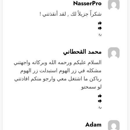
NasserPro
شكراً جزيلاً لك , لقد أنقذتني !
رد
محمد القحطاني
السلام عليكم ورحمه الله وبركاته واجهتني
مشكله في زر الهوم استبدلت زر الهوم
رباكن ما اشتغل معي وارجو منكم افادتتي
لو سمحتو
رد
Adam