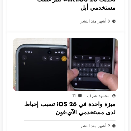
مستخدمي أبل
8 أشهر منذ النشر
محمود شرف
11
ميزة واحدة في iOS 26 تسبب إحباط
لدى مستخدمي الآي-فون
9 أشهر منذ النشر