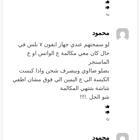
رد
محمود
لو سمحتهم عندي جهاز ايفون ٧ بلس في
حال كان معي مكالمة ع الواتس او ع
الماسنجر
بضلو ضااوي وبيصرف شحن واذا كبست
الكبسة الي ع اليمين الي فوق مشان اطفي
شاشة بتنتهي المكالمة
شو الحل .!!!!
رد
محمود