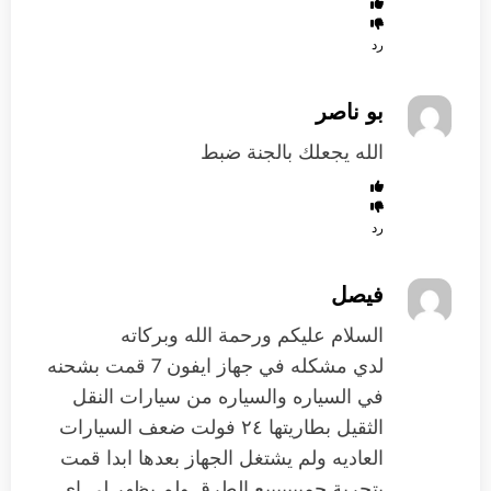
رد
بو ناصر
الله يجعلك بالجنة ضبط
رد
فيصل
السلام عليكم ورحمة الله وبركاته
لدي مشكله في جهاز ايفون 7 قمت بشحنه
في السياره والسياره من سيارات النقل
الثقيل بطاريتها ٢٤ فولت ضعف السيارات
العاديه ولم يشتغل الجهاز بعدها ابدا قمت
بتجربة جميييييييع الطرق ولم يظهر لي اي