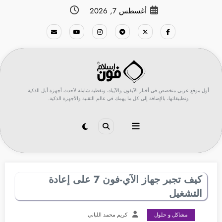
لتجاوز
أغسطس 7, 2026
لى
لمحتوى
أول موقع عربي متخصص في أخبار الآيفون والآيباد، وتغطية شاملة لأحدث أجهزة أبل الذكية
وتطبيقاتها، بالإضافة إلى كل ما يهمك في عالم التقنية والأجهزة الذكية.
كيف تجبر جهاز الآي-فون 7 على إعادة
التشغيل
مشاكل و حلول
كريم محمد اللباني