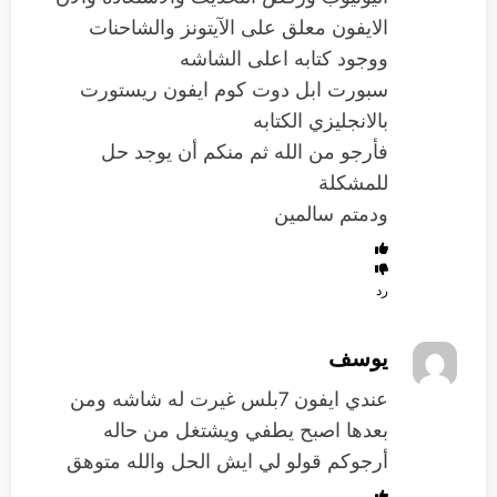
الايفون معلق على الآيتونز والشاحنات
ووجود كتابه اعلى الشاشه
سبورت ابل دوت كوم ايفون ريستورت
بالانجليزي الكتابه
فأرجو من الله ثم منكم أن يوجد حل
للمشكلة
ودمتم سالمين
رد
يوسف
عندي ايفون 7بلس غيرت له شاشه ومن
بعدها اصبح يطفي ويشتغل من حاله
أرجوكم قولو لي ايش الحل والله متوهق