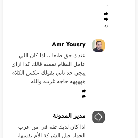
.
رد
Amr Yousry
عندك حق طبعا ،، اذا كان اللي
عامل النظام نفسه قالك كدا ازاي
ييجي حد تاني يقولك عكس الكلام
هههههه حاجه غريبه والله
مدير المدونة
اذا كان لديك ثقة في من عرب
الجهاز قبل الشركة الأم نفسها،