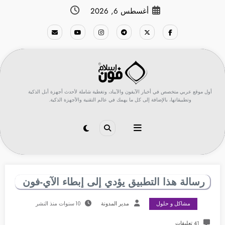
لتجاوز
أغسطس 6, 2026
لى
لمحتوى
أول موقع عربي متخصص في أخبار الآيفون والآيباد، وتغطية شاملة لأحدث أجهزة أبل الذكية
وتطبيقاتها، بالإضافة إلى كل ما يهمك في عالم التقنية والأجهزة الذكية.
رسالة هذا التطبيق يؤدي إلى إبطاء الآي-فون
مشاكل و حلول
مدير المدونة
10 سنوات منذ النشر
41 تعليقات