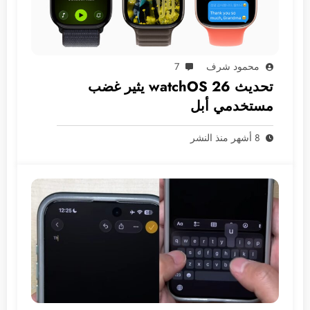
محمود شرف
7
تحديث watchOS 26 يثير غضب
مستخدمي أبل
8 أشهر منذ النشر