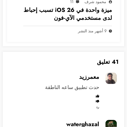
محمود شرف
11
ميزة واحدة في iOS 26 تسبب إحباط
لدى مستخدمي الآي-فون
9 أشهر منذ النشر
41 تعليق
معمرزيد
حدث تطبيق ساعه الناطقة
رد
waterghazal