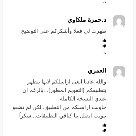
رد
د.حمزة ملكاوي
ظهرت لي فعلا وأشكركم على التوضيح
رد
العمري
والله عادنا ابغى اراسلكم لانها بتظهر
بتطبيقكم (التقويم المطور)…بالرغم ان
عندي النسخه الكامله
حاولت اراسلكم من التطبيق..لكن لم تضعو
تبويب اتصل بنا كباقي التطبيقات…شكراً