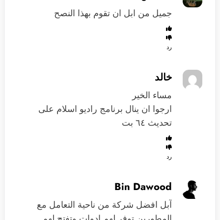
جميل من ابل ان تقوم بهذا النصح
رد
خالد
مساء الخير
ارجوا ان ينال برنامج راديو اسلام على
تحديث ٦٤ بت
رد
Bin Dawood
آبل افضل شركة من ناحية التعامل مع
المطورين توفر لهم ادوات وتفتح لهم