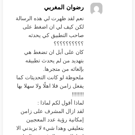
رضوان المغربي
نعم لقد ظهرت لي هذه الرسالة
لكن كيف لي ان اضغط على
صاحب التطبيق كي يحدثه
؟؟؟؟؟؟؟؟؟؟
كان على أبل ان تضغط هي
بتهديد من لم يحدث تطبيقه
بإلغائه من متجرها.
ملحوظة لو كانت التحديثات كما
يفعل زامن فلا اهلًا ولا سهلا بها
!!!!!!!!
لماذا أقول لكم لماذا :
لقد ازال المشرف على زامن
إمكانية رؤية عدد المعجبين
بتعليقي وهدا شيء لا يزيدني الا