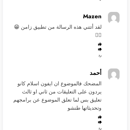
Mazen
لقد أتتني هذه الرسالة من تطبيق زامن 😁
👌🏽
رد
أحمد
المضحك فالموضوع ان ايفون اسلام كانو
يردون على التعليقات من ثاني او ثالث
تعليق بس لما تعلق الموضوع عن برامجهم
وتحديثاتها طنشو
رد