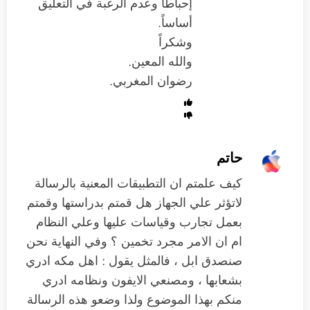
إحباطا وعدم الرغبة في التعليق
أساساً.
وشكراً
والله المعين.
رضوان المغربي.
حاتم
كيف علمتم ان التطبيقات المعنية بالرسالة
لاتؤثر علي الجهاز هل قمتم بدراستها وقمتم
بعمل تجارب وقياسات عليها وعلي النظام
ام ان الامر مجرد تخمين ؟ وفي النهاية نحن
صنصدق ابل ، فالمثل يقول : اهل مكه ادري
بشعابها ، ومصنعي الايفون ونظامه ادري
منكم بهذا الموضوع ولذا وضعو هذه الرسالة