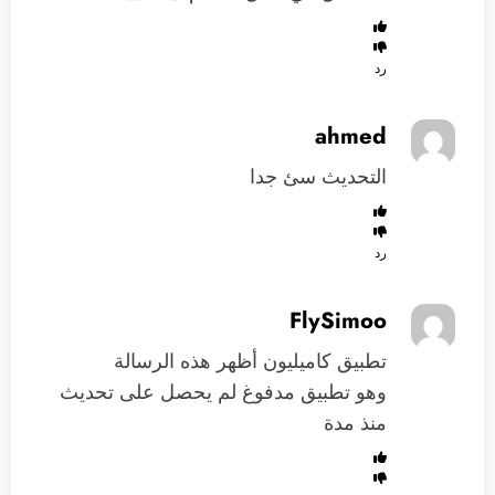
رد
ahmed
التحديث سئ جدا
رد
FlySimoo
تطبيق كاميليون أظهر هذه الرسالة
وهو تطبيق مدفوغ لم يحصل على تحديث
منذ مدة