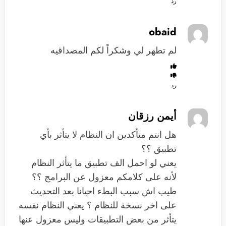
رد
obaid
لم تطهر لي وشكراً لكم المصداقيه
رد
أيمن رزقان
هل انتم متأكدين ان النظام لا يتأثر بأي
تطبيق ؟؟
يعني لو احمل الف تطبيق ما يتأثر النظام
لأنه على كلامكم معزول عن البرامج ؟؟
طيب اش سبب البطء احيانا بعد التحديث
على اخر نسخة للنظام ؟ يعني النظام نفسه
يتأثر من بعض التطبيقات وليس معزول عنها