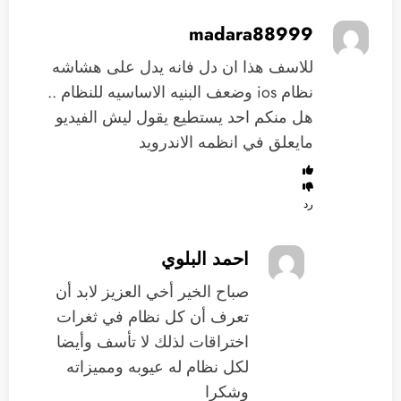
madara88999
للاسف هذا ان دل فانه يدل على هشاشه
نظام ios وضعف البنيه الاساسيه للنظام ..
هل منكم احد يستطيع يقول ليش الفيديو
مايعلق في انظمه الاندرويد
رد
احمد البلوي
‏صباح الخير أخي العزيز لابد أن
تعرف أن كل نظام في ثغرات
اختراقات لذلك لا تأسف وأيضا
لكل نظام له عيوبه ومميزاته
وشكرا