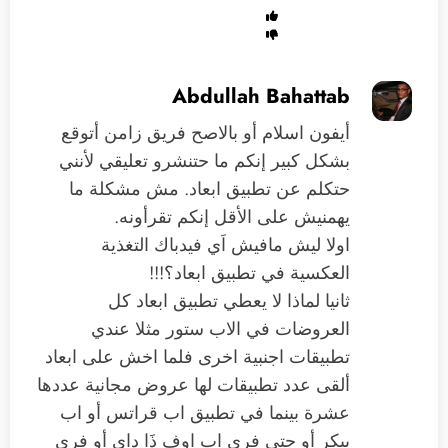
Abdullah Bahattab
أيفون اسلام أو بالاصح فريق زامن أتوقع
بشكل كبير إنكم ما حتنشرو تعليقي لأنني
حتكلم عن تطبيق ابعاد. مش مشكلة ما
يهمنيش على الأقل إنكم تقرأونه.
اولا ليش مافيش اَي فيدباك التغذية
العكسية في تطبيق ابعاد؟!!!
ثانيا لماذا لا يعطي تطبيق ابعاد كل
العروضات في الاب ستور مثلا عندي
تطبيقات اجنبية اخرى فلما اخش على ابعاد
ألقى عدد تطبيقات لها عروض مجانية عددها
عشرة بينما في تطبيق اب قراتس أو اب
بيكر أو حتى فري اب اوف ذَا داي أو فري