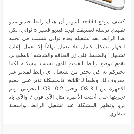
كشف موقع reddit الشهير أن هناك رابط فيديو يبدو
تقليدي ترسله لصديقك فيجد فيديو قصير 5 ثواني. لكن
هذا الرابط بعد تشغيله بعده ثواني يتسبب في تجمد
الجهاز بشكل كامل فلا يعمل نهائياً إلا بعمل إعادة
تشغيل “بالضغط على زر الطاقة والشاشة” بالطبع لن
نقوم بوضع رابط الفيديو الذي يسبب مشكلة لكننا
نخبركم به كي تحذر من تشغيل أي رابط لفيديو غير
معروف لك وطبقاً لـ reddit فالمشكلة تؤثر على جميع
الأجهزة من iOS 8.1 وحتى iOS 10.2 التجريبي. وتم
تجربتها على أحدث الأجهزة مثل الآي فون 7 والآي باد
برو وتظهر المشكلة عند تشغيل الرابط بواسطة
سفاري.