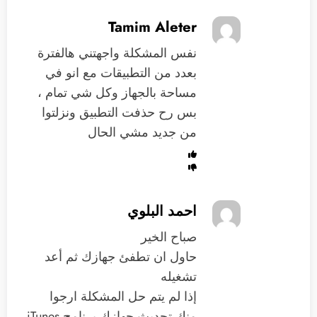
Tamim Aleter
نفس المشكلة واجهتني هالفترة
بعدد من التطبيقات مع انو في
مساحة بالجهاز وكل شي تمام ،
بس رح حذفت التطبيق ونزلتوا
من جديد مشي الحال
احمد البلوي
صباح الخير
حاول ان تطفئ جهازك ثم أعد
تشغيله
إذا لم يتم حل المشكلة ارجوا
منك تحديث ‏جهازك برنامج iTunes