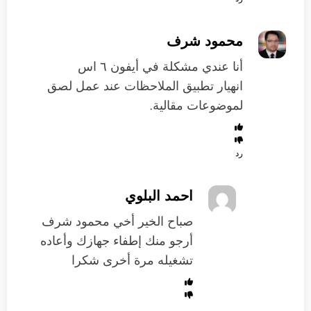
محمود شرف
أنا عندي مشكلة في أيفون ٦ اس
انهيار تطبيق الملاحظات عند عمل لصق
لموضوعات مقالية.
رد
احمد البلوي
‏صباح الخير أخي محمود شرف
أرجو منك إطفاء جهازك وأعاده
تشغيله مرة أخرى شكرا