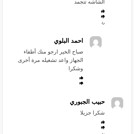
الشاشه تتجمد
رد
احمد البلوي
‏صباح الخير ارجو منك أطفاء
الجهاز واعد تشغيله مرة أخرى
وشكرا
حبيب الجبوري
شكرا جزيلا
رد