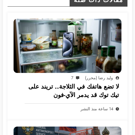
وليد رضا (محرر)
7
لا تضع هاتفك في الثلاجة.. تريند على
تيك توك قد يدمر الآي-فون
14 ساعة منذ النشر