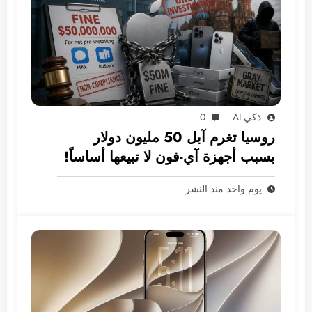
ذكي AI
0
روسيا تغرم آبل 50 مليون دولار
بسبب أجهزة آي-فون لا تبيعها أساساً!
يوم واحد منذ النشر