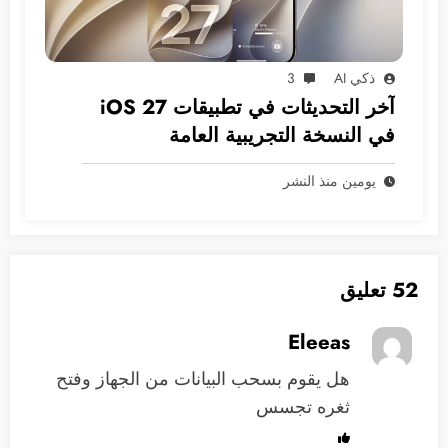
ذكي AI
3
آخر التحديثات في تطبيقات iOS 27
في النسخة التجريبية العامة
يومين منذ النشر
52 تعليق
Eleeas
هل يقوم بسحب البيانات من الجهاز وفتح
ثغره تجسس