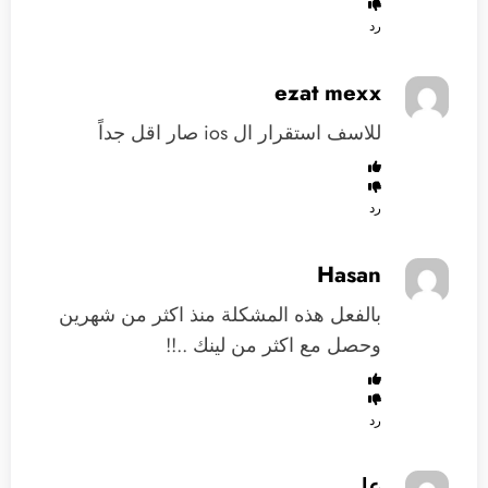
رد
ezat mexx
للاسف استقرار ال ios صار اقل جداً
رد
Hasan
بالفعل هذه المشكلة منذ اكثر من شهرين
وحصل مع اكثر من لينك ..!!
رد
علي