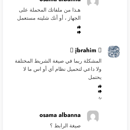
هـذا من ملفاتك المحملة على
الجهاز ، أو أنك شليته مستعمل
 įbrahim 
المشكلة ربما في صيغة الشريط المختلفة
ولا داعي لتحميل نظام اَي أو اس ما لا
يحتمل
رد
osama albanna
صيغة الرابط ؟