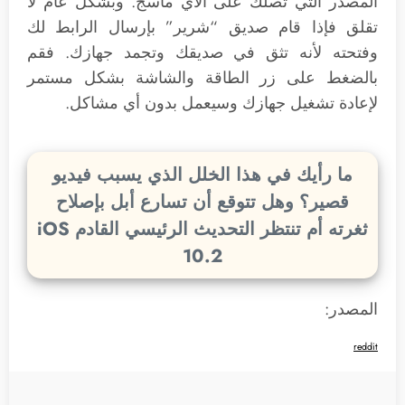
المصدر التي تصلك على الآي ماسج. وبشكل عام لا
تقلق فإذا قام صديق “شرير” بإرسال الرابط لك
وفتحته لأنه تثق في صديقك وتجمد جهازك. فقم
بالضغط على زر الطاقة والشاشة بشكل مستمر
لإعادة تشغيل جهازك وسيعمل بدون أي مشاكل.
ما رأيك في هذا الخلل الذي يسبب فيديو
قصير؟ وهل تتوقع أن تسارع أبل بإصلاح
ثغرته أم تنتظر التحديث الرئيسي القادم iOS
10.2
المصدر:
reddit