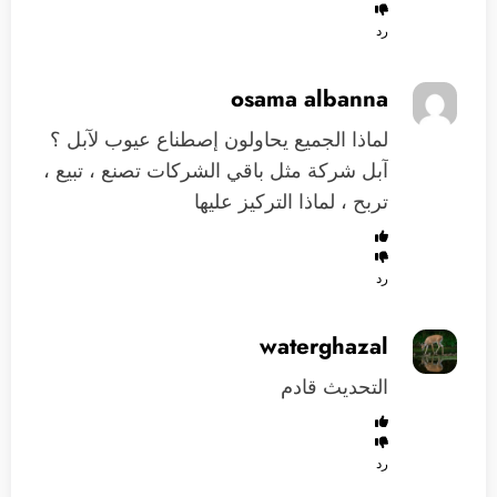
رد
osama albanna
لماذا الجميع يحاولون إصطناع عيوب لآبل ؟
آبل شركة مثل باقي الشركات تصنع ، تبيع ،
تربح ، لماذا التركيز عليها
رد
waterghazal
التحديث قادم
رد