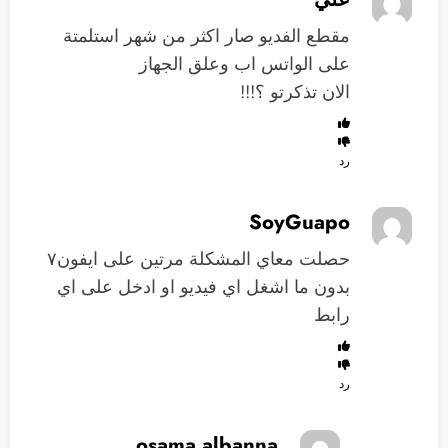
مقطع الفديو صار اكثر من شهر استلمتة
على الواتس اب وعلق الجهاز
الان تذكرتو ؟!!!
رد
SoyGuapo
حصلت معاي المشكلة مرتين على ايفون٧
بدون ما اشغل اي فيديو او ادخل على اي
رابط
رد
osama albanna