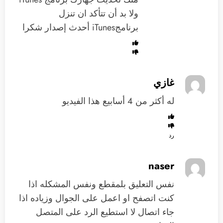
ولا ‏بد أن تتأكد ان تنزل
برنامجiTunes أحدث إصدار شكرا
غازي
له أكثر من 4 أسابيع هذا الفيديو
رد
naser
نفس التعليق بلمقطع ونفس المشكله اذا
كنت اتصفح او اعمل على الجوال وزياده اذا
جاء اتصال لا استطيع الرد على المتصل