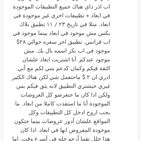
اب اذر داي هناك جميع التطبيقات الموجودة
في ابعاد + تطبيقات اخرى غير موجودة في
ابعاد. مثلا في تاريخ ٢٣ / ١١ تطبيق بلاك
بكس مش موجود في ابعاد بينما موجود في
اب قراتس. تطبيق اخر سعره حوالي ٢٨$
موجود في اب بكر اسمه بال بك. مش
موجود عندكم. أنا اشتريت ابعاد علشان
الثقة فيكم وكمان كدعم مني لكم مع أني
ادري ان ٢ $ ماحتعمل شي لكن هناك الكثير
غيري حيشتري التطبيق لانه يثق فيكم بس
ولكن اذا كان ما حتعرضو كل العروضات
الموجودة أنا ما استفدت كاملا من ابعاد. ما
بحب اروح ادخل كل التطبيقات وكل
المواقع علشان أدور عروضات بينما حتكون
موجودة المفروض انها في ابعاد. اذا كان
هذا خلل تقنيا أرجو حله في أسرع وقت. اما