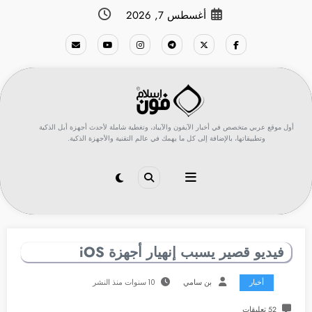
لتجاوز
أغسطس 7, 2026
لى
لمحتوى
أول موقع عربي متخصص في أخبار الآيفون والآيباد، وتغطية شاملة لأحدث أجهزة أبل الذكية
وتطبيقاتها، بالإضافة إلى كل ما يهمك في عالم التقنية والأجهزة الذكية.
فيديو قصير يسبب إنهيار أجهزة iOS
أخبار
بن سامي
10 سنوات منذ النشر
52 تعليقات