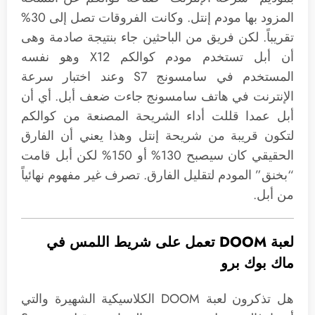
المزود بها مودم إنتل. وكانت الفروقات تصل إلى 30%
تقريباً. لكن فريق من الباحثين جاء بنتيجة صادمة وهى
أن أبل تستخدم مودم كوالكم X12 وهو نفسه
المستخدم في سامسونج S7 وعند اختبار سرعة
الإنترنت في هاتف سامسونج جاءت ضعف أبل. أي أن
أبل عمدا قللت أداء الشريحة المصنعة من كوالكم
لتكون قريبة من شريحة إنتل وهذا يعني أن الفارق
الحقيقي كان سيصبح 130% أو 150% لكن أبل قامت
“بخنق” المودم لتقليل الفارق. تصرف غير مفهوم نهائياً
من أبل.
لعبة DOOM تعمل على شريط اللمس في
ماك بوك برو
هل تذكرون لعبة DOOM الكلاسيكية الشهيرة والتي