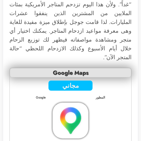
“غداً”. ولأن هذا اليوم تزدحم المتاجر الأمريكية بمئات
الملايين من المشترين الذين ينفقوا عشرات
المليارات. لذا قامت جوجل بإطلاق ميزة مفيدة للغاية
وهى معرفة مواعيد ازدحام المتاجر. يمكنك اختيار أي
متجر ومشاهدة مواصفاته فيظهر لك توزيع الزحام
خلال أيام الأسبوع وكذلك الازدحام اللحظي “حالة
المتجر الآن”.
Google Maps
مجاني
المطور
Google