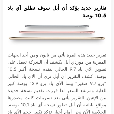
تقارير جديد يؤكد أن أبل سوف تطلق آي باد
10.5 بوصة
تقرير جديد هذه المرة يأتي من تايون ومن أحد الجهات
المقربة من موردي أبل يكشف أن الشركة تعمل على
تطوير الآي باد 9.7 الحالي لتقدم نسخة أكبر 10.5
بوصة. كشف التقرير أن أبل ترى أن الآي باد الحالي
“برو 9.7 صغير” بينما الآي باد برو 12.9 بوصة كبير
للغاية ومرتفع السعر لذا قررت تقديم نسخة جديدة
بين الإثنين. التقرير يأتي بعد تسريبات كانت مصدرها
مواقع يابانية أن أبل تطور نسخة آي باد 10.1 بوصة.
الخلاصة الآن نحن أمام أخبار تؤكد تكبير حجم الآي باد