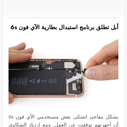
أبل تطلق برنامج استبدال بطارية الآي فون 6s
بشكل مفاجئ اشتكى بعض مستخدمي الآي فون 6s
أن أجهزتهم توقفت عن العمل. ومع ازدياد الشكاوى