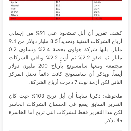
كشف تقرير أن أبل تستحوذ على 91% من إجمالي
أرباح الشركات التقنية وتحديداً 8.5 مليار دولار من 9.4
مليار. يليها شركة هواوي بحصة 2.4% وتساوي 0.2
مليار ثم فيفو 2.2% ثم أوبو 2.2% وباقي الشركات
مجتمعة ومعها سامسونج بأرباح 200 مليون دولار
أيضاً. ويذكر أن سامسونج كانت دائماً تحتل المركز
الثاني لكن أزمة نوت 7 دمرت أرباح الشركة.
ملحوظة: ذكرنا سابقاً أن أبل تربح 103% حيث كان
التقرير السابق يضع في الحسبان الشركات الخاسر
لكن هذا التقرير فقط للشركات التي تربح أما الخاسرة
فلا تذكر.