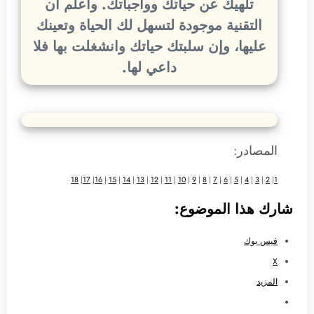
تلهيك عن حياتك وواجباتك. واعلم أن
التقنية موجودة لتسهل لك الحياة وتعينك
عليها، وإن سلبتك حياتك وانشغلت بها فلا
داعي لها.
المصادر:
18
|
17
|
16
|
15
|
14
|
13
|
12
|
11
|
10
|
9
|
8
|
7
|
6
|
5
|
4
|
3
|
2
|
1
شارك هذا الموضوع:
فيس بوك
X
المزيد