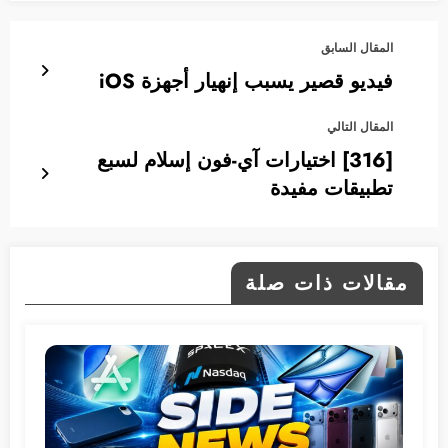
المقال السابق
فيديو قصير يسبب إنهيار أجهزة iOS
المقال التالي
[316] اختيارات آي-فون إسلام لسبع
تطبيقات مفيدة
مقالات ذات صلة