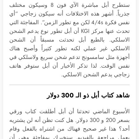
ستطرح أبل مباشرة الآي فون 8 وسيكون مختلف
جذرياً. أشهر هذه الاختلافات أنه سيكون زجاجي “أي
نفس فكرة 4/4s لكن مع تطور الزمن”. المفاجئة التي
تحدث عنها مركز KGI أن أبل تطور نوع يدعم الشحن
الاسلكي. بالطبع أبل تحدثت مسبقاً أن الشحن
الاسلكي غير عملي لكنه تطور كثيراً وأصبح هناك
أجهزة مثل سامسونج تدعم شحن سريع ولاسلكي في
نفس الوقت. لذا تذكر الأخبار أن أبل ستوفر هاتف
زجاجي يدعم الشحن الاسلكي.
شاهد كتاب أبل ذو الـ 300 دولار
الأسبوع الماضي تحدثنا أن أبل أطلقت كتاب ورقي
بسعر 200 و 300 دولار. هل كنت تظن أنه لن يشتريه
أحد؟ هذا غير صحيح فهناك من اشتراه بالفعل وقام
بعمل مراجعة بالفيديو. سنخبرك بمفاجئة وهى أن