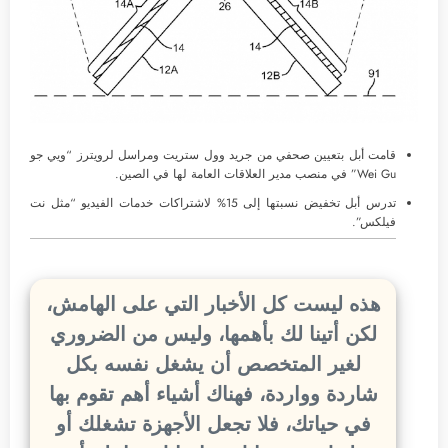
قامت أبل بتعيين صحفي من جريد وول ستريت ومراسل لرويترز “ويي جو
Wei Gu” في منصب مدير العلاقات العامة لها في الصين.
تدرس أبل تخفيض نسبتها إلى 15% لاشتراكات خدمات الفيديو “مثل نت
فيلكس”.
هذه ليست كل الأخبار التي على الهامش،
لكن أتينا لك بأهمها، وليس من الضروري
لغير المتخصص أن يشغل نفسه بكل
شاردة وواردة، فهناك أشياء أهم تقوم بها
في حياتك، فلا تجعل الأجهزة تشغلك أو