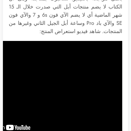
الكتاب لا يضم منتجات أبل التي صدرت خلال الـ 15
شهر الماضية أي لا يضم الآي فون 6s و 7 والآي فون
SE والآي باد Pro وساعة أبل الجيل الثاني وغيرها من
المنتجات. شاهد فيديو استعراض المنتج: