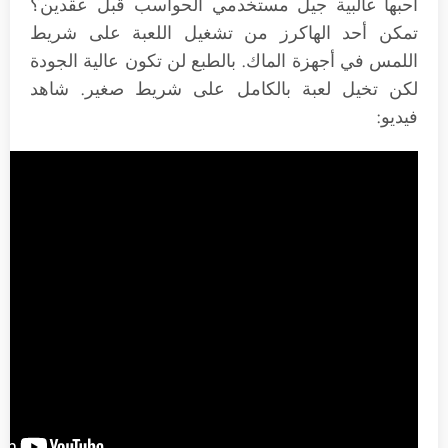
أحبها غالبية جيل مستخدمي الحواسب قبل عقدين؟
تمكن أحد الهاكرز من تشغيل اللعبة على شريط
اللمس في أجهزة الماك. بالطبع لن تكون عالية الجودة
لكن تخيل لعبة بالكامل على شريط صغير. شاهد
فيديو: