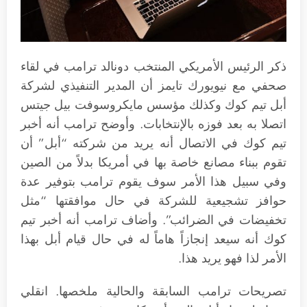
ذكر الرئيس الأمريكي المنتخب دونالد ترامب في لقاء
صحفي مع نيويورك تايمز أن المدير التنفيذي لشركة
أبل تيم كوك وكذلك مؤسس مايكروسوفت بيل جيتس
اتصلا به بعد فوزه بالإنتخابات. وأوضح ترامب أنه أخبر
تيم كوك في الاتصال أنه يريد من شركته “أبل” أن
تقوم ببناء مصانع خاصة بها في أمريكا بدلاً من الصين
وفي سبيل هذا الأمر سوف يقوم ترامب بتوفير عدة
حوافز تشجيعية للشركة في حال موافقتها “مثل
تخفيضات في الضرائب”. وأضاف ترامب أنه أخبر تيم
كوك أنه سيعد إنجازاً هاماً له في حال قيام أبل بهذا
الأمر لذا فهو يريد هذا.
تصريحات ترامب السابقة والحالية ملخصها. انقلي