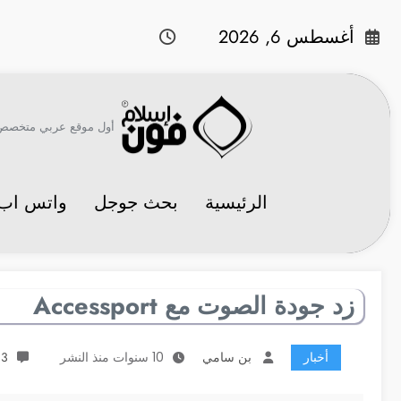
لتجاوز
لى
أغسطس 6, 2026
لمحتوى
أول موقع عربي متخصص في 
الرئيسية
بحث جوجل
واتس اب
زد جودة الصوت مع Accessport
أخبار
بن سامي
10 سنوات منذ النشر
13 تعلي