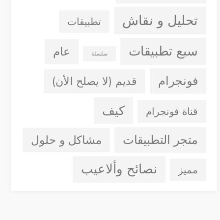
تحليل و نقاش
تطبيقات
سبع تطبيقات
عام
سلسلة
فونجرام
قديم (لا يصلح الأن)
كيف
قناة فونجرام
متجر التطبيقات
مشاكل و حلول
نصائح وألاعيب
مميز