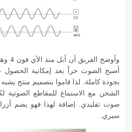
أصبح الصوت حراً بعد إمكانية الحصول
بجودة كاملة. لذا قاموا بتصميم منتج يشبه تم
الشحن مع الاستماع للمقاطع الصوتية لك
صوت تقليدي. إضافة لهذا فهو يضم أزر
سيري.