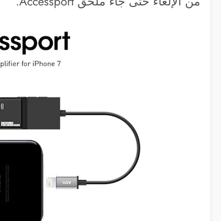
من الإلغاء حتى جاء ملحق Accessport.