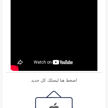
اضغط هنا ليصلك كل جديد