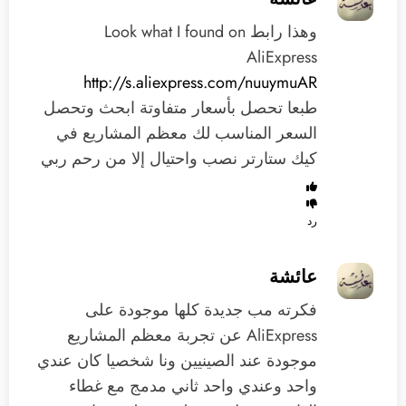
وهذا رابط Look what I found on
AliExpress
http://s.aliexpress.com/nuuymuAR
طبعا تحصل بأسعار متفاوتة ابحث وتحصل
السعر المناسب لك معظم المشاريع في
كيك ستارتر نصب واحتيال إلا من رحم ربي
رد
عائشة
فكرته مب جديدة كلها موجودة على
AliExpress عن تجربة معظم المشاريع
موجودة عند الصينيين ونا شخصيا كان عندي
واحد وعندي واحد ثاني مدمج مع غطاء