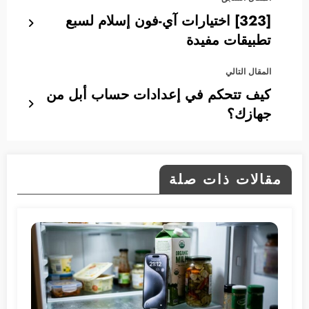
[323] اختيارات آي-فون إسلام لسبع
تطبيقات مفيدة
المقال التالي
كيف تتحكم في إعدادات حساب أبل من
جهازك؟
مقالات ذات صلة