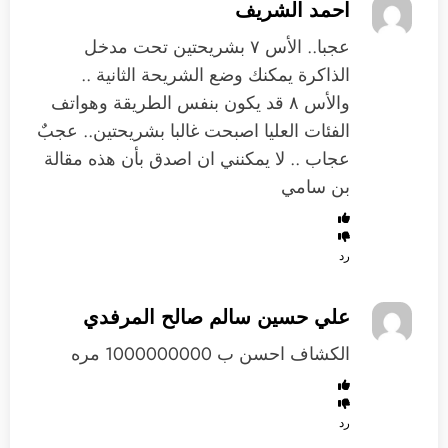
احمد الشريف
عجبا.. الأس ٧ بشريحتين تحت مدخل
الذاكرة يمكنك وضع الشريحة الثانية ..
والأس ٨ قد يكون بنفس الطريقة وهواتف
الفئات العليا اصبحت غالبا بشريحتين.. عجبٌ
عجاب .. لا يمكنني ان اصدق بأن هذه مقالة
بن سامي
رد
علي حسين سالم صالح المرفدي
الكشاف احسن ب 1000000000 مره
رد