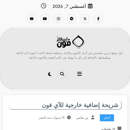
لتجاوز
أغسطس 7, 2026
لى
لمحتوى
أول موقع عربي متخصص في أخبار الآيفون والآيباد، وتغطية شاملة لأحدث أجهزة أبل الذكية
وتطبيقاتها، بالإضافة إلى كل ما يهمك في عالم التقنية والأجهزة الذكية.
شريحة إضافية خارجية للآي فون
أخبار
بن سامي
10 سنوات منذ النشر
18 تعليقات