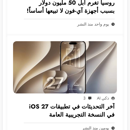
روسيا تغرم آبل 50 مليون دولار
بسبب أجهزة آي-فون لا تبيعها أساساً!
يوم واحد منذ النشر
ذكي AI
3
آخر التحديثات في تطبيقات iOS 27
في النسخة التجريبية العامة
يومين منذ النشر