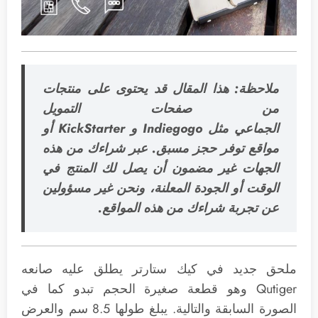
ملاحظة: هذا المقال قد يحتوى على منتجات
من صفحات التمويل
الجماعي مثل Indiegogo و KickStarter أو
مواقع توفر حجز مسبق. عبر شراءك من هذه
الجهات غير مضمون أن يصل لك المنتج في
الوقت أو الجودة المعلنة، ونحن غير مسؤولين
عن تجربة شراءك من هذه المواقع.
ملحق جديد في كيك ستارتر يطلق عليه صانعه
Qutiger وهو قطعة صغيرة الحجم تبدو كما في
الصورة السابقة والتالية. يبلغ طولها 8.5 سم والعرض