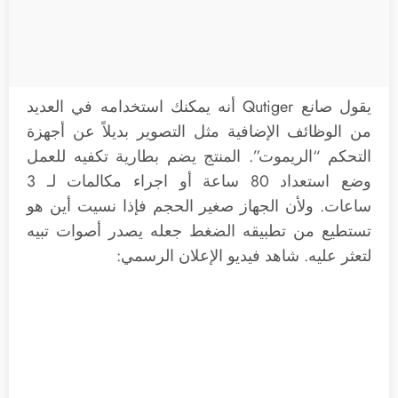
يقول صانع Qutiger أنه يمكنك استخدامه في العديد
من الوظائف الإضافية مثل التصوير بديلاً عن أجهزة
التحكم “الريموت”. المنتج يضم بطارية تكفيه للعمل
وضع استعداد 80 ساعة أو اجراء مكالمات لـ 3
ساعات. ولأن الجهاز صغير الحجم فإذا نسيت أين هو
تستطيع من تطبيقه الضغط جعله يصدر أصوات تبيه
لتعثر عليه. شاهد فيديو الإعلان الرسمي: