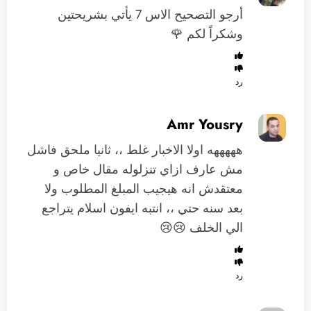
أرجو التصحيح الاس 7 يأتي بشريحتين
وشكراً لكم 🌹
رد
Amr Yousry
هههههه اولا الاخبار غلط ،، ثانيا ملحق فاشل
مش عارف ازاي تنزلوله مقال خاص و
معتقدش انه هيجيب المبلغ المطلوب ولا
بعد سنه حتي ،، انتبه ايفون اسلام يتراجع
الي الخلف 😢😢
رد