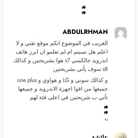
ABDULRHMAN
الغريب في الموضوع انكم موقع تقني و لا
اعلم هل نسيتم ام لم تعلمو ان ابرز هاتف
اندرويد جالكسي s7 هوا بشريحتين و كذالك
s8 سوف يأتي بشريحتين
و كذالك سوني و LG و هواوي و one plus
جميعها من اقوا اجهزة الاندرويد و جميعها
تأتي ب شريحتين في اعلى فئة لهم
رد
عائشة