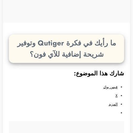
ما رأيك في فكرة Qutiger وتوفير
شريحة إضافية للآي فون؟
شارك هذا الموضوع:
فيس بوك
X
المزيد