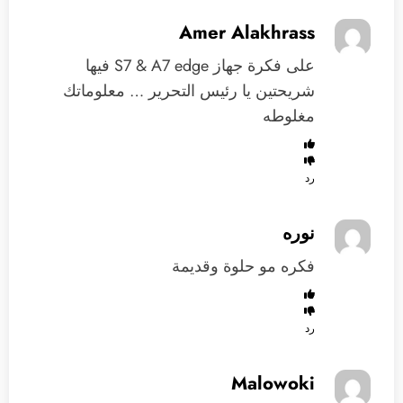
Amer Alakhrass
على فكرة جهاز S7 & A7 edge فيها
شريحتين يا رئيس التحرير … معلوماتك
مغلوطه
رد
نوره
فكره مو حلوة وقديمة
رد
Malowoki