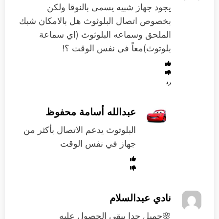
يجود جهاز شبيه يسمى بالنوقا ولكن
بخصوص اتصال البلوثوث هل بالامكان شبك
الملحق وسماعه البلوثوث (اي سماعة
بلوتوث)معاً في نفس الوقت ؟!
رد
عبدالله أسامة محفوظ
البلوتوث يدعم الاتصال بأكثر من
جهاز في نفس الوقت
نادي عبدالسلام
🌸جميل جدا يبقي الحصول عليه