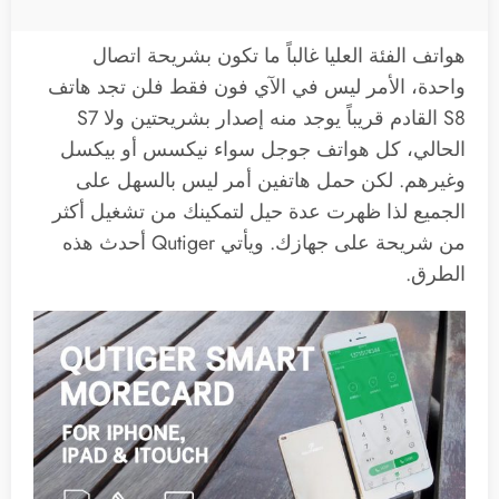
هواتف الفئة العليا غالباً ما تكون بشريحة اتصال
واحدة، الأمر ليس في الآي فون فقط فلن تجد هاتف
S8 القادم قريباً يوجد منه إصدار بشريحتين ولا S7
الحالي، كل هواتف جوجل سواء نيكسس أو بيكسل
وغيرهم. لكن حمل هاتفين أمر ليس بالسهل على
الجميع لذا ظهرت عدة حيل لتمكينك من تشغيل أكثر
من شريحة على جهازك. ويأتي Qutiger أحدث هذه
الطرق.