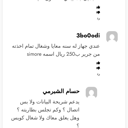
رد
3bo0odi
عندي جهاز له سنه معايا وشغال تمام اخذته
من جرير ب250 ريال اسمه simore
رد
حسام الشبرمي
يدعم شريحة البيانات ولا بس
اتصال ؟ وكم تجلس بطاريته ؟
وهل يعلق معاك ولا شغال كويس
؟