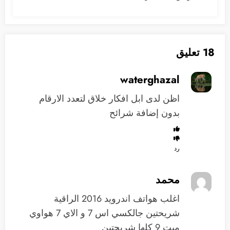
18 تعليق
waterghazal
اظن لدى ابل افكار خلاق لتعدد الارقام
بدون إضافة شرائح
رد
محمد
اغلب هواتف اندرويد 2016 الراقية
شريحتين جالكسي اس 7 و الاي 7 هواوي
ميت 9 كلها شريحتين