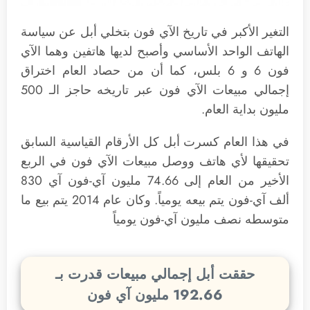
التغير الأكبر في تاريخ الآي فون بتخلي أبل عن سياسة
الهاتف الواحد الأساسي وأصبح لديها هاتفين وهما الآي
فون 6 و 6 بلس، كما أن من حصاد العام اختراق
إجمالي مبيعات الآي فون عبر تاريخه حاجز الـ 500
مليون بداية العام.
في هذا العام كسرت أبل كل الأرقام القياسية السابق
تحقيقها لأي هاتف ووصل مبيعات الآي فون في الربع
الأخير من العام إلى 74.66 مليون آي-فون آي 830
ألف آي-فون يتم بيعه يومياً. وكان عام 2014 يتم بيع ما
متوسطه نصف مليون آي-فون يومياً
حققت أبل إجمالي مبيعات قدرت بـ
192.66 مليون آي فون