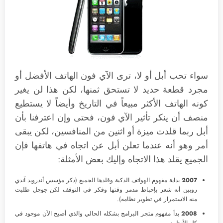
سواء تحب أبل أو لا، ترى الآي فون الهاتف الأفضل أو
مجرد قطعة حديد لا تستحق ثمنها، لكن هذا لن يغير
كونه الهاتف الأكثر مبيعاً في التاريخ وأيضاً لا يستطيع
منصف أن ينكر تأثير الآي فون، فحتى وإن اعترفنا بأن
أبل ربما قلدت ميزة أو اثنين من المنافسين، لكن يبقى
أمر وهو أنه عندما تعلن أبل عن اتجاه في هاتفها فإن
الجميع يقلد هذا الاتجاه وإليك بعض الأمثلة:
2007
بداية مفهوم الهواتف الذكية وقلدها الجميع (ذكر مؤسس أندرويد آندي
روبين أنه شعر بإحباط مدمر وقتها وفكر في التوقف لكن جوجل طلبت
منه الاستمرار في تطوير نظامه).
2008
بدأ مفهوم متجر البرامج بشكله الحالي والذي أصبح الآن موجود في
كل الأنظمة.