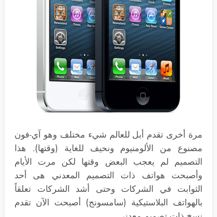
مرة أخرى تقدم أبل للعالم شيء مختلف وهو آي-فون
مصنوع من الألومنيوم ونحيف للغاية (وقتها). هذا
التصميم لم يعجب البعض وقتها لكن مرت الأيام
وأصبحت هواتف ذات التصميم المعدني هى أحد
الثوابت في الشركات وحتى أشد الشركات تعلقاً
بالهواتف البلاستيكية (سامسونج) أصبحت الآن تقدم
نسخ ذات تصميم معدني.