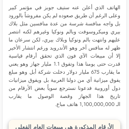
الهاتف الذي أعلن عنه ستيف جوبز في مؤتمر كبير
وعلى الرغم أن طريق صعوده لم يكن مفروشاً بالورود
بل واجه منافسة شرسة من عدة منافسين مثل بلاك
بيري وميكروسوفت وبالم ونوكيا وغيرهم لكنه انتصر
عليهم وانتهت بالم ونوكيا وبلاك بيري، لكن سرعان ما
ظهر له منافس آخر وهو الأندرويد ورغم انتشار الأخير
إلا أن مبيعات الآي فون الذي تحقق أرقام قياسية
قدرت حتى يومنا هذا وتفوق 1.1 مليار جهاز وهو يعني
ما يقارب 675 مليار دولار دخلت شركة أبل وهو مبلغ
يفوق ميزانية أي من دولنا العربية بل ويفوق ميزانيات
دول أوروبية فدعونا نسترجع سوياً بعض الأرقام من
تاريخ هذا الجهاز وقصة الوصول ما يقارب
الـ 1,100,000,000 هاتف مباع.
الأرقام المذكورة هى مبيعات العام الفعلي