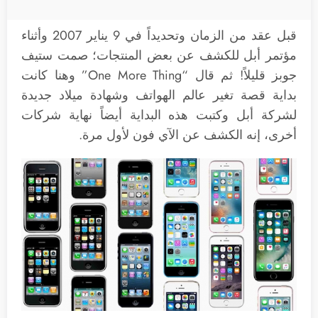
قبل عقد من الزمان وتحديداً في 9 يناير 2007 وأثناء
مؤتمر أبل للكشف عن بعض المنتجات؛ صمت ستيف
جوبز قليلاً! ثم قال “One More Thing” وهنا كانت
بداية قصة تغير عالم الهواتف وشهادة ميلاد جديدة
لشركة أبل وكتبت هذه البداية أيضاً نهاية شركات
أخرى، إنه الكشف عن الآي فون لأول مرة.