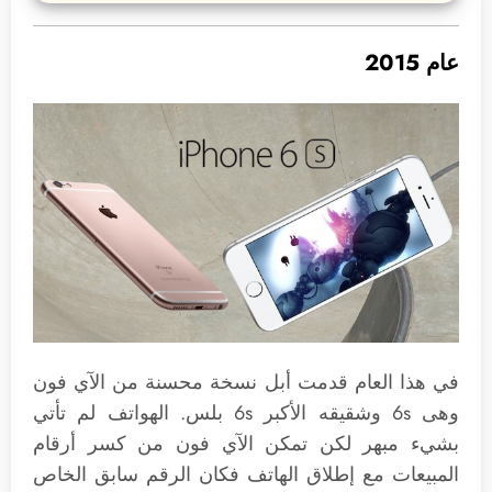
عام 2015
في هذا العام قدمت أبل نسخة محسنة من الآي فون
وهى 6s وشقيقه الأكبر 6s بلس. الهواتف لم تأتي
بشيء مبهر لكن تمكن الآي فون من كسر أرقام
المبيعات مع إطلاق الهاتف فكان الرقم سابق الخاص