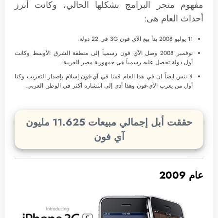
مفهوم متجر البرامج بشكلها الحالي، وكانت أبرز
أحداث العام هى:
11 يوليو 2008 بدأ بيع الآي فون 3G في 22 دولة.
نوفمبر 2008 وصل الآي فون رسمياً إلى منطقة الشرق الأوسط وكانت
أول دولة تحصل عليه رسمياً هى جمهورية مصر العربية.
لا ننس ايضاً ان في هذا العام قمنا في آي-فون إسلام بإصدار التعريب وكنا
أول من يعرب الآي-فون وهذا أدى إلى انتشاره أكثر في الوطن العربي.
حققت أبل إجمالي مبيعات 11.625 مليون
آي فون
عام 2009