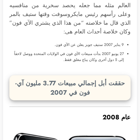
العالم مثله مما جعله يحصد سخرية من منافسيه
وعلى رأسهم رئيس مايكروسوفت وقتها ستيف بالمر
الذي قال ما خلاصته “من هذا الذي يشتري الآي فون”
وكان خلاصة أحداث العام هى:
9 يناير 2007 ستيف جوبز يعلن عن الآي فون.
27 يونيو 2007 بدأت مبيعات الآي فون في الولايات المتحدة ووصل لاحقاً
إلى 5 دول أخرى وكان يباع مغلق فقط.
حققت أبل إجمالي مبيعات 3.77 مليون آي-
فون في 2007
عام 2008