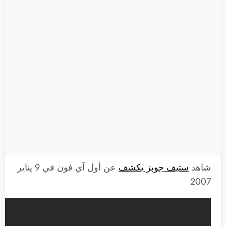
شاهد
ستيف جوبز يكشف
عن أول آي فون في 9 يناير
2007