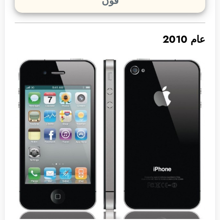
فون
عام 2010