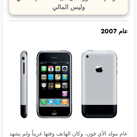
وليس المالي
عام 2007
عام مولد الآي فون، وكان الهاتف وقتها غريباً ولم يشهد