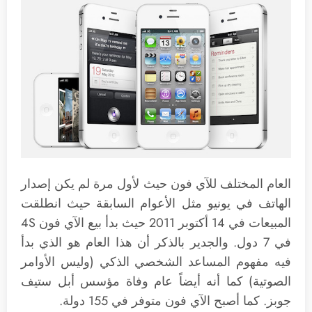
العام المختلف للآي فون حيث لأول مرة لم يكن إصدار
الهاتف في يونيو مثل الأعوام السابقة حيث انطلقت
المبيعات في 14 أكتوبر 2011 حيث بدأ بيع الآي فون 4S
في 7 دول. والجدير بالذكر أن هذا العام هو الذي بدأ
فيه مفهوم المساعد الشخصي الذكي (وليس الأوامر
الصوتية) كما أنه أيضاً عام وفاة مؤسس أبل ستيف
جوبز. كما أصبح الآي فون متوفر في 155 دولة.