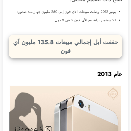
يونيو 2012 وصلت مبيعات الآي فون إلى 250 مليون جهاز منذ صدوره.
21 سبتمبر بداية بيع الآي فون 5 في 9 دول.
حققت أبل إجمالي مبيعات 135.8 مليون آي
فون
عام 2013