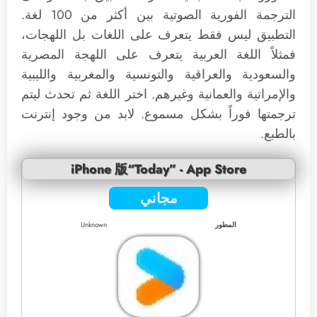
الترجمة الفورية الصوتية بين أكثر من 100 لغة.
التطبيق ليس فقط يتعرف على اللغات بل اللهجات،
فمثلاً اللغة العربية يتعرف على اللهجة المصرية
والسعودية والعراقية والتونسية والمغربية والليبية
والإمراتية والعمانية وغيرهم. اختر اللغة ثم تحدث ليتم
ترجمتها فوراً بشكل مسموع. لابد من وجود إنترنت
بالطبع.
iPhone 版“Today” - App Store
مجاني
المطور
Unknown