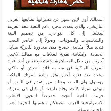
الممالك أون لاين تتميز عن نظيراتها بطابعها العربي
التاريخي، والذي يتعدى مجرد دعم اللعبة للغة العربية
ليتغلغل إلى كل النواحي، من تصميم البيئة
والشخصيات والصوتيات، وصولاً إلى عناصر اللعب.
فتجد مثلاً إمكانية إخضاع مدن مجاورة للجزيّة مقابل
الحماية، وإمكانية تقوية العلاقات مع ممالك لاعبين
آخرين من خلال المصاهرة، وتستطيع تعيين أحد أفراد
أسرتك الملكية في منصب قائد الجيش أو حاكم،
ستجد بعد فترة أخبار مثل زيادة أسرتك الملكية
ووصول ولي العهد، وهناك من يتقدم في السن أو
يتوفى سواء كانت وفاة طبيعية أو قتل في معركة
حربية. اللعبة أنتجت خصيصاً لمحبي الالعاب
الاستراتيجية العرب ننصحكم بتحميلها لتجربة لعب
ملحمية عميقة.