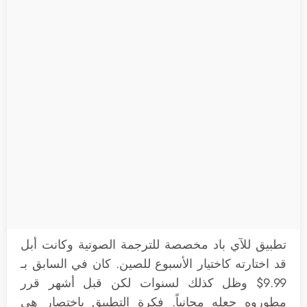
تطبيق للآي باد مخصصة للترجمة الصوتية وكانت أبل
قد اختارته كاختيار الأسبوع للصين. كان في السابق بـ
9.99$ وظل كذلك لسنوات لكن قبل أشهر قرر
مطوروه جعله مجانياً. فكرة التطبيق باختصار هى