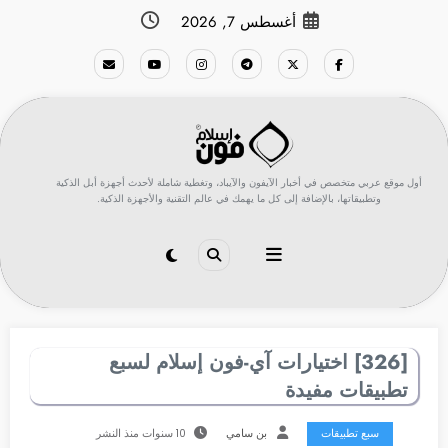
لتجاوز
أغسطس 7, 2026
لى
لمحتوى
أول موقع عربي متخصص في أخبار الآيفون والآيباد، وتغطية شاملة لأحدث أجهزة أبل الذكية
وتطبيقاتها، بالإضافة إلى كل ما يهمك في عالم التقنية والأجهزة الذكية.
[326] اختيارات آي-فون إسلام لسبع
تطبيقات مفيدة
سبع تطبيقات
بن سامي
10 سنوات منذ النشر