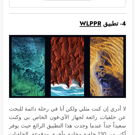
4- تطبيق
WLPPR
لا أدري إن كنت مثلي ولكن أنا في رحلة دائمة للبحث
عن خلفيات رائعة لجهاز الآي-فون الخاص بي وكنت
سعيداً جداً عندما وجدت هذا التطبيق الرائع حيث يوفر
أكثر من 130 خلفية مجانية وأخرى مدفوعة. الخلفيات