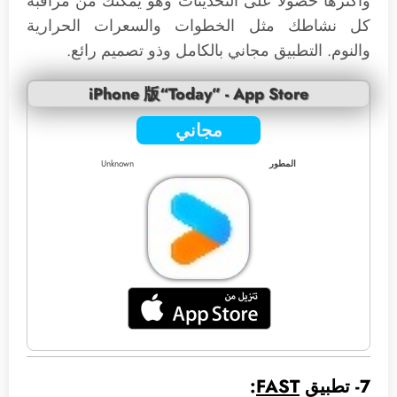
وأكثرها حصولاً على التحديثات وهو يمكنك من مراقبة
كل نشاطك مثل الخطوات والسعرات الحرارية
والنوم. التطبيق مجاني بالكامل وذو تصميم رائع.
iPhone 版“Today” - App Store
مجاني
المطور
Unknown
7- تطبيق
FAST
: