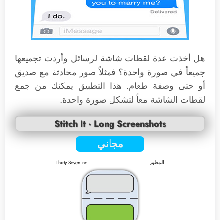
هل أخذت عدة لقطات شاشة لرسائل وأردت تجميعها
جميعاً في صورة واحدة؟ فمثلاً صور محادثة مع صديق
أو حتى وصفة طعام. هذا التطبيق يمكنك من جمع
لقطات الشاشة معاً لتشكل صورة واحدة.
Stitch It · Long Screenshots
مجاني
المطور
Thirty Seven Inc.