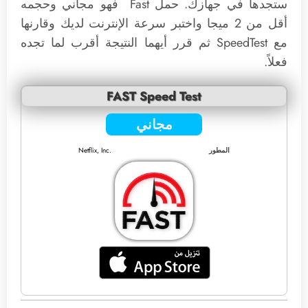
ستجدها في جهازك. حمل Fast فهو مجاني وحجمه
أقل من 2 ميجا واختبر سرعة الإنترنت لديك وقارنها
مع SpeedTest ثم قرر أيهما النتيجة أقرب لما تجده
فعلاً.
FAST Speed Test
مجاني
المطور
Netflix, Inc.