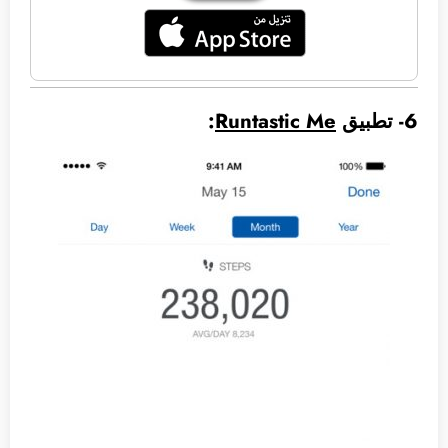
6- تطبيق
Runtastic Me
: