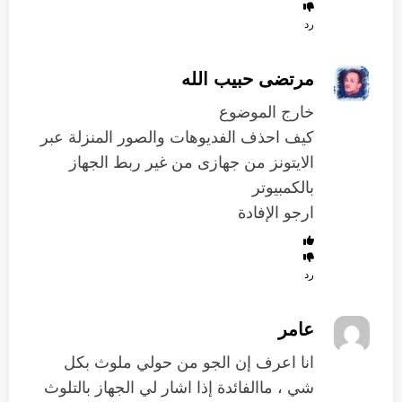
رد
مرتضى حبيب الله
خارج الموضوع
كيف احذف الفديوهات والصور المنزلة عبر
الايتونز من جهازى من غير ربط الجهاز
بالكمبيوتر
ارجو الإفادة
رد
عامر
انا اعرف إن الجو من حولي ملوث بكل
شي ، ماالفائدة إذا اشار لي الجهاز بالتلوث