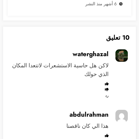
6 أشهر منذ النشر
10 تعليق
waterghazal
لاكن هل حاسية الاستشعرات لاتتعدا المكان
الذي حولك
رد
abdulrahman
هذا الي كان ناقصنا