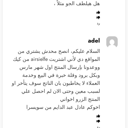
هل هيلطف الجو مثلاً ،
رد
adel
السلام عليكم، انصح محدش يشتري من
المواقع دي لأني اشتريت airsielfe من كيك
ووعدونا بإرسال المنتج اول شهر مارس
وبكل برود وقلة خبرة في البيع وخدمة
العملاء لا يخاطبون بان الناتج سوف يتأخر او
لسبب معين وحتى الان لم احصل علي
المنتج الزرو اخواني
اخوكم عادل عبد الدايم من سويسرا
رد