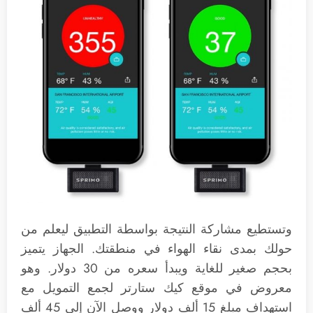
وتستطيع مشاركة النتيجة بواسطة التطبيق ليعلم من
حولك بمدى نقاء الهواء في منطقتك. الجهاز يتميز
بحجم صغير للغاية ويبدأ سعره من 30 دولار. وهو
معروض في موقع كيك ستارتر لجمع التمويل مع
استهداف مبلغ 15 ألف دولار ووصل الآن إلى 45 ألف