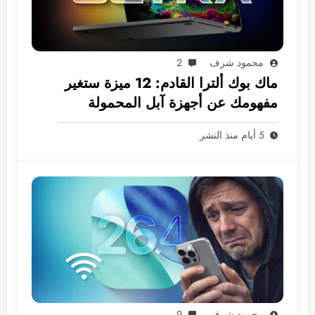
محمود شرف
2
ماك بوك ألترا القادم: 12 ميزة ستغير
مفهومك عن أجهزة آبل المحمولة
5 أيام منذ النشر
محمود شرف
9