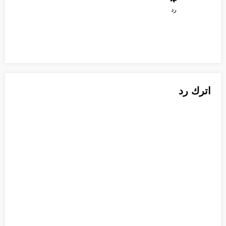
رد
اترك رد