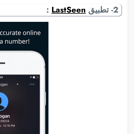
2- تطبيق
LastSeen
: