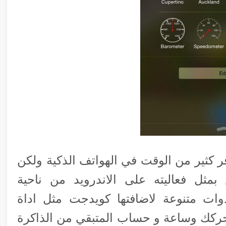
ر كثير من الوقت في الهواتف الذكية ولكن
يدجت بنظام ال iOS ليس بمثل فعاليته على الاندرويد من ناحية
ات متنوعة لاضافتها كويدجت مثل اداة
ركك وساعة و حساب المتبقي من الذاكرة