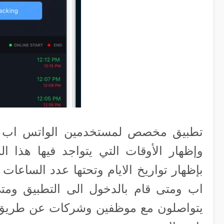
تطبيق مخصص لمستخدمين الواتس اب التط
وإظهار الأوقات التي يتواجد فيها هذا ا
بإظهار تواريخ الايام وتحتها عدد الساعات
اب ومتى قام بالدخول الى التطبيق ومتى
يتواصلون مع موظفين وشركات عن طريق ا