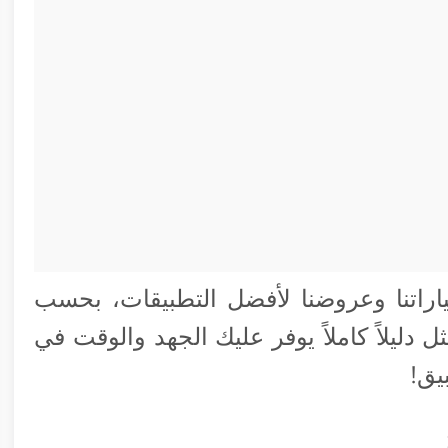
راتنا وعروضنا لأفضل التطبيقات، بحسب
دليلاً كاملاً يوفر عليك الجهد والوقت في
يق!