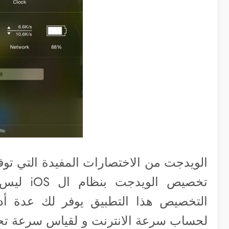
الويدجت من الاختصارات المفيدة التي توف
تخصيص الو
التخصيص هذا التطبيق يوفر لك عدة أدو
لحساب سرعة الانترنت و لقياس سرعة تح