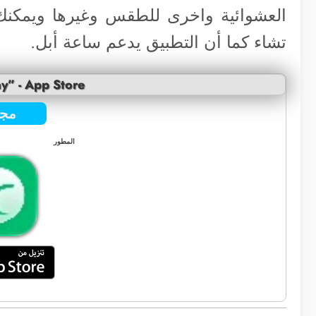
العشوائية واخرى للطقس وغيرها ويمكنك ت
تشاء كما أن التطبيق يدعم ساعة أبل.
y” - App Store
مجا
المطور