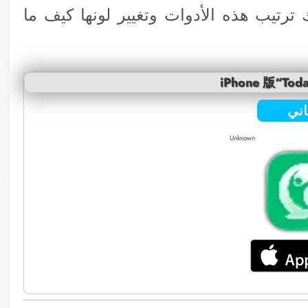
رتيب هذه الأدوات وتغيير لونها كيف ما
iPhone 版“Toda
ني
Unknown