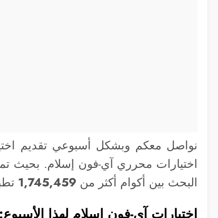
نواصل معكم وبشكل أسبوعي تقديم اختيا
اختيارات محرري آي-فون إسلام. بحيث تمثل 
البحث بين أكوام أكثر من
1,745,459
تطب
اختيارات آي-فون اسلام لهذا الأسبوع: