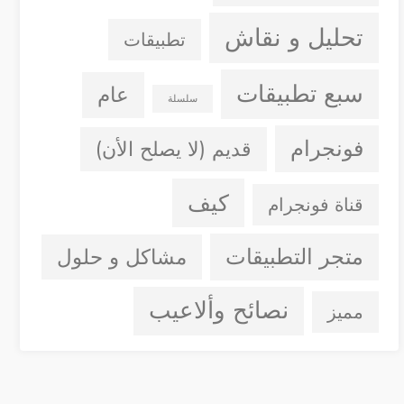
تحليل و نقاش
تطبيقات
سبع تطبيقات
عام
سلسلة
فونجرام
قديم (لا يصلح الأن)
كيف
قناة فونجرام
متجر التطبيقات
مشاكل و حلول
نصائح وألاعيب
مميز