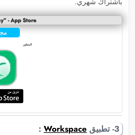
باشتراك شهري.
y” - App Store
مجا
المطور
3- تطبيق
Workspace
: