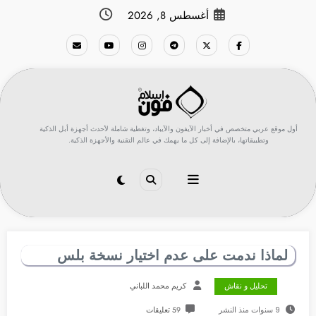
لتجاوز
أغسطس 8, 2026
لى
لمحتوى
أول موقع عربي متخصص في أخبار الآيفون والآيباد، وتغطية شاملة لأحدث أجهزة أبل الذكية
وتطبيقاتها، بالإضافة إلى كل ما يهمك في عالم التقنية والأجهزة الذكية.
لماذا ندمت على عدم اختيار نسخة بلس
تحليل و نقاش
كريم محمد اللباني
9 سنوات منذ النشر
59 تعليقات