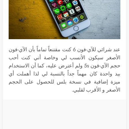
عند شرائي للآي-فون 6 كنت مقتنعاً تماماً بأن الآي-فون
الأصغر سيكون الأنسب لي وخاصة أني كنت أحب
حجم الآي-فون 5s ولم أعترض عليه، كما أن الاستخدام
بيد واحدة كان مهماً جداً بالنسبة لي لذا أهملت أي
ميزة إضافية في نسخة بلس للحصول على الحجم
الأصغر و الأقرب لقلبي.