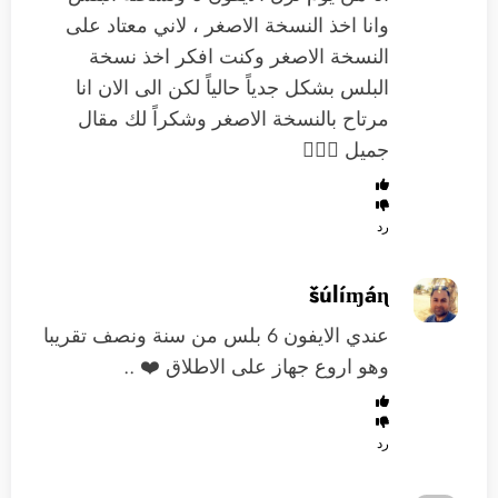
وانا اخذ النسخة الاصغر ، لاني معتاد على
النسخة الاصغر وكنت افكر اخذ نسخة
البلس بشكل جدياً حالياً لكن الى الان انا
مرتاح بالنسخة الاصغر وشكراً لك مقال
جميل 👌🏻🌹
رد
šúlíɱáɳ
عندي الايفون 6 بلس من سنة ونصف تقريبا
وهو اروع جهاز على الاطلاق ❤️ ..
رد