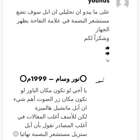
younus
على ما يبدو ان تحليلي ان ابل سوف تضع
مستشعر البصمة في علامة التفاحة بظهر
الجهاز
وشكراً لكم
رد
⭕️نور وسام – 1999م⭕️
يا أخي لو تكون مكان الباور لو
تكون مكان زر الصوت أهم شيء
ان آبل ماتشيل هالميزة
لكن للأسف أغلب المقالات في
أغلب المصادر تقول بأن آبل
ستزيل مستشعر البصمة نهائيا 🙁