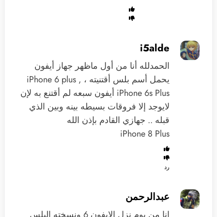
i5alde
الحمدلله أنا من أول ماظهر جهاز أيفون
يحمل أسم بلس أقتنيته ، iPhone 6 plus ,
iPhone 6s Plus أيفون سبعه لم أقتنع به لإن
لايوجد إلا فروقات بسيطه بينه وبين الذي
قبله .. جهازي القادم بإذن الله
iPhone 8 Plus
رد
عبدالرحمن
انا من يوم نزل الايفون 6 ونسخته البلس