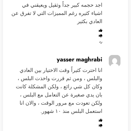
اجد حجمه كبير جداً وثقيل ويعيقني في
اشياء كثيره رغم المميزات التي لا تفرق عن
العادي بكثير
رد
yasser maghrabi
انا احترت كثيراً وقت الاختيار بين العادي
والبلس ، ومن ثم قررت واخذت البلس ،
وكان كل شي رائع ، ولكن المشكلة كانت
بان يدي صغيرة عن التعامل مع البلس ،
ولكن تعودت مع مرور الوقت ، والان انا
استعمل البلس منذ ١٠ شهور.