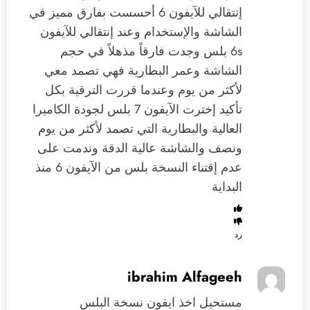
إنتقالي للآيفون 6 أحسست بفارق مميز في
الشاشة والإستخدام وعند إنتقالي للآيفون
6s بلس وجدت فارقاً مذهلاً في حجم
الشاشة وعمر البطارية فهي تصمد معي
لأكثر من يوم وعندما قررت الترقية بكل
تأكيد إخترت الآيفون 7 بلس لجودة الكاميرا
العالية والبطارية التي تصمد لأكثر من يوم
ونصف والشاشة عالية الدقة وندمت على
عدم إقتناء النسخة بلس من الآيفون 6 منذ
البداية
رد
ibrahim Alfageeh
مستحيل اخذ ايفون نسخة البلس