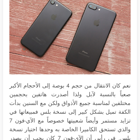
نعم كان الانتقال من حجم 4 بوصة إلى الأحجام الأكبر
صعباً بالنسبة لآبل ولذا أصدرت هاتفين بحجمين
مختلفين لمناسبة جميع الأذواق ولكن مع السنين بدأت
الكفة تميل بشكل كبير إلى نسخة بلس فمبيعاتها في
تزايد مستمر وأيضاً شعبيتها خصوصاً مع الآي-فون 7
والذي تستحق الكاميرا الخاصة به وحدها اختيار نسخة
بلس. في رأيي أن الآي-فون 7 كان يجب أن يصدر