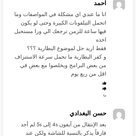
احمد
انا ما عندي اي مشكلة في المواصفات وما
اتحمل التيلفونات الكبيرة وحتى لو يكون
فيها ساعة للزمن ترجعك الي ورا مستحيل
اخذه
فقط اريد حل لموضوع البطارية ؟؟؟
و كفر البطارية ما تحمل سرعة الاستنزاف
من بعض البرامج ويخلصوا مع بعض في
اقل من ربع يوم
رد
حسن البغدادي
بعد الإنتقال من آيفون 4s إلى 5s لم أجد
فارقاً يذكر بالنسبة للشاشة ولكن عند