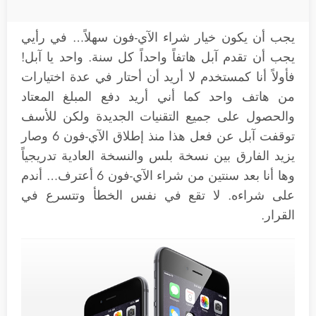
يجب أن يكون خيار شراء الآي-فون سهلاً… في رأيي
يجب أن تقدم آبل هاتفاً واحداً كل سنة. واحد يا آبل!
فأولاً أنا كمستخدم لا أريد أن أحتار في عدة اختيارات
من هاتف واحد كما أني أريد دفع المبلغ المعتاد
والحصول على جميع التقنيات الجديدة ولكن للأسف
توقفت آبل عن فعل هذا منذ إطلاق الآي-فون 6 وصار
يزيد الفارق بين نسخة بلس والنسخة العادية تدريجياً
وها أنا بعد سنتين من شراء الآي-فون 6 أعترف… أندم
على شراءه. لا تقع في نفس الخطأ وتتسرع في
القرار.