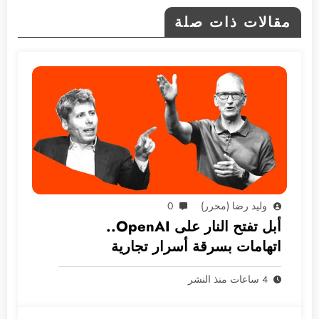
مقالات ذات صلة
وليد رضا (محرر)
0
أبل تفتح النار على OpenAI..
اتهامات بسرقة أسرار تجارية
4 ساعات منذ النشر