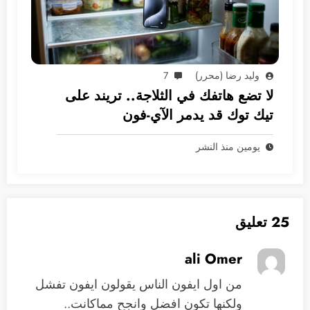
وليد رضا (محرر)
7
لا تضع هاتفك في الثلاجة.. تريند على
تيك توك قد يدمر الآي-فون
يومين منذ النشر
25 تعليق
ali Omer
من اول ايفون الناس يقولون ايفون تفشل
ولكنها تكون افضل وانجح مماكانت..