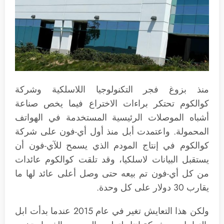
منذ بزوغ فجر التكنولوجيا اللاسلكية وشركة
كوالكوم تحتكر براءات الاختراع فيما يخص صناعة
أشباه الموصلات الرئيسية المستخدمة في الهواتف
المحمولة. واعتمدت أبل منذ أول أي-فون على شركة
كوالكوم في إنتاج المودم الذي يسمح للآي-فون أن
يستقبل البيانات لاسلكيا، وقد تلقت كوالكوم عائدات
من كل أي-فون تم بيعه حتى وصل أعلى عائد لها ما
يقارب 30 دولار على كل وحدة.
ولكن هذا التعايش تغير في عام 2015 عندما بدأت ابل