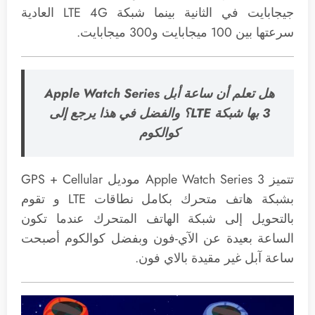
جيجابايت في الثانية بينما شبكة LTE 4G العادية
سرعتها بين 100 ميجابايت و300 ميجابايت.
هل تعلم أن ساعة أبل Apple Watch Series
3 بها شبكة LTE؟ والفضل في هذا يرجع إلى
كوالكوم
تتميز Apple Watch Series 3 موديل GPS + Cellular
بشبكة هاتف متحرك بكامل نطاقات LTE و تقوم
بالتحويل إلى شبكة الهاتف المتحرك عندما تكون
الساعة بعيدة عن الآي-فون وبفضل كوالكوم أصبحت
ساعة آبل غير مقيدة بالاي فون.