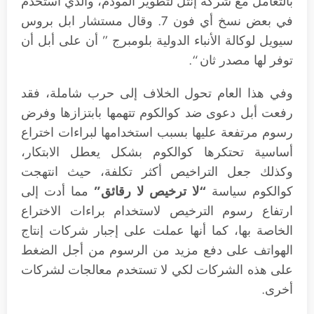
بالتعامل مع شركة إنتل لتطوير المودم، والذي استخدم
في بعض نسخ أي فون 7. وقال مستشار ابل بروس
سيويل لوكالة الأنباء الدولية بلومبرج ” أن على أبل أن
توفر لها مصدر ثان “.
وفي هذا العام تحول الخلاف إلى حرب شاملة، فقد
رفعت أبل دعوى ضد كوالكوم تتهمها بابتزازها وفرض
رسوم مرتفعة عليها بسبب استخدامها لبراءات اختراع
أساسية تحتكرها كوالكوم بشكل يعطل الابتكار،
وكذلك جعل التراخيص أكثر تكلفة، حيث انتهجت
كوالكوم سياسة
“لا ترخيص لا رقائق”
مما أدت إلى
ارتفاع رسوم الترخيص لاستخدام براءات الاختراع
الخاصة بها، كما أنها عملت على إجبار شركات إنتاج
الهواتف على دفع مزيد من الرسوم من أجل الضغط
على هذه الشركات لكي لا تستخدم معالجات لشركات
أخرى.