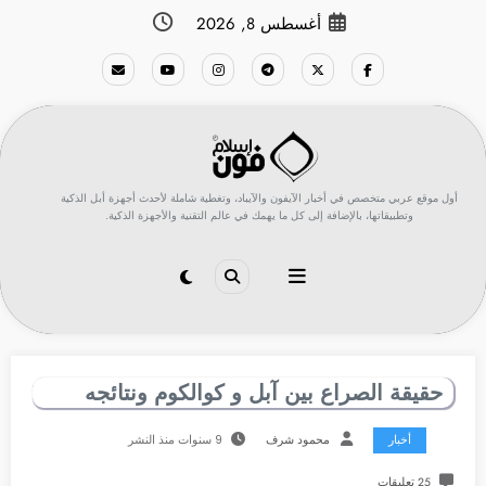
لتجاوز
أغسطس 8, 2026
لى
لمحتوى
أول موقع عربي متخصص في أخبار الآيفون والآيباد، وتغطية شاملة لأحدث أجهزة أبل الذكية
وتطبيقاتها، بالإضافة إلى كل ما يهمك في عالم التقنية والأجهزة الذكية.
حقيقة الصراع بين آبل و كوالكوم ونتائجه
أخبار
محمود شرف
9 سنوات منذ النشر
25 تعليقات