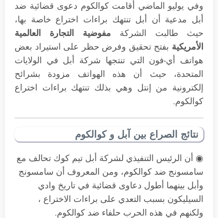
وفي يوليو الماضي أقامت كوالكوم دعوى قضائية ضد
أبل مدعية أن أبل تنتهك براءات اختراع خاصة بها،
حيث طالبت الشركة
مفوضية التجارة العالمية
الأمريكية
بفتح تحقيق وفرض حظر على استيراد بعض
هواتف أي-فون التي تنتجها شركة أبل في الولايات
المتحدة، حيث أن هذه الهواتف مزودة بشرائح
إلكترونية من إنتل وهي بذلك تنتهك براءات اختراع
كوالكوم.
نتائج الصراع بين آبل و كوالكوم
◉ أن الرئيس التنفيذي لشركة أبل تيم كوك تحالف مع
سامسونج ضد كوالكوم، ومن المعروف أن سامسونج
وأبل بينهما أطول دعاوى قضائية في تاريخ وادي
السيليكون بسبب التعدي على براءات الاختراع ،
ولكنهم في هذه الحرب حلفاء ضد كوالكوم.