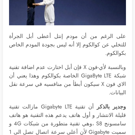
على الرغم من أن مودم إنتل أعطى أبل الجرأة
للتخلي عن كوالكوم إلا أنه ليس بجودة المودم الخاص
بكوالكوم.
وبالنسبة لأي-فون X فإن أبل اختارت عدم اضافة تقنية
شبكة GigaByte LTE الخاصة بكوالكوم وهذا يعني أن
الاي فون X سيكون أبطأ من منافسيه في سرعة نقل
البيانات.
وجدير بالذكر
أن تقنية Gigabyte LTE مازالت تقنية
قليلة الانتشار و أول هاتف يدعم هذه التقنية هو هاتف
سامسونج S8 ،وهي تقنية متطورة من شبكات 4G و
سميت Gigabyte لأن أعلى سرعة اتصال تصل الى 1