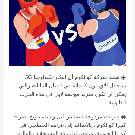
◉ تعتقد شركة كوالكوم أن ابتكار تكنولوجيا 5G
سيجعل الاي-فون X بدائيا في اتصال البيانات والتي
يمكن ان تكون ضربة موجعة لابل في هذه الحرب
القانونية.
◉ ضربات مزدوجة ايضا من أبل و سامسونج أضرت
كثيرا كوالكوم ، بالإضافة إلى غرامة المنظمين في
كوريا الجنوبية، ورفض ابل دفع المستحقات المالية