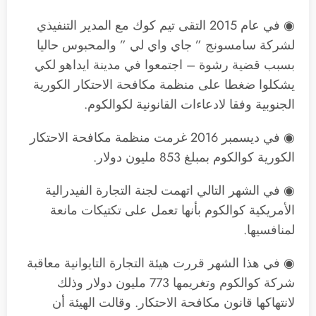
◉ في عام 2015 التقى تيم كوك مع المدير التنفيذي
لشركة سامسونج ” جاي واي لي ” والمحبوس حاليا
بسبب قضية رشوة – اجتمعوا في مدينة ايداهو لكي
يشكلوا ضغطا على منظمة مكافحة الاحتكار الكورية
الجنوبية وفقا لادعاءات القانونية لكوالكوم.
◉ في ديسمبر 2016 غرمت منظمة مكافحة الاحتكار
الكورية كوالكوم بمبلغ 853 مليون دولار.
◉ في الشهر التالي اتهمت لجنة التجارة الفيدرالية
الأمريكية كوالكوم بأنها تعمل على تكتيكات مانعة
لمنافسيها.
◉ في هذا الشهر قررت هيئة التجارة التايوانية معاقبة
شركة كوالكوم وتغريمها 773 مليون دولار وذلك
لانتهاكها قانون مكافحة الاحتكار. وقالت الهيئة أن