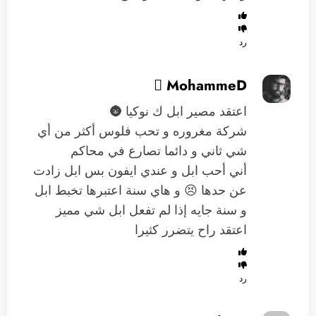
رد
 MohammeD
اعتقد مصير ابل ك نوكيا 🌚
شركة مغروره و تحب فلوس أكثر من أي
شي ثاني و دائما تصارع في محاكم
أني أحب ابل و عندي ايفون بس ابل زادت
عن حدها 😣 و هاي سنة اعتبرها تخبط ابل
و سنة جايه إذا لم تفعل ابل شي مميز
اعتقد راح يتضرر كثيرا
رد