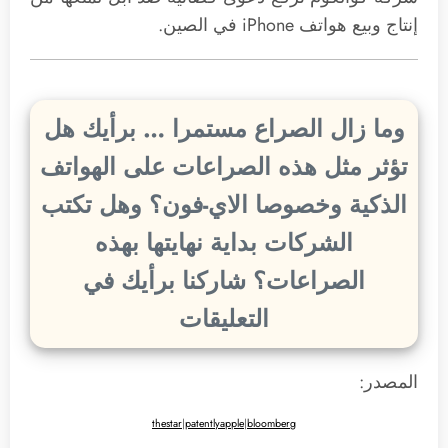
إنتاج وبيع هواتف iPhone في الصين.
وما زال الصراع مستمرا … برأيك هل
تؤثر مثل هذه الصراعات على الهواتف
الذكية وخصوصا الاي-فون؟ وهل تكتب
الشركات بداية نهايتها بهذه
الصراعات؟ شاركنا برأيك في
التعليقات
المصدر:
thestar
|
patentlyapple
|
bloomberg