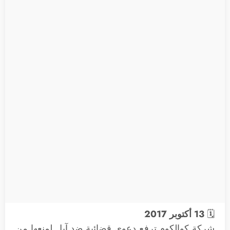
🗓
13 أكتوبر 2017
شركة كوالكوم ترفع دعوى قضائية ضد آبل لمنعها من