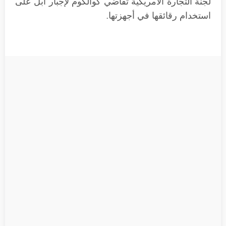
لجنة التجارة الأمريكية تقاضي كوالكوم لإجبار أبل على
استخدام رقائقها في أجهزتها.