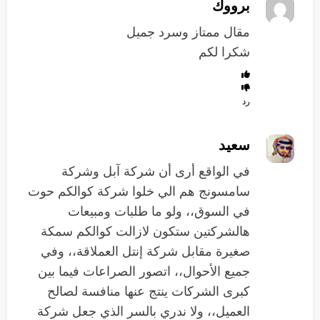
برووك
مقال ممتاز وسرد جميل
شكرا لكم
رد
سعيد
في الواقع أرى أن شركة آبل وشركة
سامسونج هم الي خلوا شركة كوالكم حوت
في السوق،، ولو ما طلبات ومبيعات
هالشركتين ستكون لازالت كوالكم سمكة
صغيرة مقابل شركة إنتل العملاقة،، وفي
جميع الأحوال،، اتصور الصراعات فيما بين
كبرى الشركات ينتج عنها منافسة لصالح
العميل،، ولا ندري بالسر الذي جعل شركة