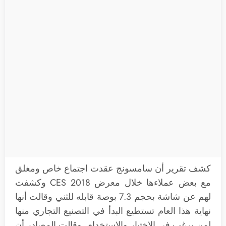
كشف تقرير أن سامسونج عقدت اجتماع خاص ومغلق
مع بعض عملاءها خلال معرض CES 2018 وكشفت
لهم عن شاشة بحجم 7.3 بوصة قابله للثني وقالت أنها
نهاية هذا العام تستطيع البدأ في التصنيع التجاري منها
لمن يرغب في الاختبار والاستخدام. وقالت المصادر أن