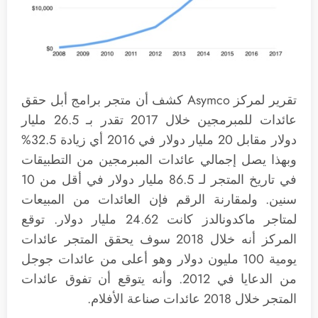
تقرير لمركز Asymco كشف أن متجر برامج أبل حقق
عائدات للمبرمجين خلال 2017 تقدر بـ 26.5 مليار
دولار مقابل 20 مليار دولار في 2016 أي زيادة 32.5%
وبهذا يصل إجمالي عائدات المبرمجين من التطبيقات
في تاريخ المتجر لـ 86.5 مليار دولار في أقل من 10
سنين. ولمقارنة الرقم فإن العائدات من المبيعات
لمتاجر ماكدونالدز كانت 24.62 مليار دولار. توقع
المركز أنه خلال 2018 سوف يحقق المتجر عائدات
يومية 100 مليون دولار وهو أعلى من عائدات جوجل
من الدعايا في 2012. وأنه يتوقع أن تفوق عائدات
المتجر خلال 2018 عائدات صناعة الأفلام.