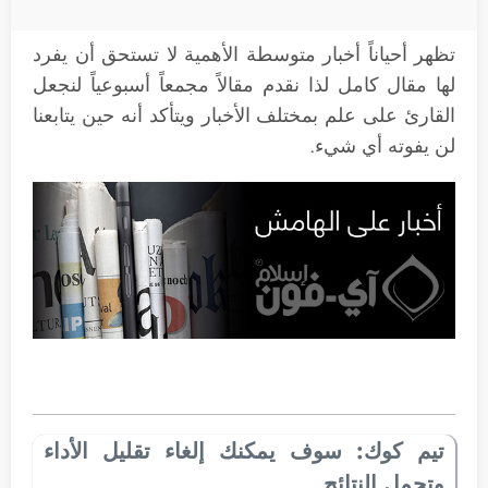
تظهر أحياناً أخبار متوسطة الأهمية لا تستحق أن يفرد
لها مقال كامل لذا نقدم مقالاً مجمعاً أسبوعياً لنجعل
القارئ على علم بمختلف الأخبار ويتأكد أنه حين يتابعنا
لن يفوته أي شيء.
تيم كوك: سوف يمكنك إلغاء تقليل الأداء
وتحمل النتائج