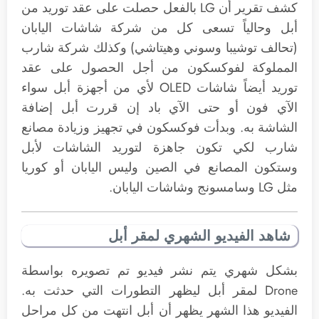
كشف تقرير أن LG بالفعل حصلت على عقد توريد من
أبل وحالياً تسعى كل من شركة شاشات اليابان
(تحالف توشيبا وسوني وهيتاشي) وكذلك شركة شارب
المملوكة لفوكسكون من أجل الحصول على عقد
توريد أيضاً شاشات OLED لأي من أجهزة أبل سواء
الآي فون أو حتى الآي باد إن قررت أبل إضافة
الشاشة به. وبدأت فوكسكون في تجهيز وزيادة مصانع
شارب لكي تكون جاهزة لتوريد الشاشات لأبل
وستكون المصانع في الصين وليس اليابان أو كوريا
مثل LG وسامسونج وشاشات اليابان.
شاهد الفيديو الشهري لمقر أبل
بشكل شهري يتم نشر فيديو تم تصويره بواسطة
Drone لمقر أبل ليظهر التطورات التي حدثت به.
الفيديو هذا الشهر يظهر أن أبل انتهت من كل مراحل