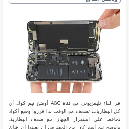
في لقاء تليفزيوني مع قناة ABC أوضح تيم كوك أن
كل البطاريات تضعف مع الوقت لذا قرروا وضع أكواد
تحافظ على استقرار الجهاز مع ضعف البطارية.
وأوضح تيم أنهم كان من المفترض أن يعلنوا أن هناك