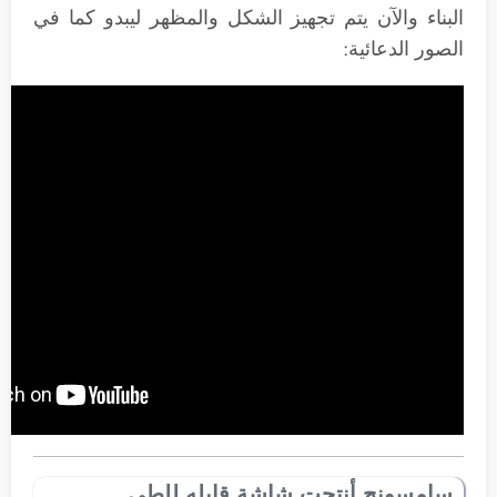
البناء والآن يتم تجهيز الشكل والمظهر ليبدو كما في
الصور الدعائية:
سامسونج أنتجت شاشة قابله للطي