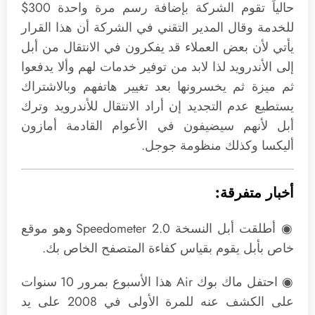
حالياً تقوم الشركة بإضافة رسم مرة واحدة 300$
للخدمة وقال المدير التقني في الشركة أن هذا القرار
يأتي لأن بعض العملاء قد يفكرون في الانتقال من أبل
إلى الأندرويد لذا لابد من توفير خدمات لهم وألا يدفعوا
ثم ميزة ثم يخسرونها بعد تغيير هاتفهم وبالاشتراك
يستطيع عدم التجديد إن أراد الانتقال للأندرويد وترك
أبل لأنهم سيضيفون في الأعوام القادمة أمازون
أليكسا وكذلك منظومة جوجل.
أخبار متفرقة:
◉ أطلقت أبل النسخة Speedometer 2.0 وهو موقع
خاص بأبل يقوم بقياس كفاءة المتصفح الخاص بك.
◉ احتفل ماك بوك Air هذا الأسبوع بمرور 10 سنوات
على الكشف عنه للمرة الأولى في 2008 على يد