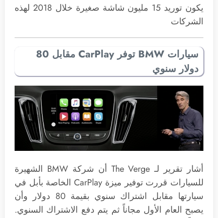
يكون توريد 15 مليون شاشة صغيرة خلال 2018 لهذه
الشركات
سيارات BMW توفر CarPlay مقابل 80
دولار سنوي
أشار تقرير لـ The Verge أن شركة BMW الشهيرة
للسيارات قررت توفير ميزة CarPlay الخاصة بأبل في
سيارتها مقابل اشتراك سنوي بقيمة 80 دولار وأن
يصبح العام الأول مجاناً ثم يتم دفع الاشتراك السنوي.