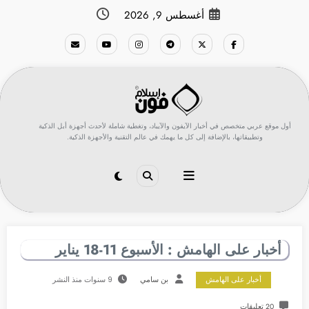
لتجاوز
أغسطس 9, 2026
لى
لمحتوى
أول موقع عربي متخصص في أخبار الآيفون والآيباد، وتغطية شاملة لأحدث أجهزة أبل الذكية
وتطبيقاتها، بالإضافة إلى كل ما يهمك في عالم التقنية والأجهزة الذكية.
أخبار على الهامش : الأسبوع 11-18 يناير
أخبار على الهامش
بن سامي
9 سنوات منذ النشر
20 تعليقات