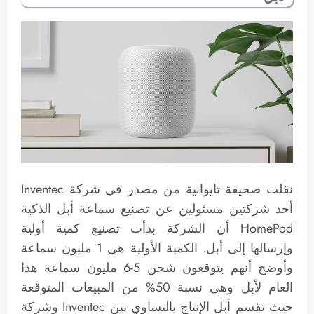
نقلت صحيفة تايوانية من مصدر في شركة Inventec
أحد شركتين مسئولين عن تصنيع سماعة أبل الذكية
HomePod أن الشركة بدأت تصنيع كمية أولية
وإرسالها إلى أبل. الكمية الأولية هى 1 مليون سماعة
وأوضح أنهم يتوقعون شحن 5-6 مليون سماعة هذا
العام لأبل وهى نسبة 50% من المبيعات المتوقعة
حيث تقسم أبل الإنتاج بالتساوي بين Inventec وشركة