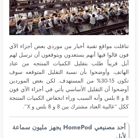
تناقلت مواقع تقنية أخبار من موردي بعض أجزاء الآي
فون قالوا فيها أنهم يستعدون ويتوقعون أن ترسل لهم
أبل قريباً طلب بتقليل الكميات المنتجه من عتاد
الهاتف. وأوضحوا بأن نسبة التقليل المتوقعه سوف
تكون 15-30% من المستهدف. لكن بعض الموردين
أوضحوا أن التقليل الأساسي يأتي في أجزاء الآي فون
8 و 8 بلس وأنه السبب وراء انخفاض الكميات المنتجة
ككل “غالبية العتاد مشترك بين 8 و 8 بلس و X”.
أحد مصنيعي HomePod يجهز مليون سماعة
لأبل