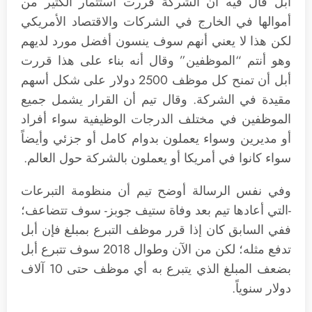
أبل قال فيه أن الشركة قررت استثمار الكثير من
أموالها في الخارج في الشركات والاقتصاد الأمريكي
لكن هذا لا يعني أنهم سوف ينسون أفضل مورد لديهم
وهو أنتم “الموظفين” وقال أنه بناء على هذا قررت
أبل أن تمنح كل موظف 2500 دولار على شكل أسهم
مقيدة في الشركة. وقال تيم أن القرار يشمل جميع
الموظفين في مختلف الدرجات الوظيفية سواء أفراد
أو مديرين وسواء يعملون بدوام كامل أو جزئي وأيضاً
سواء كانوا في أمريكا أو يعملون بالشركة حول العالم.
وفي نفس الرسالة أوضح تيم أن منظومة التبرعات
-التي أعادها تيم بعد وفاة ستيف جوبز- سوف تتضاعف؛
ففي السابق كان إذا قرر موظف التبرع بمبلغ فإن أبل
تدفع مثله؛ لكن من الآن وطوال 2018 سوف تتبرع أبل
بضعف المبلغ الذي يتبرع به أي موظف حتى 10 آلاف
دولار سنوياً.