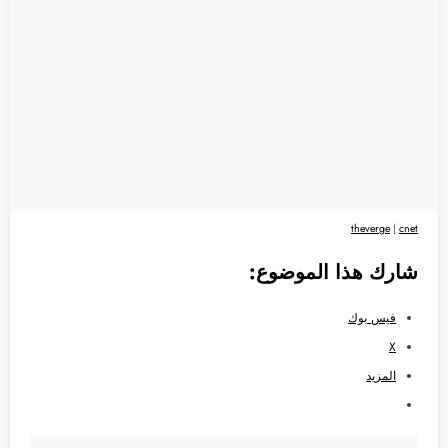
theverge
|
cnet
شارك هذا الموضوع:
فيس بوك
X
المزيد