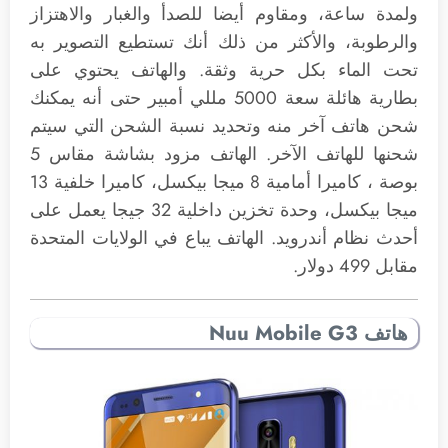
ولمدة ساعة، ومقاوم أيضا للصدأ والغبار والاهتزاز
والرطوبة، والأكثر من ذلك أنك تستطيع التصوير به
تحت الماء بكل حرية وثقة. والهاتف يحتوي على
بطارية هائلة سعة 5000 مللي أمبير حتى أنه يمكنك
شحن هاتف آخر منه وتحديد نسبة الشحن التي سيتم
شحنها للهاتف الآخر. الهاتف مزود بشاشة مقاس 5
بوصة ، كاميرا أمامية 8 ميجا بيكسل، كاميرا خلفية 13
ميجا بيكسل، وحدة تخزين داخلية 32 جيجا يعمل على
أحدث نظام أندرويد. الهاتف يباع في الولايات المتحدة
مقابل 499 دولار.
هاتف Nuu Mobile G3