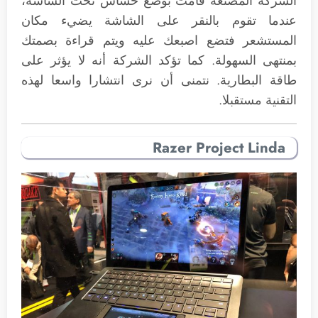
الشركة المصنعة قامت بوضع حساس تحت الشاشة،
عندما تقوم بالنقر على الشاشة يضيء مكان
المستشعر فتضع اصبعك عليه ويتم قراءة بصمتك
بمنتهى السهولة. كما تؤكد الشركة أنه لا يؤثر على
طاقة البطارية. نتمنى أن نرى انتشارا واسعا لهذه
التقنية مستقبلا.
Razer Project Linda