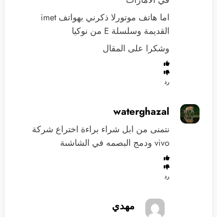
اما هاتف موتورلا ذكرني بهواتف imet
القديمة وسلسلة E من نوكيا
وشكرا على المقال
رد
waterghazal
نتمنى من ابل شراء براءة اختراع شركة
vivo ودمج البصمه في الشاشىة
رد
مهدي