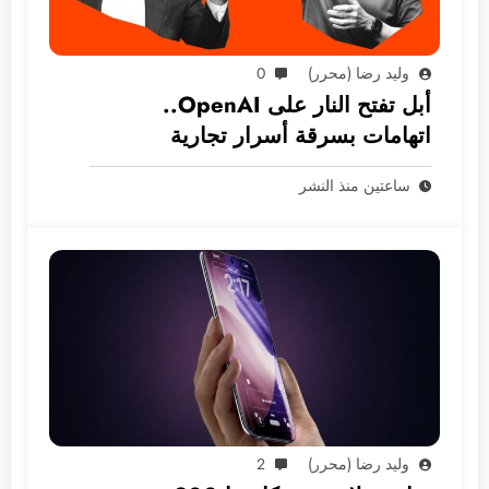
وليد رضا (محرر)
0
أبل تفتح النار على OpenAI..
اتهامات بسرقة أسرار تجارية
ساعتين منذ النشر
وليد رضا (محرر)
2