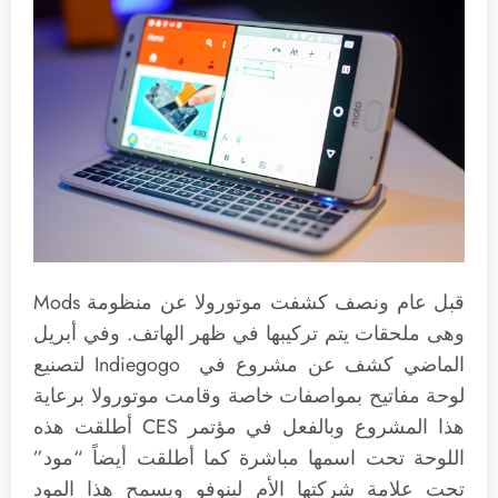
قبل عام ونصف كشفت موتورولا عن منظومة Mods
وهى ملحقات يتم تركيبها في ظهر الهاتف. وفي أبريل
الماضي كشف عن مشروع في Indiegogo لتصنيع
لوحة مفاتيح بمواصفات خاصة وقامت موتورولا برعاية
هذا المشروع وبالفعل في مؤتمر CES أطلقت هذه
اللوحة تحت اسمها مباشرة كما أطلقت أيضاً “مود”
تحت علامة شركتها الأم لينوفو ويسمح هذا المود