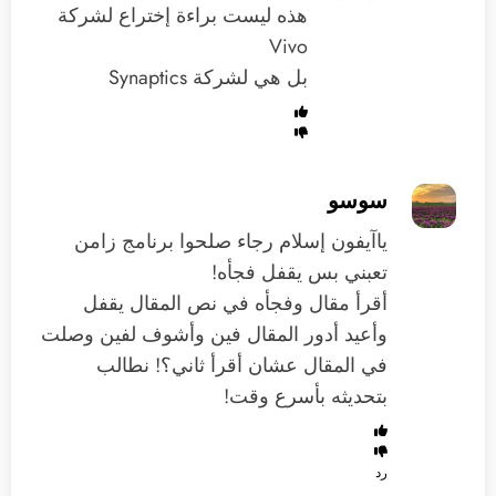
هذه ليست براءة إختراع لشركة
Vivo
بل هي لشركة Synaptics
سوسو
ياآيفون إسلام رجاء صلحوا برنامج زامن
تعبني بس يقفل فجأه!
أقرأ مقال وفجأه في نص المقال يقفل
وأعيد أدور المقال فين وأشوف لفين وصلت
في المقال عشان أقرأ ثاني؟! نطالب
بتحديثه بأسرع وقت!
رد