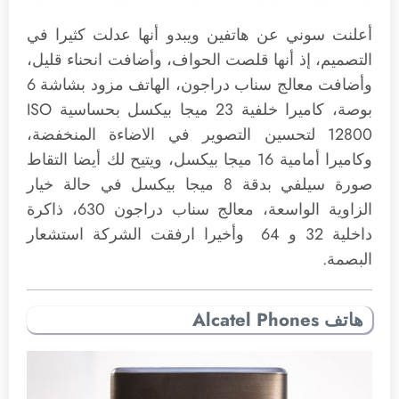
أعلنت سوني عن هاتفين ويبدو أنها عدلت كثيرا في
التصميم، إذ أنها قلصت الحواف، وأضافت انحناء قليل،
وأضافت معالج سناب دراجون، الهاتف مزود بشاشة 6
بوصة، كاميرا خلفية 23 ميجا بيكسل بحساسية ISO
12800 لتحسين التصوير في الاضاءة المنخفضة،
وكاميرا أمامية 16 ميجا بيكسل، ويتيح لك أيضا التقاط
صورة سيلفي بدقة 8 ميجا بيكسل في حالة خيار
الزاوية الواسعة، معالج سناب دراجون 630، ذاكرة
داخلية 32 و 64 وأخيرا ارفقت الشركة استشعار
البصمة.
هاتف Alcatel Phones