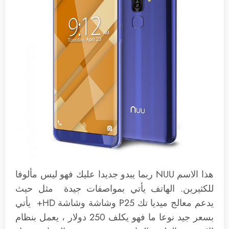
هذا الاسم NUU ربما يبدو جديدا عليك فهو ليس مألوفا
للكثيرين. الهاتف يأتي بمواصفات جيدة مثل حيث
يدعم معالج ميديا تك P25 وشاشة وشاشة HD+ يأتي
بسعر جيد نوعا ما فهو يكلف 250 دولار ، يعمل بنظام