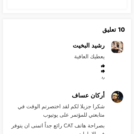
10 تعليق
رشيد البخيت
يعطيك العافية
رد
أركان عساف
شكرا جزيلا لكم لقد اختصرتم الوقت في
متابعتي للمؤتمر على يوتيوب
بصراحة هاتف CAT رائع جداً اتمنى ان يتوفر
في الامارات