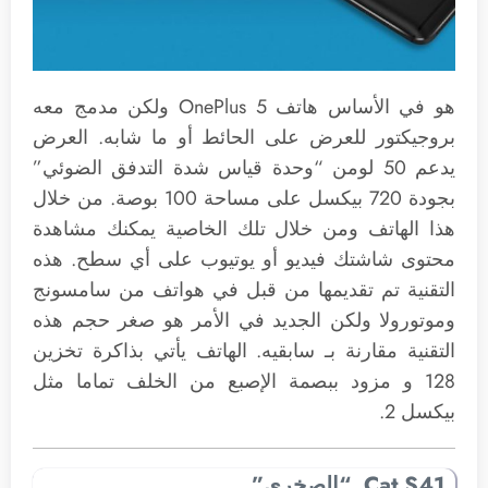
هو في الأساس هاتف OnePlus 5 ولكن مدمج معه
بروجيكتور للعرض على الحائط أو ما شابه. العرض
يدعم 50 لومن “وحدة قياس شدة التدفق الضوئي”
بجودة 720 بيكسل على مساحة 100 بوصة. من خلال
هذا الهاتف ومن خلال تلك الخاصية يمكنك مشاهدة
محتوى شاشتك فيديو أو يوتيوب على أي سطح. هذه
التقنية تم تقديمها من قبل في هواتف من سامسونج
وموتورولا ولكن الجديد في الأمر هو صغر حجم هذه
التقنية مقارنة بـ سابقيه. الهاتف يأتي بذاكرة تخزين
128 و مزود ببصمة الإصبع من الخلف تماما مثل
بيكسل 2.
Cat S41 “الصخري”