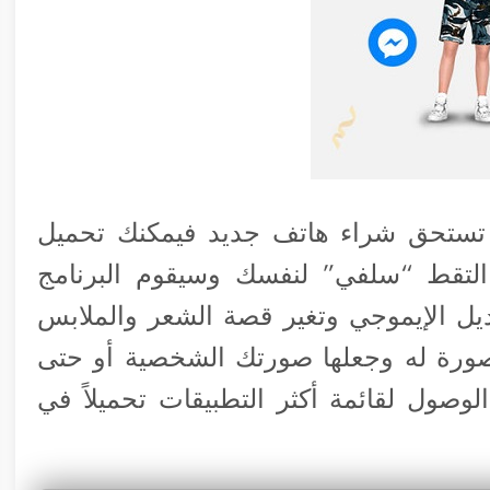
تستحق شراء هاتف جديد فيمكنك تحميل
التقط “سلفي” لنفسك وسيقوم البرنامج
ل الإيموجي وتغير قصة الشعر والملابس
صورة له وجعلها صورتك الشخصية أو حتى
وصول لقائمة أكثر التطبيقات تحميلاً في