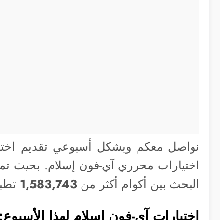
نواصل معكم وبشكل أسبوعي تقديم اختيا
اختيارات محرري آي-فون إسلام. بحيث تمثل 
البحث بين أكوام أكثر من
1,583,743
تطب
اختيارات آي-فون اسلام لهذا الأسبوع: