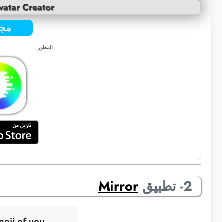
vatar Creator
مجا
المطور
2- تطبيق
Mirror