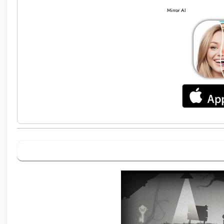
Mirror AI