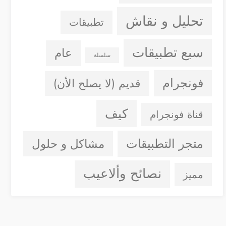
تحليل و نقاش
تطبيقات
سبع تطبيقات
عام
سلسلة
فونجرام
قديم (لا يصلح الأن)
كيف
قناة فونجرام
متجر التطبيقات
مشاكل و حلول
نصائح وألاعيب
مميز