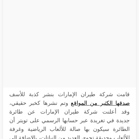
قامت شركة طيران الإمارات بنشر كذبة للأسف
صدقها الكثير من المواقع
وتم نشرها كخبر حقيقي،
وقد أعلنت شركة طيران الإمارات عن طائرة
جديدة في تغريدة عبر حسابها الرسمي على تويتر أن
الطائرة سيكون بها صالة للألعاب الرياضية وغرفة
للألعاب وحديقة تحوي العديد من النباتات، بالإضافة إلى