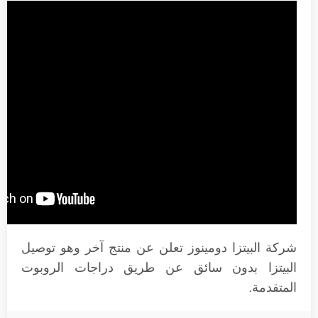
شركة البيتزا دومينوز تعلن عن منتج آخر وهو توصيل
البيتزا بدون سائق عن طريق دراجات الروبوت
المتقدمة.