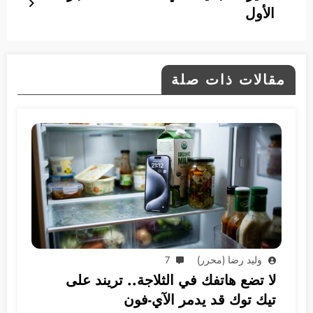
الأول
مقالات ذات صلة
وليد رضا (محرر)
7
لا تضع هاتفك في الثلاجة.. تريند على
تيك توك قد يدمر الآي-فون