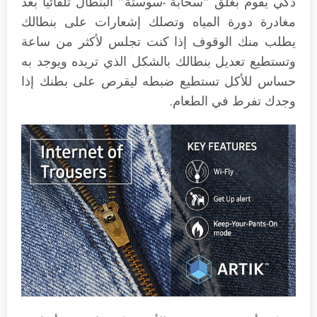
ذكي يقوم بغلق “سحابة -سوستة” البنطال تلقائياً بعد
مغادرة دورة المياه وتصلك إشعارات على بنطالك
يطلب منك الوقوف إذا كنت تجلس لأكثر من ساعة
وتستطيع تعديل بنطالك بالشكل الذي تريده ويوجد به
حساس للأكل تستطيع ضبطه ليقرص على بطنك إذا
وجدك تفرط في الطعام.