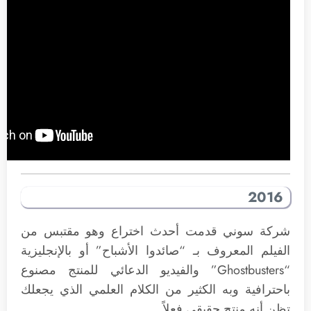
2016
شركة سوني قدمت أحدث اختراع وهو مقتبس من
الفيلم المعروف بـ “صائدوا الأشباح” أو بالإنجليزية
“Ghostbusters” والفيديو الدعائي للمنتج مصنوع
باحترافية وبه الكثير من الكلام العلمي الذي يجعلك
تظن أنه منتج حقيقي فعلاً.