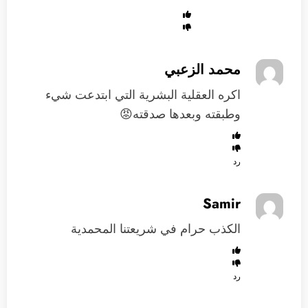
محمد الزعبي
اكره العقلية البشرية التي ابتدعت شيء
وطبقته وبعدها صدقته😡
رد
Samir
الكذب حرام في شريعتنا المحمدية
رد