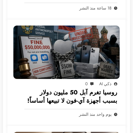
18 ساعة منذ النشر
ذكي AI
0
روسيا تغرم آبل 50 مليون دولار
بسبب أجهزة آي-فون لا تبيعها أساساً!
يوم واحد منذ النشر