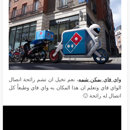
واي فاي يمكن شمه
، نعم تخيل ان تشم رائحة اتصال
الواي فاي وتعلم ان هذا المكان به واي فاي وطبعاً كل
اتصال له رائحة 🙂