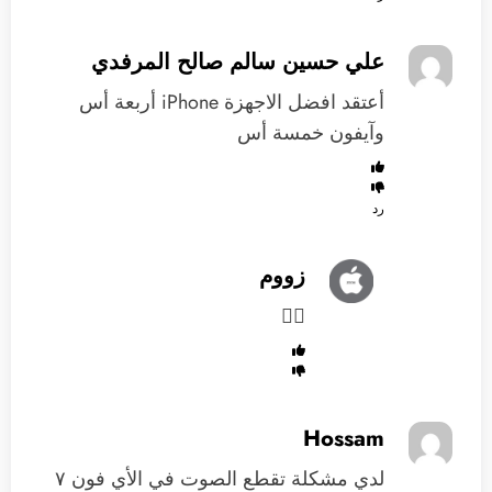
علي حسين سالم صالح المرفدي
‏أعتقد افضل الاجهزة iPhone أربعة أس
وآيفون خمسة أس ‏
رد
زووم
👍🏻
Hossam
لدي مشكلة تقطع الصوت في الأي فون ٧