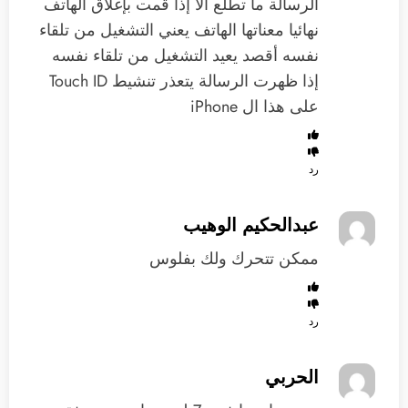
الرسالة ما تطلع الا إذا قمت بإغلاق الهاتف
نهائيا معناتها الهاتف يعني التشغيل من تلقاء
نفسه ‏أقصد يعيد التشغيل من تلقاء نفسه
إذا ظهرت الرسالة يتعذر تنشيط Touch ID
على هذا ال iPhone
رد
عبدالحكيم الوهيب
ممكن تتحرك ولك بفلوس
رد
الحربي