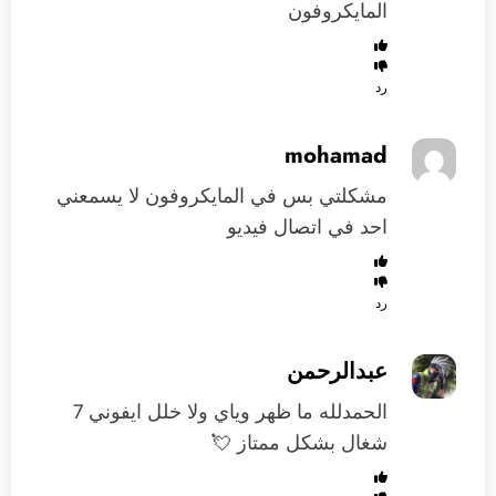
المايكروفون
رد
mohamad
مشكلتي بس في المايكروفون لا يسمعني
احد في اتصال فيديو
رد
عبدالرحمن
الحمدلله ما ظهر وياي ولا خلل ايفوني 7
شغال بشكل ممتاز 💘