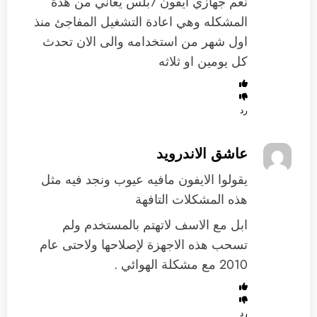
نعم جهازي ايفون 7بلس يعاني من هذة
المشكله وهي اعادة التشغيل المفاجئ منذ
اول شهر من استخدامه والى الان تحدث
كل يومين او ثلاثه
رد
عاشق الاندرويد
يقولوا الايفون مافيه عيوب ونجد فيه مثل
هذه المشكلات التافهة
ابل مع الاسف لاتهتم بالمستخدم ولم
تسحب هذه الاجهزة لإصلاحها ولاحتى عام
2010 مع مشكلة الهوائي .
رد