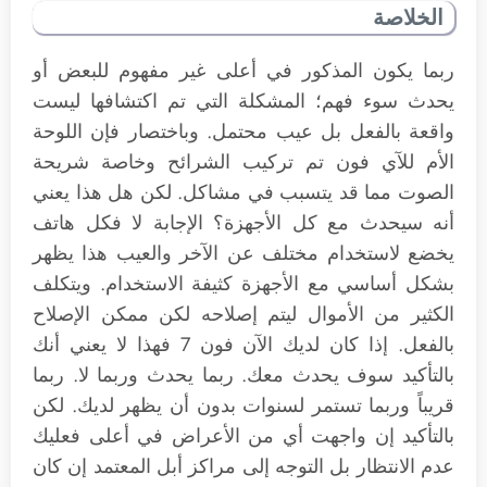
الخلاصة
ربما يكون المذكور في أعلى غير مفهوم للبعض أو
يحدث سوء فهم؛ المشكلة التي تم اكتشافها ليست
واقعة بالفعل بل عيب محتمل. وباختصار فإن اللوحة
الأم للآي فون تم تركيب الشرائح وخاصة شريحة
الصوت مما قد يتسبب في مشاكل. لكن هل هذا يعني
أنه سيحدث مع كل الأجهزة؟ الإجابة لا فكل هاتف
يخضع لاستخدام مختلف عن الآخر والعيب هذا يظهر
بشكل أساسي مع الأجهزة كثيفة الاستخدام. ويتكلف
الكثير من الأموال ليتم إصلاحه لكن ممكن الإصلاح
بالفعل. إذا كان لديك الآن فون 7 فهذا لا يعني أنك
بالتأكيد سوف يحدث معك. ربما يحدث وربما لا. ربما
قريباً وربما تستمر لسنوات بدون أن يظهر لديك. لكن
بالتأكيد إن واجهت أي من الأعراض في أعلى فعليك
عدم الانتظار بل التوجه إلى مراكز أبل المعتمد إن كان