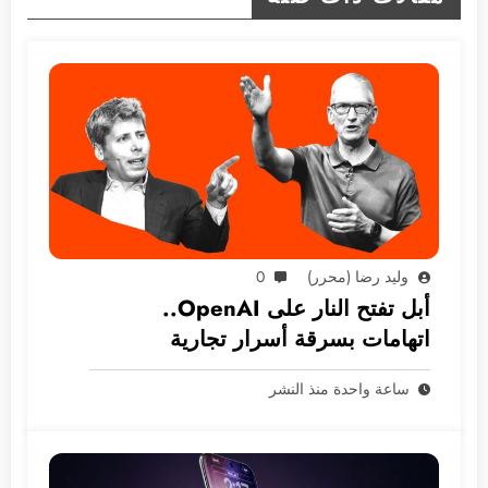
وليد رضا (محرر)
0
أبل تفتح النار على OpenAI..
اتهامات بسرقة أسرار تجارية
ساعة واحدة منذ النشر