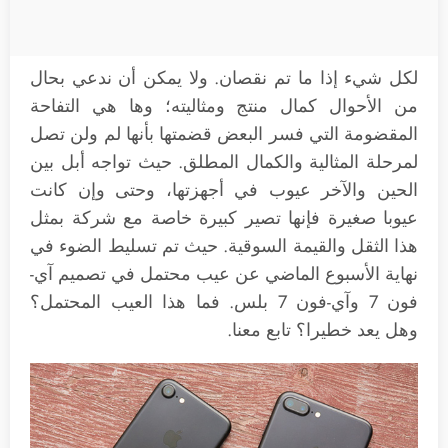
لكل شيء إذا ما تم نقصان. ولا يمكن أن ندعي بحال
من الأحوال كمال منتج ومثاليته؛ وها هي التفاحة
المقضومة التي فسر البعض قضمتها بأنها لم ولن تصل
لمرحلة المثالية والكمال المطلق. حيث تواجه أبل بين
الحين والآخر عيوب في أجهزتها، وحتى وإن كانت
عيوبا صغيرة فإنها تصير كبيرة خاصة مع شركة بمثل
هذا الثقل والقيمة السوقية. حيث تم تسليط الضوء في
نهاية الأسبوع الماضي عن عيب محتمل في تصميم آي-
فون 7 وآي-فون 7 بلس. فما هذا العيب المحتمل؟
وهل يعد خطيرا؟ تابع معنا.