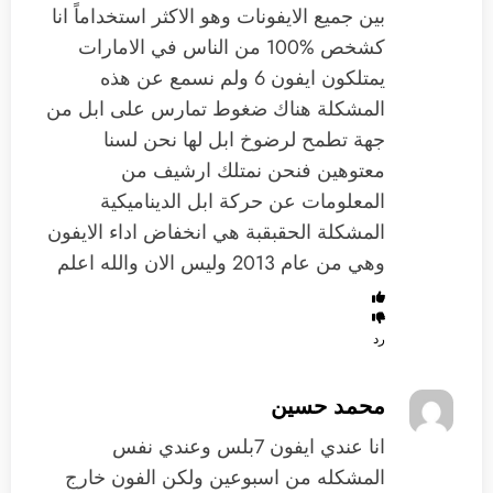
بين جميع الايفونات وهو الاكثر استخداماً انا
كشخص 100‎%‎ من الناس في الامارات
يمتلكون ايفون 6 ولم نسمع عن هذه
المشكلة هناك ضغوط تمارس على ابل من
جهة تطمح لرضوخ ابل لها نحن لسنا
معتوهين فنحن نمتلك ارشيف من
المعلومات عن حركة ابل الديناميكية
المشكلة الحقبقبة هي انخفاض اداء الايفون
وهي من عام 2013 وليس الان والله اعلم
رد
محمد حسين
انا عندي ايفون 7بلس وعندي نفس
المشكله من اسبوعين ولكن الفون خارج