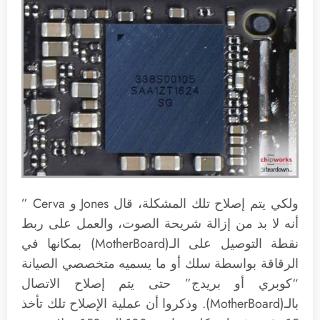
ولكي يتم إصلاح تلك المشكلة، قال Jones و Cerva ”
أنه لا بد من إزالة شريحة الصوت، والعمل على ربط
نقطة التوصيل على الـ(MotherBoard) بمكانها في
الرقاقة بواسطة سلك أو ما يسميه متخصصي الصيانة
“كوبري أو بريدج” حتى يتم إصلاح الاتصال
بالـ(MotherBoard). وذكروا أن عملية الإصلاح تلك تأخذ