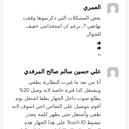
العمري
بعض المشكلات التي ذكرتموها وقعت
بهاتفي 7..برغم ان استخدامي خفيف
للجوال
رد
علي حسين سالم صالح المرفدي
‏أنا من بعد ما غيرت البطارية يطفي
ويشتغل كذا فترة خاصة لانه وصل 20%
يطلع صوت داخل الجهاز يطفا اشتغل يوم
أقوم بتوصيل على الشاحن اجي اشوف لانه
طفى وأشتغل حتى يظهر كلمة يتعذر
تنشيط Touch ID على هذا الجهاز هذه