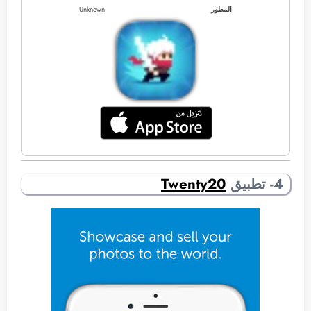
المطور
Unknown
4- تطبيق
Twenty20