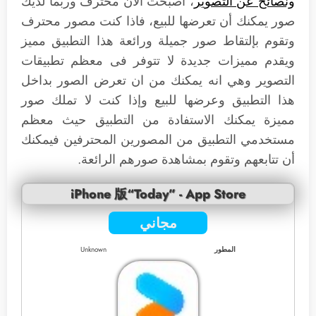
ونصائح عن التصوير
، أصبحت الأن محترف وربما لديك
صور يمكنك أن تعرضها للبيع، فاذا كنت مصور محترف
وتقوم بإلتقاط صور جميلة ورائعة هذا التطبيق مميز
ويقدم مميزات جديدة لا تتوفر فى معظم تطبيقات
التصوير وهي انه يمكنك من ان تعرض الصور بداخل
هذا التطبيق وعرضها للبيع وإذا كنت لا تملك صور
مميزة يمكنك الاستفادة من التطبيق حيث معظم
مستخدمي التطبيق من المصورين المحترفين فيمكنك
أن تتابعهم وتقوم بمشاهدة صورهم الرائعة.
iPhone 版“Today” - App Store
مجاني
المطور
Unknown