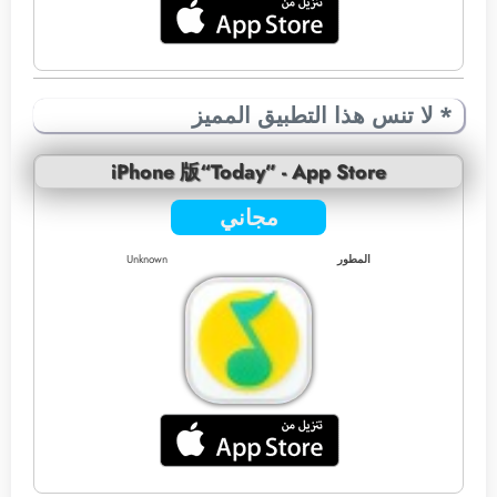
* لا تنس هذا التطبيق المميز
iPhone 版“Today” - App Store
مجاني
المطور
Unknown