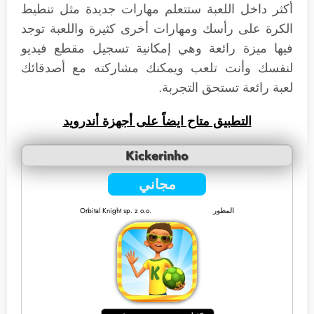
أكثر داخل اللعبة ستتعلم مهارات جديدة مثل تنطيط
الكرة على رأسك ومهارات أخرى كثيرة واللعبة توجد
فيها ميزة رائعة وهي إمكانية تسجيل مقطع فيديو
لنفسك وأنت تلعب ويمكنك مشاركته مع أصدقائك
لعبة رائعة تستحق التجربة.
التطبيق متا
ح ايضاً على أجهزة أندرويد
Kickerinho
مجاني
المطور
Orbital Knight sp. z o.o.