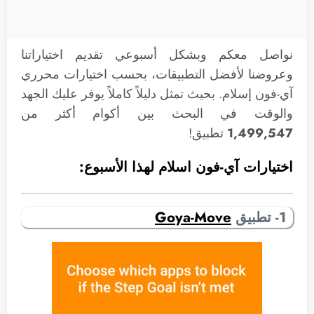
نواصل معكم وبشكل أسبوعي تقديم اختياراتنا
وعروضنا لأفضل التطبيقات، بحسب اختيارات محرري
آي-فون إسلام. بحيث تمثل دليلاً كاملاً يوفر عليك الجهد
والوقت في البحث بين أكوام أكثر من
1,499,547
تطبيق!
اختيارات آي-فون اسلام لهذا الأسبوع:
1- تطبيق
Goya-Move