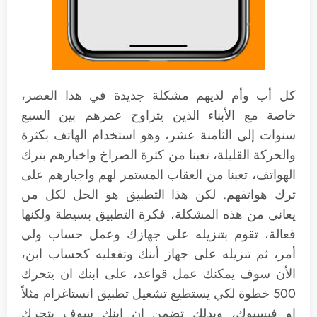
كل أب وأم لديهم مشكلة جديدة في هذا العصر،
خاصة مع الأبناء الذين يتراوح عمرهم بين السبع
سنوات إلى الثامنة عشر، وهو استخدام الهاتف بكثرة
والحركة القليلة، تعبنا من كثرة الصراخ واخبارهم بترك
الهواتف، تعبنا من العقاب المستمر لهم واجبارهم على
ترك هواتفهم. لكن هذا التطبيق هو الحل لكل من
يعاني من هذه المشكلة، فكرة التطبيق بسيطة ولكنها
فعالة، تقوم بتنزيله على جهازك وعمل حساب ولي
أمر، ثم تنزيله على جهاز أبنك وتفعليه كحساب ابن،
الأن سوف يمكنك عمل قواعد، على ابنك ان يتحرك
500 خطوة لكي يستطيع تشغيل تطبيق انستاغرام مثلاً
او فيسبوك، وبذلك تضمن ان ابنك سوف يتحرك