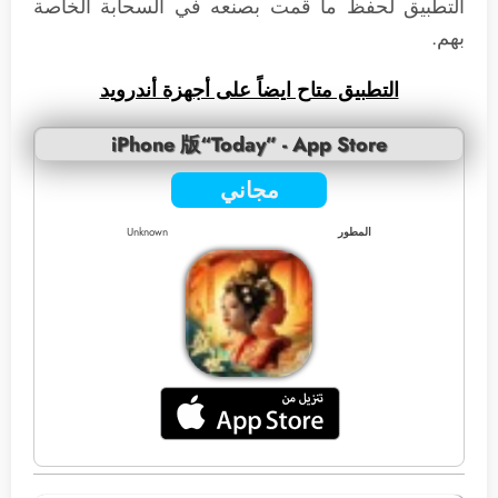
التطبيق لحفظ ما قمت بصنعه في السحابة الخاصة
بهم.
التطبيق متا
ح ايضاً على أجهزة أندرويد
iPhone 版“Today” - App Store
مجاني
المطور
Unknown