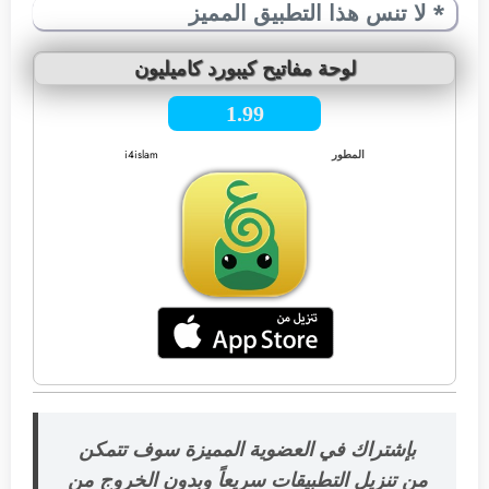
* لا تنس هذا التطبيق المميز
لوحة مفاتيح كيبورد كاميليون
1.99
المطور
i4islam
بإشتراك في العضوية المميزة سوف تتمكن
من تنزيل التطبيقات سريعاً وبدون الخروج من