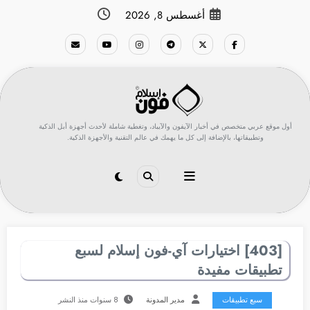
لتجاوز
أغسطس 8, 2026
لى
لمحتوى
أول موقع عربي متخصص في أخبار الآيفون والآيباد، وتغطية شاملة لأحدث أجهزة أبل الذكية
وتطبيقاتها، بالإضافة إلى كل ما يهمك في عالم التقنية والأجهزة الذكية.
[403] اختيارات آي-فون إسلام لسبع
تطبيقات مفيدة
سبع تطبيقات
مدير المدونة
8 سنوات منذ النشر