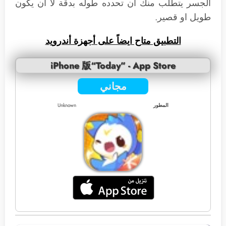
الجسر يتطلب منك أن تحدده طوله بدقة لا أن يكون
طويل او قصير.
التطبيق متا
ح ايضاً على أجهزة أندرويد
iPhone 版“Today” - App Store
مجاني
المطور
Unknown