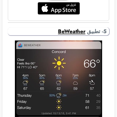
5- تطبيق
BeWeather