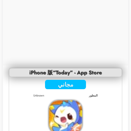
iPhone 版“Today” - App Store
مجاني
المطور
Unknown