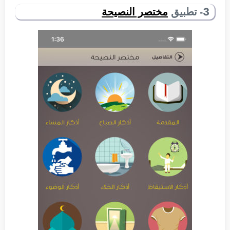
3- تطبيق
مختصر النصيحة