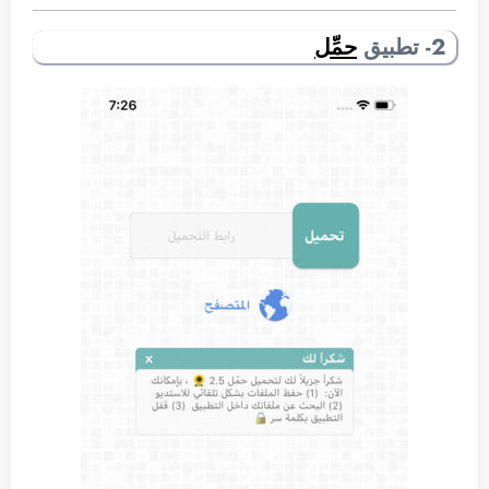
2- تطبيق
حمِّل