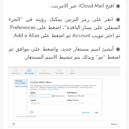
◉ افتح iCloud Mail عبر الانترنت.
◉ انقر على رمز الترس يمكنك رؤيته في “الجزء
السفلي على يسار النافذة”، اضغط على Preferences
ثم اختر تبويب Account ثم اضغط على Add a Alias.
◉ أنشئ اسم مستعار جديد، واضغط على موافق ثم
اضغط “تم” وبذلك يتم تنشيط الاسم المستعار.