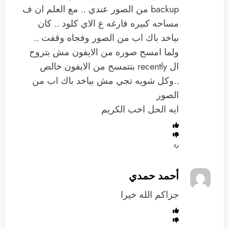
backup من الصور عندي .. مع العلم ان ف
مساحه كبيره فارغه ع الاي كلود .. كان
بياخد باك اب من الصور وفجاه وقفت ..
ولما امسح صوره من الايفون مش بتروح
ال recently بتتمسح من الايفون خالص
..وكل شويه تجي مش بياخد باك اب من
الصور
ايه الحل اخب الكريم
رد
أحمد حمدي
جزاكم الله خيرا