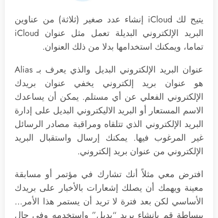
يتيح لك iCloud إنشاء عدد صغير (ثلاثة) من عناوين
البريد الإلكتروني البديلة تعمل مثل عنوان iCloud
تماما، ويمكنك استخدامها بدلا من ذلك العنوان.
عنوان البريد الإلكتروني البديل والذي يعرف بـ Alias
هو عنوان بريد إلكتروني يخفي عنوان بريدك
الإلكتروني الفعلي عن أي مستلم. يمكن أن يساعدك
الاسم المستعار أو البريد الاليكتروني البديل على إدارة
البريد الإلكتروني الذي تتلقاه ومراقبة مصادر الرسائل
غير المرغوب فيها. يمكنك إرسال واستقبال البريد
الإلكتروني من عنوان بريد إلكتروني.
افترض معي مثلاً أنك تشارك في مؤتمر أو مسابقة
معينة ويهمك أن يصلك إشعارات بالأخبار على بريدك
الأساسي لكن بعد فترة لا تريد أن يستمر هذا الأمر…
ببساطة قم بإنشاء بريد “بديل” واستخدمه وفي حال