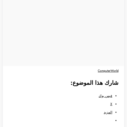
ComputerWorld
شارك هذا الموضوع:
فيس بوك
X
المزيد