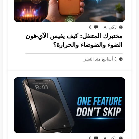
ذكي AI
8
مختبرك المتنقل: كيف يقيس الآي-فون
الضوء والضوضاء والحرارة؟
3 أسابيع منذ النشر
ذكي AI
8