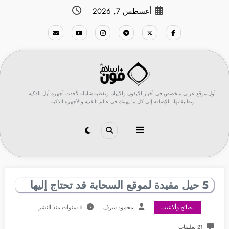
لتجاوز
أغسطس 7, 2026
لى
لمحتوى
أول موقع عربي متخصص في أخبار الآيفون والآيباد، وتغطية شاملة لأحدث أجهزة أبل الذكية
وتطبيقاتها، بالإضافة إلى كل ما يهمك في عالم التقنية والأجهزة الذكية.
5 حيل مفيدة لموقع السحابة قد تحتاج إليها
نصائح وألاعيب
محمود شرف
8 سنوات منذ النشر
21 تعليقات