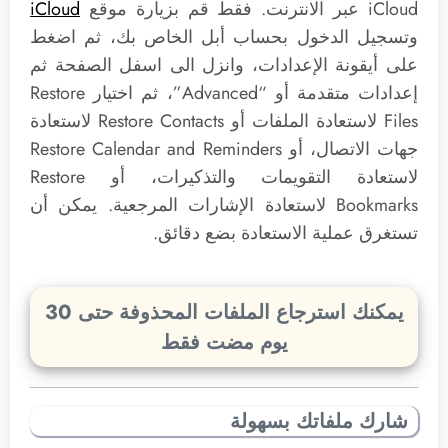
iCloud عبر الانترنت. فقط قم بزيارة موقع
iCloud
وتسجيل الدخول بحساب أبل الخاص بك، ثم اضغط
على أيقونة الإعدادات، وانزل الى اسفل الصفحة ثم
إعدادات متقدمة أو “Advanced”، ثم اختيار Restore
Files لاستعادة الملفات أو Restore Contacts لاستعادة
جهات الاتصال، أو Restore Calendar and Reminders
لاستعادة التقويمات والتذكيرات، أو Restore
Bookmarks لاستعادة الإشارات المرجعية. يمكن أن
تستغرق عملية الاستعادة بضع دقائق.
يمكنك استرجاع الملفات المحذوفة حتى 30
يوم مضت فقط
شارك ملفاتك بسهولة