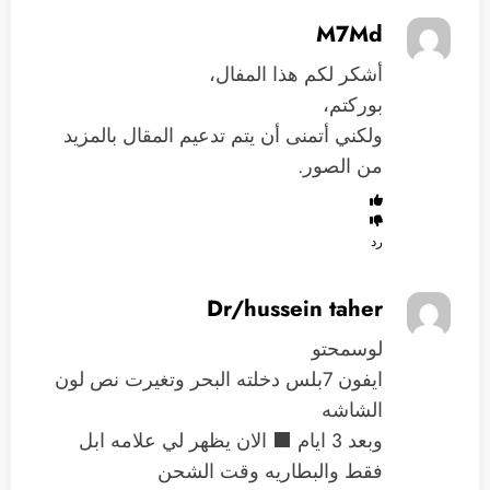
M7Md
أشكر لكم هذا المفال،
بوركتم،
ولكني أتمنى أن يتم تدعيم المقال بالمزيد
من الصور.
رد
Dr/hussein taher
لوسمحتو
ايفون 7بلس دخلته البحر وتغيرت نص لون
الشاشه
وبعد 3 ايام ⬛️ الان يظهر لي علامه ابل
فقط والبطاريه وقت الشحن