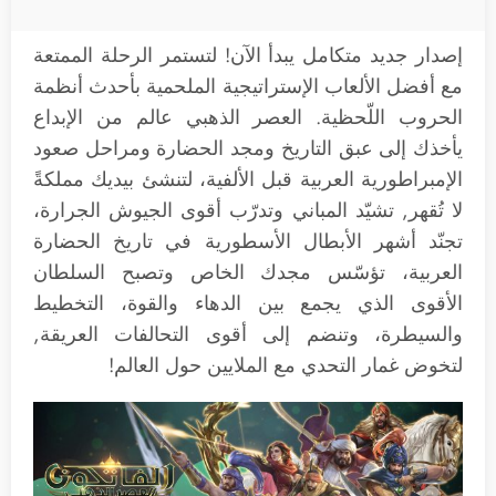
إصدار جديد متكامل يبدأ الآن! لتستمر الرحلة الممتعة
مع أفضل الألعاب الإستراتيجية الملحمية بأحدث أنظمة
الحروب اللّحظية. العصر الذهبي عالم من الإبداع
يأخذك إلى عبق التاريخ ومجد الحضارة ومراحل صعود
الإمبراطورية العربية قبل الألفية، لتنشئ بيديك مملكةً
لا تُقهر, تشيّد المباني وتدرّب أقوى الجيوش الجرارة،
تجنّد أشهر الأبطال الأسطورية في تاريخ الحضارة
العربية، تؤسّس مجدك الخاص وتصبح السلطان
الأقوى الذي يجمع بين الدهاء والقوة، التخطيط
والسيطرة، وتنضم إلى أقوى التحالفات العريقة,
لتخوض غمار التحدي مع الملايين حول العالم!