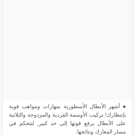
● أشهر الأبطال الأسطورية بمهارات ومواهب قوية
بإنتظارك! تركيب الأوسمة الفردية والمزدوجة والثلاثية
على الأبطال يرفع قوتها إلى حد كبير, لتتحكم في
مسار المعارك ونتائجها.