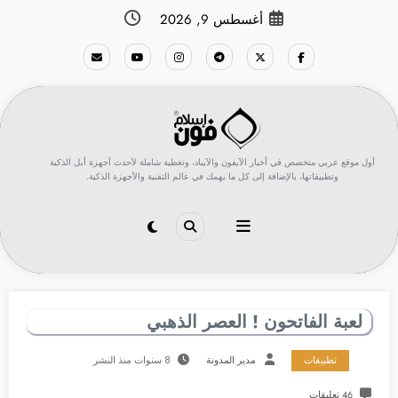
لتجاوز
أغسطس 9, 2026
لى
لمحتوى
أول موقع عربي متخصص في أخبار الآيفون والآيباد، وتغطية شاملة لأحدث أجهزة أبل الذكية
وتطبيقاتها، بالإضافة إلى كل ما يهمك في عالم التقنية والأجهزة الذكية.
لعبة الفاتحون ! العصر الذهبي
تطبيقات
مدير المدونة
8 سنوات منذ النشر
46 تعليقات