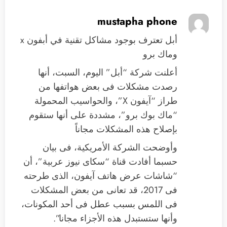
mustapha phone
أبل تعترف بوجود مشاكل تقنية في أبفون x
وماك برو
أعلنت شركة “أبل” اليوم، السبت، أنها
رصدت مشكلات فى بعض هواتفها من
طراز “آيفون X”، والحواسيب المحمولة
“ماك بوك برو”، مشددة على أنها ستقوم
بإصلاح هذه المشكلات مجاناً
وأوضحت الشركة الأمريكية، فى بيان
حسبما أفادت قناة “سكاى نيوز عربية”، أن
“شاشات عرض هاتف آيفون، الذى طرحته
فى 2017، قد تعانى من بعض المشكلات
فى اللمس بسبب عطل فى أحد المكونات،
وأنها ستستبدل هذه الأجزاء مجانا”.