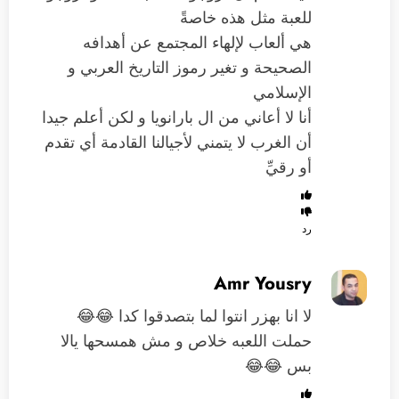
للعبة مثل هذه خاصةً
هي ألعاب لإلهاء المجتمع عن أهدافه
الصحيحة و تغير رموز التاريخ العربي و
الإسلامي
أنا لا أعاني من ال بارانويا و لكن أعلم جيدا
أن الغرب لا يتمني لأجيالنا القادمة أي تقدم
أو رقيِّ
رد
Amr Yousry
لا انا بهزر انتوا لما بتصدقوا كدا 😂😂
حملت اللعبه خلاص و مش همسحها يالا
بس 😂😂