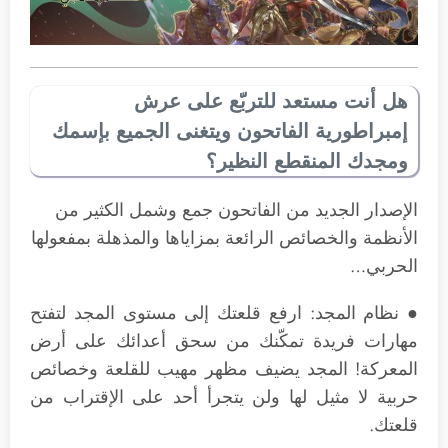
هل أنت مستعد للتربّع على عرش
إمبراطورية الفاتحون ويتغنى الجميع بإسمك
ومجدك المنقطع النظير؟
الإصدار الجديد من الفاتحون جمع وشمل الكثير من
الأنظمة والخصائص الرائعة بمزاياها والمذهلة بمفعولها
الحربي…
● نظام المجد: ارفع قلعتك إلى مستوى المجد لتفتح
مهارات فريدة تمكّنك من سحق أعدائك على أرض
المعركة! المجد يضيف مظهر مهيب للقلعة وخصائص
حربية لا مثيل لها ولن يتجرأ أحد على الإقتراب من
قلعتك.