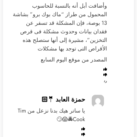
وأضافت أبل أنه بالنسبة للحاسوب
المحمول من طراز “ماك بوك برو” بشاشة
13 بوصة، فإن المشكلة قد تسفر عن
فقدان بيانات وحدوث مشكلة فى قرص
التخزين”، مشيرة إلى أنها ستصلح هذه
الأقراص التى توجد بها مشكلات
المصدر من موقع اليوم السابع
رد
حمزة العابد 🤵🏻
‏يا ساتر هيك بدنا نزعل من Tim
Cook🚔😱🙄