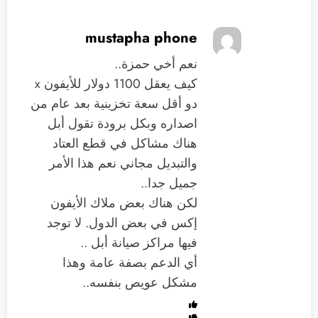
mustapha phone
نعم أخي حمزة..
كيف يعقل 1100 دولار للأيفون x
دو أقل سعة تخزينية بعد عام من
اصداره وبكل برودة تقول أبل
هناك مشاكل في قطع العتاد
والتبديل مجاني نعم هذا الأمر
جميل جدا..
لكن هناك بعض ملاك الأيفون
إكس في بعض الدول. لا توجد
فيها مراكز صيانة أبل ..
أي الدعم بصفة عامة وهذا
مشكل عويص بنفسه..