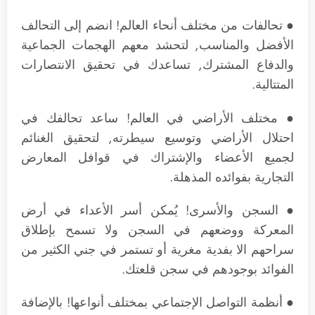
● تحالفات من مختلف أنحاء العالم! انضم إلى التحالف
الأفضل والمناسب, لتحشد معهم الهجمات الجماعية
والدفاع المشترك, تساعدك في تحقيق الانتصارات
المتتالية.
● مختلف الأراضي في العالم! ساعد تحالفك في
احتلال الأراضي وتوسيع سيطرته, لتحقيق الغنائم
لجميع الأعضاء والإشتراك في قوافل المعارض
التجارية بفوائده المذهلة.
● السجن والأسرى! يُمكن أسر الأعداء في أرض
المعركة ووضعهم في السجن ولا تسمح بإطلاق
سراحهم الا بفدية مغرية أو تستمر في جني الكثير من
الفوائد بوجودهم في سجن قلعتك.
● أنظمة التواصل الإجتماعي بمختلف أنواعها! بالإضافة