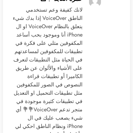
لانك كفيفة وعم تستخدمي
الناطق VoiceOver إذا بدك شيء
يتعلق بالنظام ‏VoiceOver ‏او ال
iPhone ‏أنا وموجود بحب أساعد
المكفوفين مثلي ‏على فكرة في
تطبيقات للمكفوفين لمساعدتهم
في الحياة ‏مثل التطبيقات لتعرف
على الأشياء والألوان عن طريق
الكاميرا أو تطبيقات قراءة
النصوص في الصور للمكفوفين
‏مثل تطبيقات التحميل او التعديل
‏في تطبيقات كثيرة موجودة في
متجر تدعم VoiceOver💐💐 ‏أي
شيء يصعب عليك في ال
iPhone ونظام الناطق احكي لي