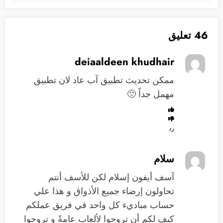
46 تعليق
deiaaldeen khudhair
ممكن تحديث تطبيق آب عاد لان تطبيق
مهمل جداً 🙁
رد
سلام
آسف أيفون إسلام لكن للأسف أنتم
تحاولون إرضاء جميع الأذواق و هذا علي
حساب مباديء كل واحد في فريق عملكم
كيف لكم أن تروجوا لألعاب عامةً و تروجوا