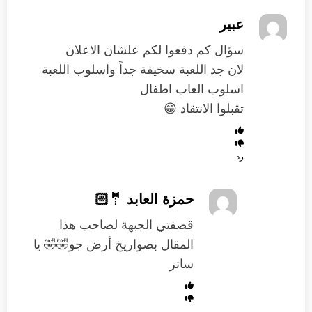
عبير
سؤال كم دفعوا لكم علشان الاعلان
لان جد اللعبة سخيفة جداً واسلوب اللعبة
اسلوب العاب اطفال
تقبلوا الانتقاد 😁
رد
حمزة العابد 🤵🏻
قصفتي الجبهة لصاحب هذا
المقال بصواريخ أرض جو🤣🤣 يا
ساتر