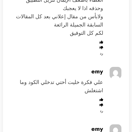
وحذفه اذا لا يعجبك
ولابأس من مقال إعلاني بعد كل المقالات
السابقة الجميلة الرائعة
لكم كل التوفيق
رد
emy
‏علي فكرة خليت ‏أختي تدخلي الكود ‏وما
اشتغلش
رد
emy