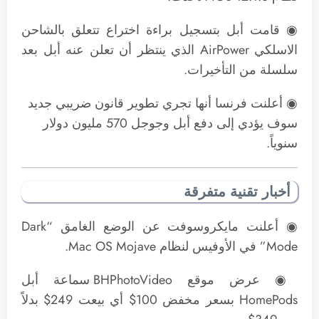
◉ قامت أبل بتسجيل براءة اختراع تتعلق بالشاحن
الاسلكي AirPower الذي ينتظر أن تعلن عنه أبل بعد
سلسلة من التأخيرات.
◉ أعلنت فرنسا أنها تجري تطوير قانون ضريبي جديد
سوف يؤدي إلى دفع أبل وجوجل 570 مليون دولار
سنوياً.
أخبار تقنية متفرقة
◉ أعلنت مايكروسوفت عن الوضع الغامق “Dark
Mode” في الأوفيس لنظام Mac OS Mojave.
◉ عرض موقع BHPhotoVideo سماعة أبل
HomePods بسعر مخفض 100$ أي بيعت 249$ بدلاً