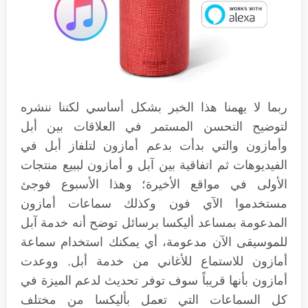
ربما لا يهمنا هذا الخبر بشكل أساسي لكننا ننشره
لتوضيح التحسن المستمر في العلاقات بين أبل
وأمازون والتي بدأت بدعم أمازون لتلفاز أبل في
الفيديوهات ثم اتفاقية بين آبل و أمازون لببيع منتجات
الأولى في مواقع الأخيرة؛ وهذا الأسبوع فوجئ
مستخدموا الآي فون وكذلك سماعات أمازون
المدعومة بمساعد أليكسا برسائل توضح أنه خدمة آبل
للموسيقى الآن مدعومة، أي يمكنك استخدام سماعة
أمازون للاستماع للأغاني من خدمة أبل. ووعدت
أمازون بأنها قريباً سوف توفر تحديث لدعم الميزة في
كل السماعات التي تعمل بأليكسا من مختلف