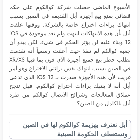
الأسبوع الماضي حصلت شركة كوالكوم على حكم
قضائي بمنع بيع أجهزة أبل القديمة في الصين بسبب
انتهاك براءات اختراع خاصة بالشركة. ووقتها علقت
أبل بأن هذه الانتهاكات انتهت ولم تعد موجودة في iOS
12 وبناء عليه لن يؤثر الحكم في شيء. لكن يبدو أن
جعبة كوالكم لم تنفذ حيث أعلنت رسمياً أنه تقدمت
بطلب حظر بيع جميع أجهزة الآي فون بما فيها XR/XS
في الصين بسبب انتهاك نفس برائتي الاختراع وهو أمر
غريب لأن هذه الأجهزة صدرت بـ iOS 12 الذي تدعي
أبل أنه لا ينتهك براءات اختراع كوالكوم. فهل تنجح
عملاق المعالجات وشرائح الاتصال كوالكم من طرد
أبل بالكامل من الصين؟
أبل تعترف بهزيمة كوالكوم لها في الصين
وتستعطف الحكومة الصينية