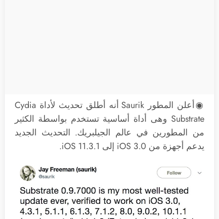
◉أعلن المطور Saurik أنه أطلق تحديث لأداة Cydia
Substrate وهى أداة أساسية تستخدم بواسطة الكثير
من المطورين في عالم الجيلبريك. التحديث الجديد
يدعم أجهزة من iOS 3.0 إلى iOS 11.3.1.