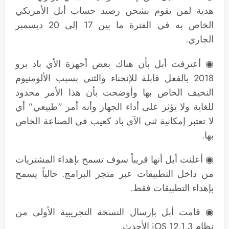
هدية لمن يقوم بشحن رصيد حساب أبل الأمريكي
الخاص به في الفترة ما بين 17 إلى 20 ديسمبر
الجاري.
◉ أعترفت أبل بأن هناك بعض أجهزة الأي باد برو
2018 بالفعل قابلة للإنحناء والثني بسبب الألومنيوم
النحيف الخاص بها وأوضحت بأن هذا الأمر محدود
للغاية ولا يؤثر على أداء الجهاز وأنه أمر “طبيعي” أي
لا تعتبر إمكانية ثني الآي باد كعيب في الصناعة الخاص
بها.
◉ أعلنت أبل أنها قريباً سوف تسمح بإهداء المشتريات
من داخل التطبيقات عبر متجر البرامج. حالياً يسمح
بإهداء التطبيقات فقط.
◉ قامت أبل بإرسال النسخة التجريبية الأولى من
نظام iOS 12.1.3 الأحدث.