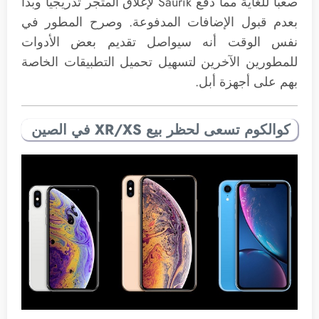
صعباً للغاية مما دفع Saurik لإغلاق المتجر تدريجياً وبدأ
بعدم قبول الإضافات المدفوعة. وصرح المطور في
نفس الوقت أنه سيواصل تقديم بعض الأدوات
للمطورين الآخرين لتسهيل تحميل التطبيقات الخاصة
بهم على أجهزة أبل.
كوالكوم تسعى لحظر بيع XR/XS في الصين