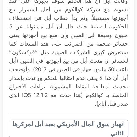
وقالت أبل أن هذا الحكم سوف يجبرها على عقد
تسوية مع شركة كوالكوم من أجل استمرار بيع
أجهزتها مستقبلاً. وثم بدأ خطاب أبل في استعطاف
الحكومة الصينية حيث قال أن آبل مسئولة عن 5
مليون وظيفة في الصين وأن منع بيع أجهزتها يعني
خسائر ضخمة من الضرائب على هذه المبيعات كما
ستتعرض كبرى الشركات الصينية مثل “فوكسكون”
لخسائر إن منعت أبل من بيع أجهزتها في الصين (أبل
باعت 50 مليون جهاز في الصين في 2017). وأوضحت
أبل أن هذا لا يعني عدم امتثالها للحكم ووعدت بإصدار
تحديث لمعالجة النقاط المشمولة ببراءات الاختراع
الخاصة بـ كوالكوم (هذا حدث مع iOS 12.1.2 الذي
صدر قبل أيام).
انهيار سوق المال الأمريكي يعيد أبل لمركزها
الثاني