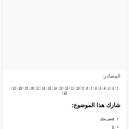
المصادر:
|
21
|
20
|
19
|
18
|
17
|
16
|
15
|
14
|
13
|
12
|
11
|
10
|
9
|
8
|
7
|
6
|
5
|
4
|
3
|
2
|
1
|
22
شارك هذا الموضوع:
فيس بوك
X