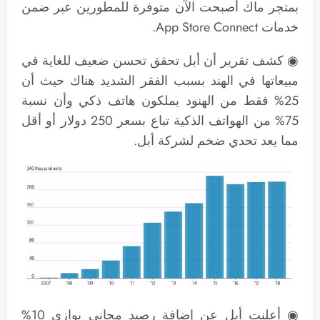
بمتجر ماك أصبحت الآن متوفرة للمطورين عبر ضمن
خدمات App Store Connect.
◉ كشف تقرير أن أبل تحقق تحسن ضعيف للغاية في
مبيعاتها في الهند بسبب الفقر الشديد هناك حيث أن
25% فقط من الهنود يملكون هاتف ذكي وأن نسبة
75% من الهواتف الذكية تباع بسعر 250 دولار أو أقل
مما يعد تحدي ضخم لشركة أبل.
◉ أعلنت أبل عن إضافة رصيد مجاني يوازي 10%