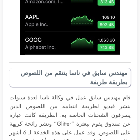
مهندس سابق في ناسا ينتقم من اللصوص
بطريقة طريفة
قام مهندس سابق عمل في وكالة ناسا لعدة سنوات
بنشر فيديو لطريقة انتقامه من اللصوص الذين
يسرقون الشحنات الخاصة به. الطريقة كانت عبارة
عن صندوق يقوم ببعثرة “Glitter” ونشر رائحة كريهة
على اللصوص. وقد عمل على هذه الخدعة لـ 6 أشهر