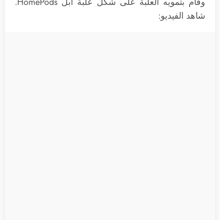
وقام بتمويه العلبة على شكل علبة أبل HomePods.
شاهد الفيديو: