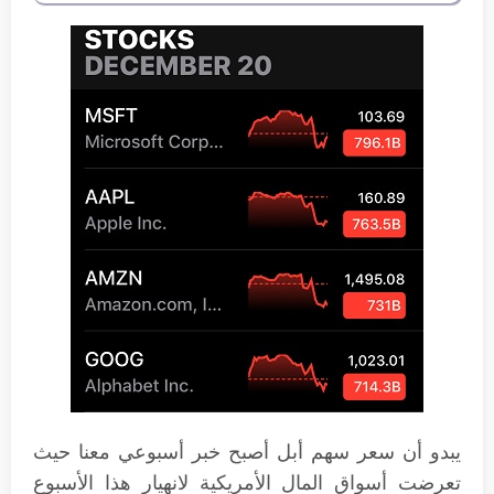
يبدو أن سعر سهم أبل أصبح خبر أسبوعي معنا حيث
تعرضت أسواق المال الأمريكية لانهيار هذا الأسبوع