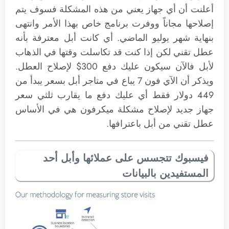
أعلنت أن أي جهاز يعني من هذه المشكلة فسوف يتم
إصلاحها مجاناً ووفرت برنامج خاص بهذا الأمر وانتهى
بنهاية شهر يوليو الماضي. أي كانت أبل معترفة بأنه
عطل تقني لكن إذا كنت قد تكاسلت وقتها في الذهاب
لأبل فالآن سيكون عليك دفع 300$ لإصلاح العطل.
ويذكر أن الآي فون 7 يباع في متاجر أبل بسعر يبدأ من
449 دولار فقط أي عليك دفع ما يقارب ثلثي سعر
جهاز جديد لإصلاح مشكلة ميكرفون هي في الأساس
عطل تقني من أبل باعترافها.
فيسبوك تتجسس على عملائها وأبل أحد
المستفيدين بالبيانات