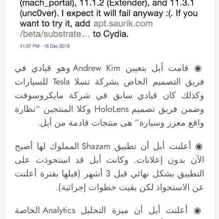
◉ قامت أبل بتعيين Andrew Kim وهو قيادي في
فريق التصميم الخاص بشركة تسلا Tesla للسيارات
وكذلك كان قيادي سابق في شركة مايكروسوفت
وضمن فريق تصميم HoloLens وكلا المنتجين “نظارة
واقع معزز وسيارة” هى منتجات قادمة من أبل.
◉ أعلنت أبل أن تطبيق Shazam المملوك لها أصبح
الآن بدون إعلانات. وكانت أبل قد استحوذت على
التطبيق بشكل نهائي قبل 3 أشهر (قبلها بفترة أعلنت
عن الاستحواذ لكن بقيت خطوات إجرائية).
◉ أعلنت أبل أن ميزة التحليل Analytics الخاصة