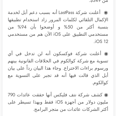
من 349$.
◉ أعلنت شركة LastPass أنه بسبب دعم أبل لخدمة
الإكمال التلقائي لكلمات المرور زاد استخدام تطبيقها
بنسبة أكثر من 50% و أوضحوا بأن 94% من
مستخدمي التطبيق على iOS الآن هم من مستخدمي
iOS 12.
◉ أعلنت شركة فوكسكون أنه لن تدخل في أي
تسوية مع شركة كوالكوم في الخلافات القانونية بينهم
ورسوم براءات الاختراع. وجاء هذا البيان رداً على بيان
أبل الذي قالت فيها أنه قد تجبر على التسوية مع
كوالكوم.
◉ كشف شركة نتف فليكس أنها حققت عائدات 790
مليون دولار من أجهزة iOS فقط وبهذا تسيطر على
أكثر الشركات عائدات من متجر البرامج.