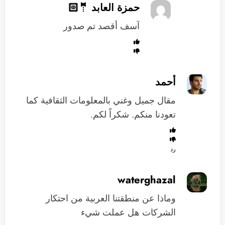
حمزة العابد 🤵🏻
آسف أقصد تم صدور
أحمد
مقال جميل وغني بالمعلومات الثقافية كما
تعودنا منكم. شكراً لكم.
رد
waterghazal
وماذا عن منطقتنا العربية من احتكار
الشركات هل عملت شيء