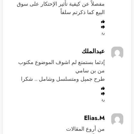
مفصلاً عن كيفية تأثير الإحتكار على سوق
البيع كما ذكرتم سلفاً
رد
ِعبدالملك
]دئما بستمتع لم اشوف الموضوع مكتوب
من بن سامي
طرح جميل ومتسلسل وشامل .. شكرا
رد
Elias.M
من أروع المقالات