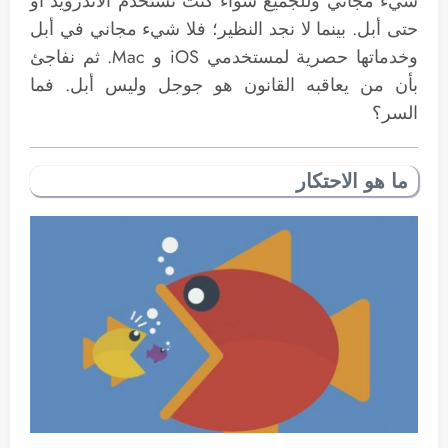
شيء مجاني وللجميع سواء كنت تستخدم الأندرويد أو
حتى أبل. بينما لا نجد النظير؛ فلا شيء مجاني في أبل
وخدماتها حصرية لمستخدمي iOS و Mac. ثم نفاجئ
بأن من يعاقبه القانون هو جوجل وليس أبل. فما
السر؟
ما هو الاحتكار