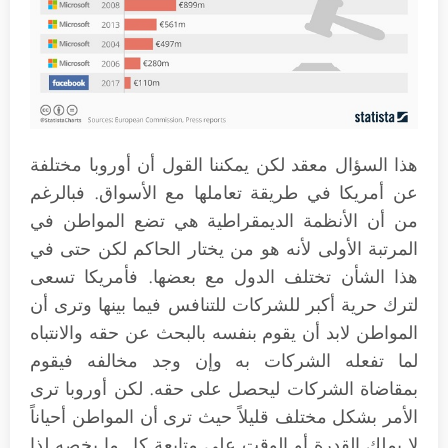
هذا السؤال معقد لكن يمكننا القول أن أوروبا مختلفة
عن أمريكا في طريقة تعاملها مع الأسواق. فبالرغم
من أن الأنظمة الديمقراطية هي تضع المواطن في
المرتبة الأولى لأنه هو من يختار الحاكم لكن حتى في
هذا الشأن تختلف الدول مع بعضها. فأمريكا تسعى
لترك حرية أكبر للشركات للتنافس فيما بينها وترى أن
المواطن لابد أن يقوم بنفسه بالبحث عن حقه والانتباه
لما تفعله الشركات به وإن وجد مخالفه فيقوم
بمقاضاة الشركات ليحصل على حقه. لكن أوروبا ترى
الأمر بشكل مختلف قليلاً حيث ترى أن المواطن أحياناً
لا يملك القدرة أو الوقت على متابعة كل ما يخصه لذا