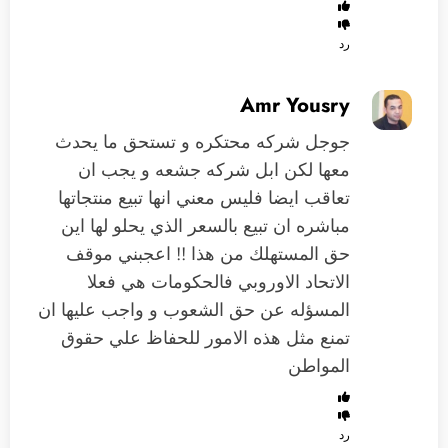
رد
Amr Yousry
جوجل شركه محتكره و تستحق ما يحدث
معها لكن ابل شركه جشعه و يجب ان
تعاقب ايضا فليس معني انها تبيع منتجاتها
مباشره ان تبيع بالسعر الذي يحلو لها اين
حق المستهلك من هذا !! اعجبني موقف
الاتحاد الاوروبي فالحكومات هي فعلا
المسؤله عن حق الشعوب و واجب عليها ان
تمنع مثل هذه الامور للحفاظ علي حقوق
المواطن
رد