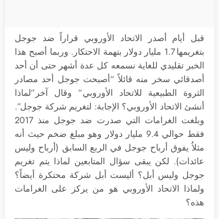
قبل أيام أصدر الاتحاد الأوروبي قراراً ضد جوجل
بتغريمها 1.7 مليار دولار بتهمة الاحتكار. وربما أصبح هذا
الخبر تقليدي للغاية نسمعه كل عدة أشهر حتى أن أحد
أصدقائي سخر منه قائلاً “أصبحت جوجل أحد مصادر
الثروة الطبيعية للاتحاد الأوروبي” وقال آخر”لماذا
أنشئ الاتحاد الأوروبي؟ الإجابة: لتغريم شركة جوجل”.
وبلغت الغرامات التي صدرت ضد جوجل منذ 2017
فقط حوالي 9.4 مليار دولار وهو مبلغ ضخم حيث أنه
مثلاُ يفوق أرباح جوجل في الربع السابق (أرباح وليس
عائدات). لكن يبقى سؤال المتابعين لماذا يتم تغريم
جوجل وليس أبل؟ أليست أبل شركة محتكرة أيضاً؟
ولماذا الاتحاد الأوروبي هو من يركز على الغرامات
هذه؟