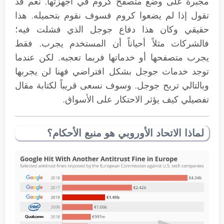
مجبرة على وضع متصفح كروم في أجهزتها. نعم قد
تقول إذا لم يضعوا كروم فسوف نقوم بتحميله. هذا
حقيقي وكان هذا دفاع جوجل الذي فشلت فيه؛
فالشركات مثلاً أحياناً أن المستخدم يجرب. فقط
يجرب متصفحها أو خدماتها فربما تعجبه. لكن عندما
توجد خدمات جوجل بشكل افتراضي فهنا لن يجربها
وبالتالي تربح جوجل. وسوف نسعى قريباً لكتابة مقال
تفصيلي كيف يؤثر الاحتكار على الأسواق.
لماذا الاتحاد الأوروبي هو منبع الأحكام؟