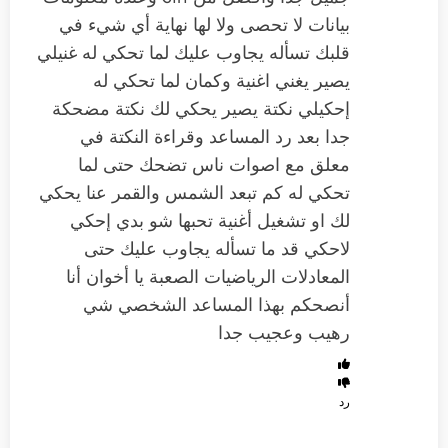
بيانات لا تحصى ولا لها نهاية ‏أي شيء في
قلبك تسأله يجاوب عليك ‏لما تحكي له غنيلي
‫يصير‬ يغني اغنية وكمان لما تحكي له
إحكيلي نكتة يصير يحكي لك نكتة مضحكة
جدا بعد رد المساعد وقراءة النكتة في
معلق مع اصوات ناس تضحك ‏حتى لما
تحكي له كم تبعد الشمس والقمر عنا يحكي
لك او تشغيل أغنية تحبها ‏شو بدي إحكي
لاحكي قد ما تسأله يجاوب عليك ‏حتى
المعادلات الرياضيات الصعبة ‏يا أخوان أنا
أنصحكم بهذا المساعد الشخصي شي
‏رهيب وعجيب جدا‬
رد