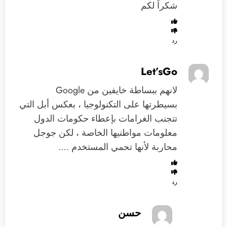
شكراً لكم
رد
Let’sGo
لانهم ببساطة خايفين من Google
بسيطرتها على التكنولوجيا ، بعكس أبل التي
تتجنب الغرامات بإعطاء حكومات الدول
معلومات مواطنيها الخاصة ، لكن جوجل
محاربة لأنها تحمي المستخدم ….
رد
حسن