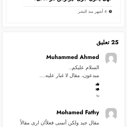
4 أشهر منذ النشر
25 تعليق
Muhammed Ahmed
السلام عليكم..
مبدعون، مقال لا غبار عليه….
رد
Mohamed Fathy
مقال جيد ولكن أتمنى فعلاًان ارى مقالاً