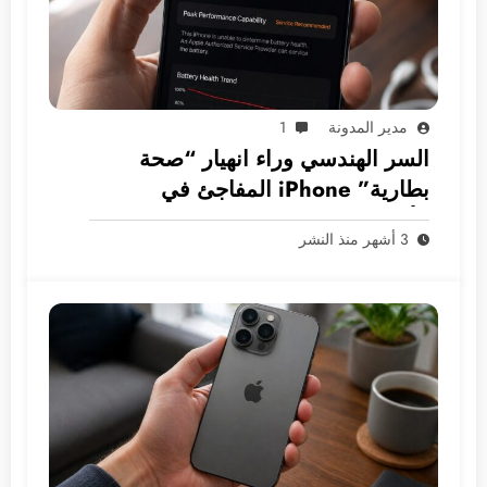
مدير المدونة
1
السر الهندسي وراء انهيار “صحة
بطارية” iPhone المفاجئ في
الأسواق العربية
3 أشهر منذ النشر