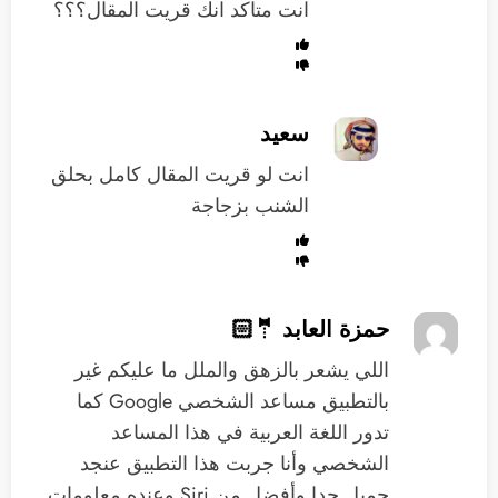
انت متاكد انك قريت المقال؟؟؟
سعيد
انت لو قريت المقال كامل بحلق
الشنب بزجاجة
حمزة العابد 🤵🏻
‏اللي يشعر بالزهق والملل ‏ما عليكم غير
بالتطبيق مساعد الشخصي ‫Google ‏كما
تدور اللغة العربية في هذا المساعد
الشخصي وأنا جربت هذا التطبيق عنجد
جميل جدا وأفضل من Siri وعنده معلومات