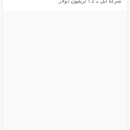
شركة آبل بـ 1.2 تريليون دولار.