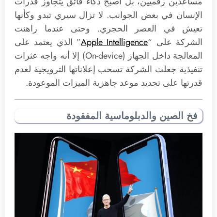
مساعدين رقميين، بل أصبح ذكاء فائق يتجاوز قدرات
الإنسان في بعض الجوانب. لا تزال سيري تبدو وكأنها
تعيش في العصر الحجري. وحتى عندما راهنت
الشركة على “
Apple Intelligence
” الذي يعتمد على
المعالجة داخل الجهاز (On-device) إلا أنه واجه عثرات
تنفيذية جعلت الشركة تسحب إعلاناتها الترويجية لعدم
قدرتها على تحديد موعد جاهزية الميزات الموعودة.
فخ الصين والدبلوماسية المفقودة