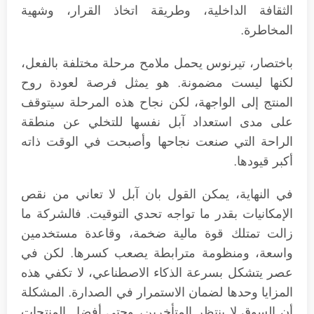
الثقافة الداخلية، وطريقة اتخاذ القرار، وشهية
المخاطرة.
باختصار، تيرنوس يحمل ملامح مرحلة مختلفة بالفعل،
لكنها ليست مضمونة. هو يمثل فرصة لعودة روح
المنتج إلى الواجهة، لكن نجاح هذه المرحلة سيتوقف
على مدى استعداد آبل نفسها للتخلي عن منطقة
الراحة التي صنعت نجاحها وأصبحت في الوقت ذاته
أكبر قيودها.
في النهاية، يمكن القول بان آبل لا تعاني من نقص
الإمكانيات بقدر ما تواجه تحدي التوقيت. فالشركة ما
زالت تمتلك قوة مالية ضخمة، وقاعدة مستخدمين
واسعة، ومنظومة مترابطة يصعب كسرها. لكن في
عصر يتشكل بسرعة الذكاء الاصطناعي، لا تكفي هذه
المزايا وحدها لضمان الاستمرار في الصدارة. المشكلة
أن السوق لا ينتظر المتأخرين، وحتى أفضل المنتجات