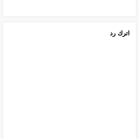
اترك رد