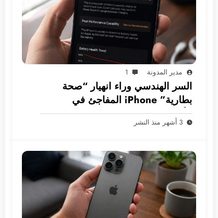
مدير المدونة
1
السر الهندسي وراء انهيار “صحة
بطارية” iPhone المفاجئ في
الأسواق العربية
3 أشهر منذ النشر