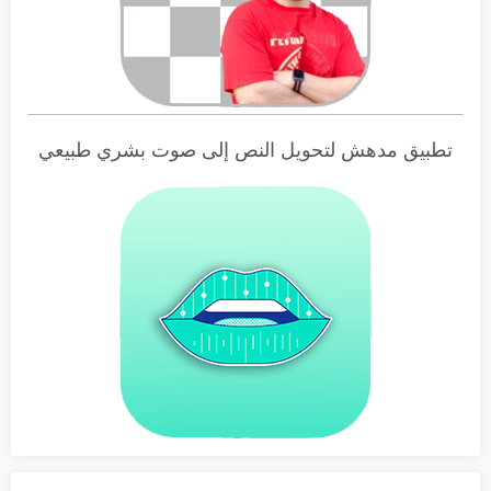
تطبيق مدهش لتحويل النص إلى صوت بشري طبيعي