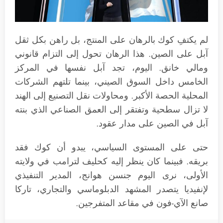
لم يكتفِ كوك بالرهان على المنتج، بل راهن بكل ثقل
آبل على الصين. هذا الرهان تحول إلى التزام قانوني
ومالي خانق. اليوم، تجد آبل نفسها في المركز
الخامس داخل السوق الصيني، بينما تلتهم الشركات
المحلية الحصة الأكبر. ومحاولات نقل التصنيع إلى الهند
لا تزال سطحية وتفتقر إلى العمق الصناعي الذي بنته
آبل في الصين على مدار عقود.
حتى على المستوى السياسي، يبدو أن كوك فقد
بريقه. فبينما كان ينظر إليه كحليف لترامب في ولايته
الأولى، نرى اليوم جنسن هوانج، المدير التنفيذي
لإنفيديا يتصدر المشهد الدبلوماسي والتجاري، تاركا
صانع الآي-فون في مقاعد المتفرجين.