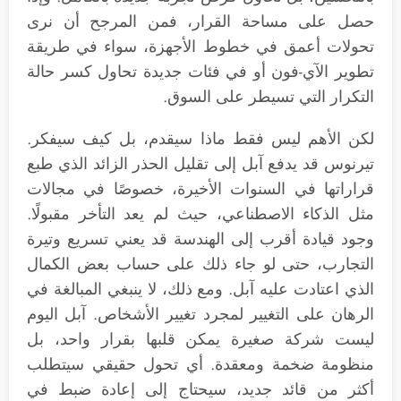
حصل على مساحة القرار، فمن المرجح أن نرى
تحولات أعمق في خطوط الأجهزة، سواء في طريقة
تطوير الآي-فون أو في فئات جديدة تحاول كسر حالة
التكرار التي تسيطر على السوق.
لكن الأهم ليس فقط ماذا سيقدم، بل كيف سيفكر.
تيرنوس قد يدفع آبل إلى تقليل الحذر الزائد الذي طبع
قراراتها في السنوات الأخيرة، خصوصًا في مجالات
مثل الذكاء الاصطناعي، حيث لم يعد التأخر مقبولًا.
وجود قيادة أقرب إلى الهندسة قد يعني تسريع وتيرة
التجارب، حتى لو جاء ذلك على حساب بعض الكمال
الذي اعتادت عليه آبل. ومع ذلك، لا ينبغي المبالغة في
الرهان على التغيير لمجرد تغيير الأشخاص. آبل اليوم
ليست شركة صغيرة يمكن قلبها بقرار واحد، بل
منظومة ضخمة ومعقدة. أي تحول حقيقي سيتطلب
أكثر من قائد جديد، سيحتاج إلى إعادة ضبط في