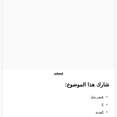
unherd
شارك هذا الموضوع:
فيس بوك
X
المزيد