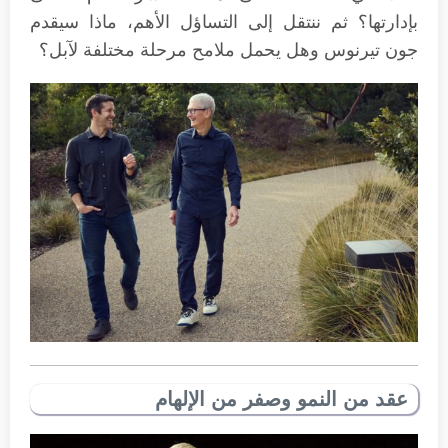
بإدارتها؟ ثم ننتقل إلى التساؤل الأهم، ماذا سيقدم
جون تيرنوس وهل يحمل ملامح مرحلة مختلفة لآبل؟
عقد من النمو وصفر من الإلهام