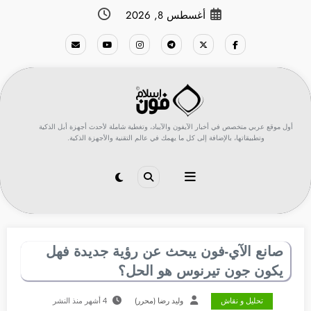
لتجاوز
أغسطس 8, 2026
لى
لمحتوى
أول موقع عربي متخصص في أخبار الآيفون والآيباد، وتغطية شاملة لأحدث أجهزة أبل الذكية
وتطبيقاتها، بالإضافة إلى كل ما يهمك في عالم التقنية والأجهزة الذكية.
صانع الآي-فون يبحث عن رؤية جديدة فهل
يكون جون تيرنوس هو الحل؟
تحليل و نقاش
وليد رضا (محرر)
4 أشهر منذ النشر