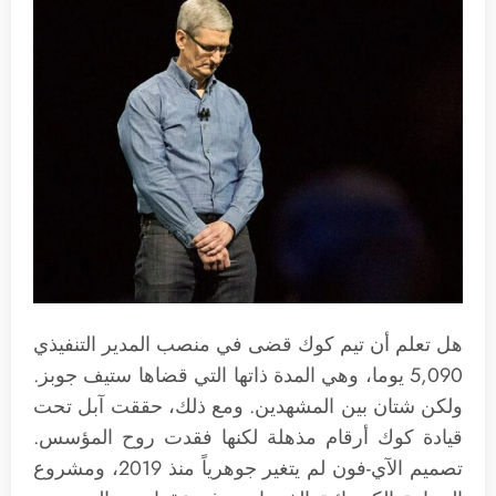
هل تعلم أن تيم كوك قضى في منصب المدير التنفيذي
5,090 يوما، وهي المدة ذاتها التي قضاها ستيف جوبز.
ولكن شتان بين المشهدين. ومع ذلك، حققت آبل تحت
قيادة كوك أرقام مذهلة لكنها فقدت روح المؤسس.
تصميم الآي-فون لم يتغير جوهرياً منذ 2019، ومشروع