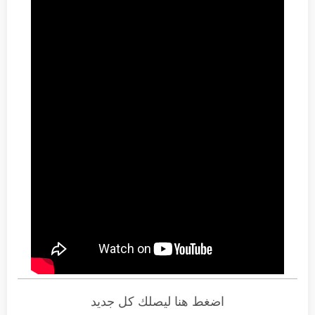
اضغط هنا ليصلك كل جديد