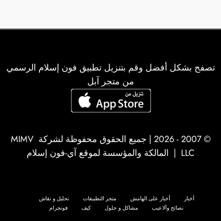
تصفح بشكل أفضل وقم بتنزيل تطبيق فون إسلام الرسمي
من متجر آبل
© 2007 - 2026 | جميع الحقوق محفوظة لشركة
MIMV
LLC
| المالكة والمؤسسة لموقع آي-فون إسلام
أخبار
أخبار على الهامش
متجر التطبيقات
تحليل و نقاش
نصائح وألاعيب
مشاكل و حلول
كيف
فونجرام