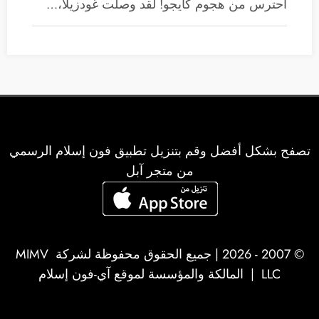
احترس من هجوم كايجو! لقد وصلت غودزيلا،…
تصفح بشكل أفضل وقم بتنزيل تطبيق فون إسلام الرسمي
من متجر آبل
© 2007 - 2026 | جميع الحقوق محفوظة لشركة
MIMV
LLC
| المالكة والمؤسسة لموقع آي-فون إسلام