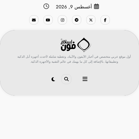
لتجاوز
أغسطس 9, 2026
لى
لمحتوى
أول موقع عربي متخصص في أخبار الآيفون والآيباد، وتغطية شاملة لأحدث أجهزة أبل الذكية
وتطبيقاتها، بالإضافة إلى كل ما يهمك في عالم التقنية والأجهزة الذكية.