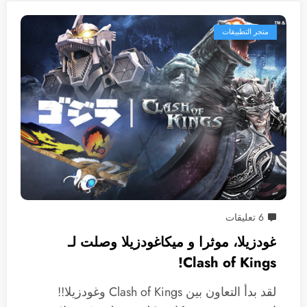
متجر التطبيقات
6 تعليقات
غودزيلا، موثرا و ميكاغودزيلا وصلت لـ
Clash of Kings!
لقد بدأ التعاون بين Clash of Kings وغودزيلا!!