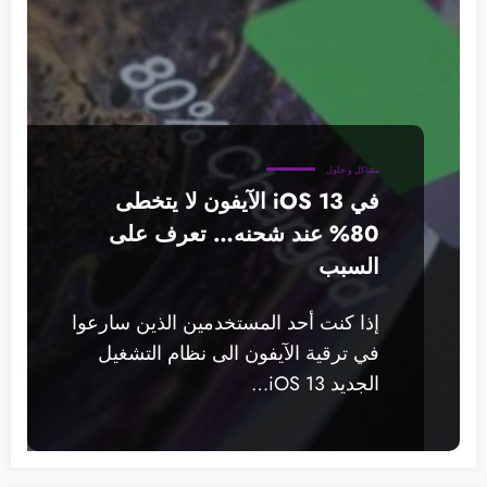
مشاكل و حلول
في iOS 13 الآيفون لا يتخطى
80% عند شحنه… تعرف على
السبب
إذا كنت أحد المستخدمين الذين سارعوا
في ترقية الآيفون الى نظام التشغيل
الجديد iOS 13…