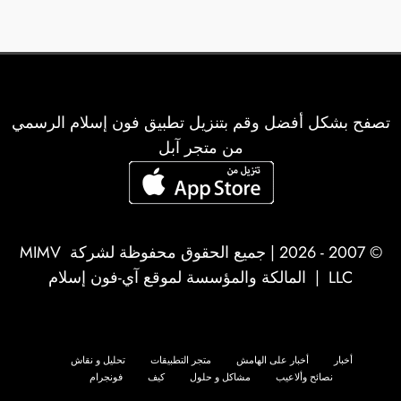
تصفح بشكل أفضل وقم بتنزيل تطبيق فون إسلام الرسمي
من متجر آبل
© 2007 - 2026 | جميع الحقوق محفوظة لشركة
MIMV
LLC
| المالكة والمؤسسة لموقع آي-فون إسلام
أخبار
أخبار على الهامش
متجر التطبيقات
تحليل و نقاش
نصائح وألاعيب
مشاكل و حلول
كيف
فونجرام