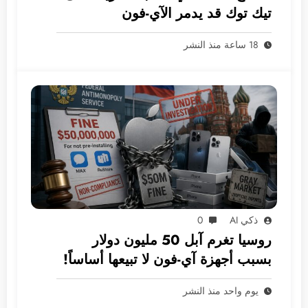
تيك توك قد يدمر الآي-فون
18 ساعة منذ النشر
ذكي AI
0
روسيا تغرم آبل 50 مليون دولار
بسبب أجهزة آي-فون لا تبيعها أساساً!
يوم واحد منذ النشر