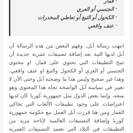
• قمار
• الجنسي أو العري
• الكحول أو التبغ أو تعاطي المخدرات
• عنف واقعي
انتهت رسالة آبل، وفهم البعض من هذه الرسالة أن
آبل لديها النية بعد إضافة تصنيفات عمرية جديدة أن
تتيح التطبيقات التي تحتوي على قمار، او محتوى
الجنسي أو العري أو الكحول والتبغ او عنف واقعي،
وهذا غير صحيح وليس هذا ما وضحته آبل وحتى الأن لا
تغيير في سياسة آبل الواضحة تجاه هذا المحتوى وهو
منعه، وإنما بعض الدول مثل جمهورية كوريا كان لديها
اعتراضات على وجود تطبيقات الألعاب التي تحاكي
القمار ومن هنا قررت آبل العمل مع حكومة جمهورية
كوريا وإضافة التصنيفات العالمية لإتاحة مزيد من
التطبيقات في البلاد التي تعتمد التصنيفات العمرية