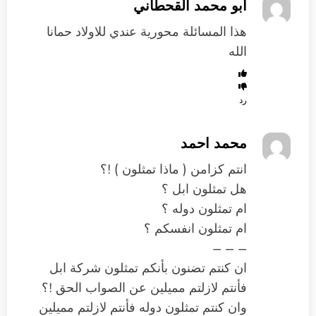
ابو محمد القحطاني
هذا المسائلة محورية عندي للاولاد حمانا
الله
رد
محمد احمد
انتم كزامن ( ماذا تمثلون ) !؟
هل تمثلون ابل ؟
ام تمثلون دوله ؟
ام تمثلون انفسكم ؟
– – –
ان كنتم تضنون بأنكم تمثلون شركة ابل
فأنتم لازلتم مميلين عن الصواب الحق !؟
وان كنتم تمثلون دوله فأنتم لازلتم مميلين