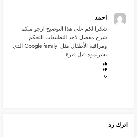
احمد
‏شكرا لكم على هذا التوضيح ارجو منكم
شرح مفصل لاحد التطبيقات التحكم
ومراقبة الأطفال مثل ‫ Google family الذي
نشرتموه قبل فترة
رد
اترك رد