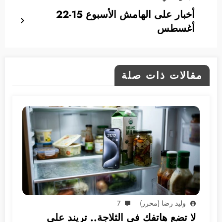
أخبار على الهامش الأسبوع 15-22
أغسطس
مقالات ذات صلة
وليد رضا (محرر)
7
لا تضع هاتفك في الثلاجة.. تريند على