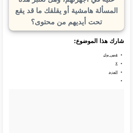
المسألة هامشية أو يقلقك ما قد يقع
تحت أيديهم من محتوى؟
شارك هذا الموضوع:
فيس بوك
X
المزيد