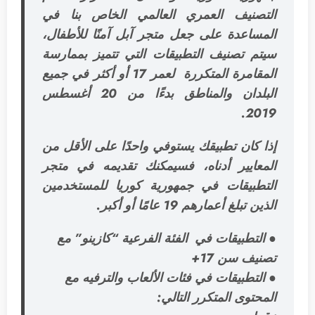
التصنيف العمري العالمي الخاص بنا في
المساعدة على جعل متجر آبل آمنًا للأطفال،
سيتم تصنيف التطبيقات التي تتميز بممارسة
المقامرة المتكررة لعمر 17 أو أكثر في جميع
البلدان والمناطق بدءًا من 20 أغسطس
2019.
إذا كان تطبيقك يستوفي واحدًا على الأقل من
المعايير أدناه، فسيمكنك تقديمه في متجر
التطبيقات في جمهورية كوريا للمستخدمين
الذين تبلغ أعمارهم 19 عامًا أو أكبر.
● التطبيقات في الفئة الفرعية “كازينو” مع
تصنيف سن 17+
● التطبيقات في فئات الألعاب والترفيه مع
المحتوى المتكرر التالي: