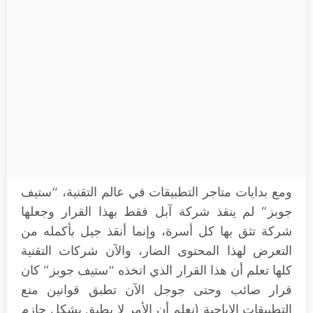
ومع بدايات متاجر التطبيقات في عالم التقنية، “ستيف
جوبز” لم ينقذ شركة آبل فقط بهذا القرار وجعلها
شركة تثق بها كل أسرة، وإنما أنقذ جيل بأكمله من
التعرض لهذا المحتوى الضار، والآن شركات التقنية
كلها تعلم أن هذا القرار الذي اتخذه “ستيف جوبز” كان
قرار صائب وحتى جوجل الآن تطبق قوانين منع
التطبيقات الاباحية (نعلم أن الأمر لا يطبق بشكل حازم