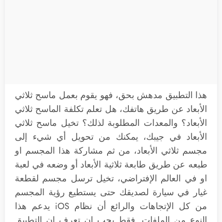
هذا التطبيق مدهش بحق، فهو يقوم بعمل ماسح ثلاثي
الأبعاد عن طريق هاتفك، هل تعلم تكلفة الماسح ثلاثي
الأبعاد؟ والمعدات المطلوبة لذلك؟ تخيل ماسح ثلاثي
الأبعاد في جيبك، يمكنك من تحويل أي شيء إلى
مجسم ثلاثي الأبعاد، من ثم مشاركة هذا المجسم او
طبعه عن طريق طابعة ثلاثية الأبعاد أو وضعه في لعبة
او في العالم الإفتراضي، تخيل ترسل مجسم لقطعة
غيار في سيارة لصديقك حتى يستطيع رؤية المجسم
من كل الإتجاهات والرائع أن نظام iOS يدعم هذا
النوع من الملفات. فقط يجب ان تعرف ان التطبيق