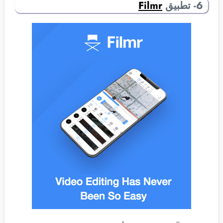
6- تطبيق
Filmr