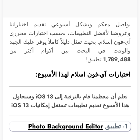
نواصل معكم وبشكل أسبوعي تقديم اختياراتنا
وعروضنا لأفضل التطبيقات، بحسب اختيارات محرري
آي-فون إسلام. بحيث تمثل دليلاً كاملاً يوفر عليك الجهد
والوقت في البحث بين أكوام أكثر من
1,789,488
تطبيق!
اختيارات آي-فون اسلام لهذا الأسبوع:
نعلم أن معظمنا قام بالترقية إلى iOS 13 وسنحاول
هذا الأسبوع تقديم تطبيقات تستغل إمكانيات iOS 13
1- تطبيق
Photo Background Editor