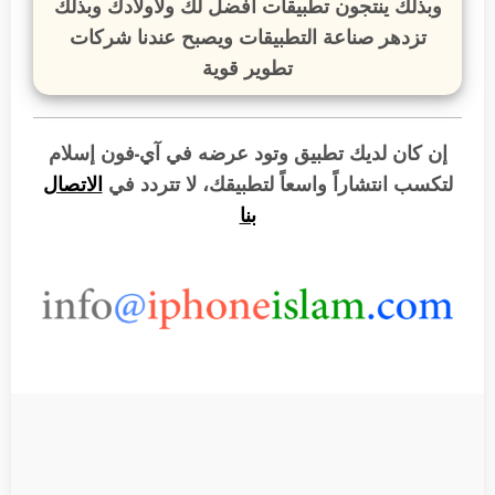
وبذلك ينتجون تطبيقات أفضل لك ولاولادك وبذلك
تزدهر صناعة التطبيقات ويصبح عندنا شركات
تطوير قوية
إن كان لديك تطبيق وتود عرضه في آي-فون إسلام
لتكسب انتشاراً واسعاً لتطبيقك، لا تتردد في
الاتصال
بنا