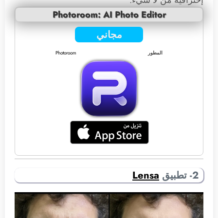
إحترافية من لا شيء.
Photoroom: AI Photo Editor
مجاني
المطور
Photoroom
2- تطبيق
Lensa