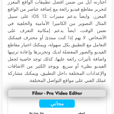
اختارته آبل من ضمن أفضل تطبيقات الواقع المعزز
لتحرير مقاطع فيديو رائعة مع إضافة عناصر من الواقع
المعزز، وايضاً يدعم مميزات iOS 13 على سبيل
المثال التصوير من الكاميرا الأمامية والخلفية في
نفس الوقت، ايضاً يدعم إمكانية التعرف على
الأشخاص. لا يهم إذا كنت مبتدئ أو محترف فيمكنك
التعامل مع التطبيق بكل سهولة، ويمكنك اختيار مقاطع
الفيديو والصور المفضلة لديك وتحريرها وإعادة ترتيبها
واضافة تأثيرات رائعة عليها، كذلك توجد خاصية لجعل
الفيديو بطيء أو سريع. ويوجد الكثير من الاضافات
والإعدادات المختلفة داخل التطبيق، ويمكنك مشاركة
عملك الفني على مواقع التواصل المختلفة.
Filmr - Pro Video Editor
مجاني
المطور
Stei App, ltda