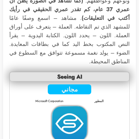
ونوعهم وعواطفهم.
(كما تشاهد في الصورة يظن أن
عمري 37 عام، كم تقدر عمري الحقيقي في رأيك
أكتب في التعليقات)
. مشاهد – اسمع وصفًا عامًا
للمشهد الذي تم التقاطه. العملة – يتعرف على أوراق
العملة. اللون – يحدد اللون. الكتابة اليدوية – يقرأ
النص المكتوب بخط اليد كما في بطاقات المعايدة.
الضوء – يولد نغمة مسموعة تتوافق مع السطوع في
المناطق المحيطة.
Seeing AI
مجاني
المطور
Microsoft Corporation