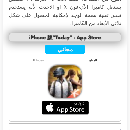
يستغل كاميرا الآي-فون X او الاحدث لأنه يستخدم
نفس تقنية بصمة الوجه لإمكانية الحصول على شكل
ثلاثي الأبعاد من الكاميرا.
iPhone 版“Today” - App Store
مجاني
المطور
Unknown