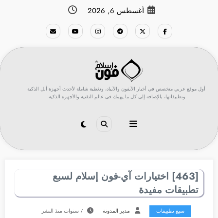
لتجاوز
أغسطس 6, 2026
لى
لمحتوى
أول موقع عربي متخصص في أخبار الآيفون والآيباد، وتغطية شاملة لأحدث أجهزة أبل الذكية
وتطبيقاتها، بالإضافة إلى كل ما يهمك في عالم التقنية والأجهزة الذكية.
[463] اختيارات آي-فون إسلام لسبع
تطبيقات مفيدة
سبع تطبيقات
مدير المدونة
7 سنوات منذ النشر