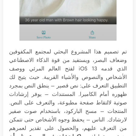
تم تصميم هذا المشروع البحثي لمجتمع المكفوفين
وضعاف البصر، ويستفيد من قوة الذكاء الاصطناعي
الذي قدمه iOS 13 لفتح العالم المرئي ووصف
الأشخاص والنصوص والأشياء القريبة. حيث يتيح لك
التطبيق التعرف على: نص قصير – ينطق النص بمجرد
ظهوره أمام الكاميرا. المستندات – يوفر إرشادات
صوتية لالتقاط صفحة مطبوعة، والتعرف على النص.
المنتجات – مسح الباركود، باستخدام صوت صفير
لارشادك. الناس – يحفظ وجوه الأشخاص حتى تتمكن
من التعرف عليهم، والحصول على تقدير لعمرهم